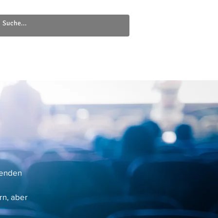
Newsletter
Kontakt
fenden
rn, aber