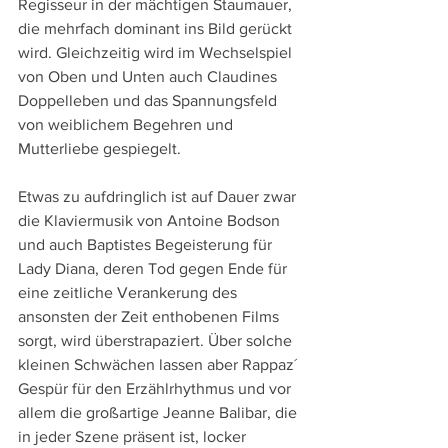
Regisseur in der mächtigen Staumauer, 
die mehrfach dominant ins Bild gerückt 
wird. Gleichzeitig wird im Wechselspiel 
von Oben und Unten auch Claudines 
Doppelleben und das Spannungsfeld 
von weiblichem Begehren und 
Mutterliebe gespiegelt.
Etwas zu aufdringlich ist auf Dauer zwar 
die Klaviermusik von Antoine Bodson 
und auch Baptistes Begeisterung für 
Lady Diana, deren Tod gegen Ende für 
eine zeitliche Verankerung des 
ansonsten der Zeit enthobenen Films 
sorgt, wird überstrapaziert. Über solche 
kleinen Schwächen lassen aber Rappaz´ 
Gespür für den Erzählrhythmus und vor 
allem die großartige Jeanne Balibar, die 
in jeder Szene präsent ist, locker 