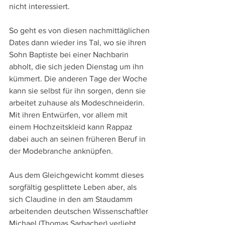
nicht interessiert.
So geht es von diesen nachmittäglichen 
Dates dann wieder ins Tal, wo sie ihren 
Sohn Baptiste bei einer Nachbarin 
abholt, die sich jeden Dienstag um ihn 
kümmert. Die anderen Tage der Woche 
kann sie selbst für ihn sorgen, denn sie 
arbeitet zuhause als Modeschneiderin. 
Mit ihren Entwürfen, vor allem mit 
einem Hochzeitskleid kann Rappaz 
dabei auch an seinen früheren Beruf in 
der Modebranche anknüpfen.
Aus dem Gleichgewicht kommt dieses 
sorgfältig gesplittete Leben aber, als 
sich Claudine in den am Staudamm 
arbeitenden deutschen Wissenschaftler 
Michael (Thomas Sarbacher) verliebt. 