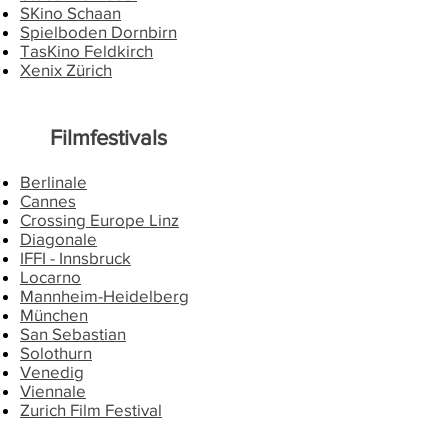
SKino Schaan
Spielboden Dornbirn
TasKino Feldkirch
Xenix Zürich
​ Filmfestivals
Berlinale
Cannes
Crossing Europe Linz
Diagonale
IFFI - Innsbruck
Locarno
Mannheim-Heidelberg
München
San Sebastian
Solothurn
Venedig
Viennale
Zurich Film Festival