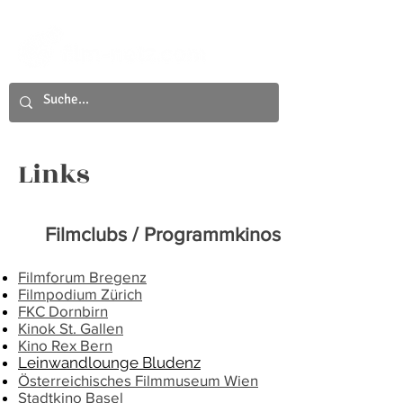
Links
Filmclubs / Programmkinos
Filmforum Bregenz
Filmpodium Zürich
FKC Dornbirn
Kinok St. Gallen
Kino Rex Bern
Leinwandlounge Bludenz
Österreichisches Filmmuseum Wien
Stadtkino Basel