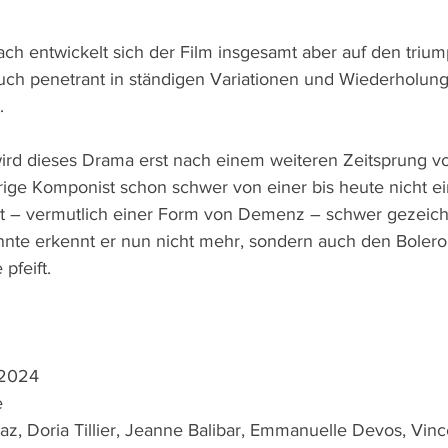
ach entwickelt sich der Film insgesamt aber auf den trium
auch penetrant in ständigen Variationen und Wiederholun
. 
ird dieses Drama erst nach einem weiteren Zeitsprung v
rige Komponist schon schwer von einer bis heute nicht ei
 – vermutlich einer Form von Demenz – schwer gezeichne
nnte erkennt er nun nicht mehr, sondern auch den Bolero
pfeift.
 2024
e
z, Doria Tillier, Jeanne Balibar, Emmanuelle Devos, Vinc