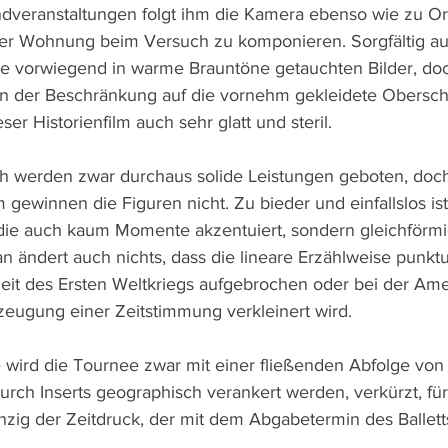
ndveranstaltungen folgt ihm die Kamera ebenso wie zu O
iner Wohnung beim Versuch zu komponieren. Sorgfältig au
ie vorwiegend in warme Brauntöne getauchten Bilder, doc
n der Beschränkung auf die vornehm gekleidete Oberschi
ser Historienfilm auch sehr glatt und steril.
h werden zwar durchaus solide Leistungen geboten, doch w
gewinnen die Figuren nicht. Zu bieder und einfallslos ist
 die auch kaum Momente akzentuiert, sondern gleichförm
n ändert auch nichts, dass die lineare Erzählweise punktu
eit des Ersten Weltkriegs aufgebrochen oder bei der Am
rzeugung einer Zeitstimmung verkleinert wird.
 wird die Tournee zwar mit einer fließenden Abfolge von
urch Inserts geographisch verankert werden, verkürzt, f
einzig der Zeitdruck, der mit dem Abgabetermin des Ballett