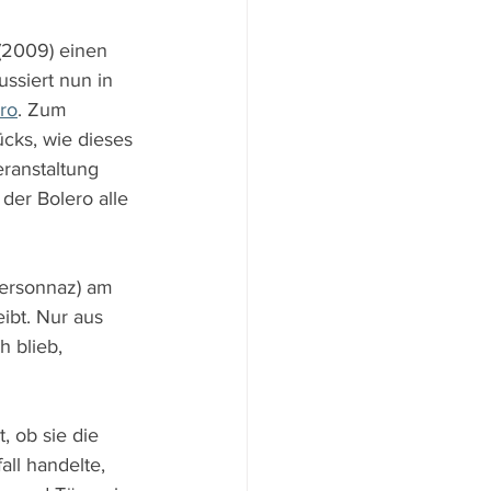
(2009) einen 
ssiert nun in 
ro
. Zum 
cks, wie dieses 
ranstaltung 
 der Bolero alle 
Personnaz)
am 
ibt. Nur aus 
 blieb, 
, ob sie die 
ll handelte, 