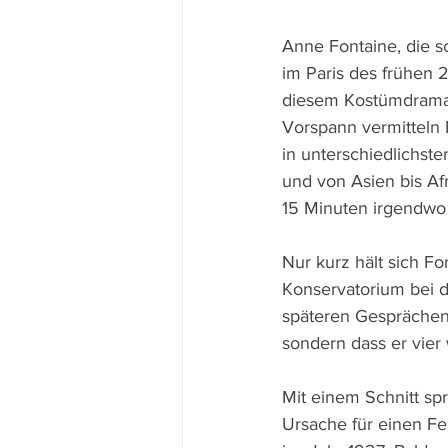
Anne Fontaine, die s
im Paris des frühen 2
diesem Kostümdrama 
Vorspann vermitteln 
in unterschiedlichst
und von Asien bis Afr
15 Minuten irgendwo 
Nur kurz hält sich Fo
Konservatorium bei d
späteren Gesprächen 
sondern dass er vier
Mit einem Schnitt spr
Ursache für einen Fe