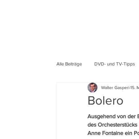
Alle Beiträge
DVD- und TV-Tipps
Walter Gasperi
15. 
Bolero
Ausgehend von der E
des Orchesterstücks 
Anne Fontaine ein Po