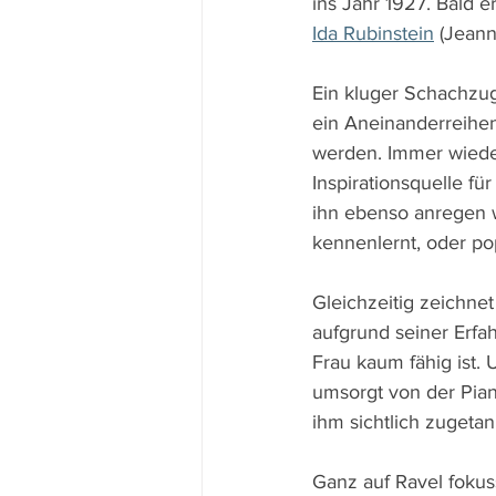
ins Jahr 1927. Bald 
Ida Rubinstein
 (Jeann
Ein kluger Schachzug 
ein Aneinanderreihen
werden. Immer wieder
Inspirationsquelle fü
ihn ebenso anregen w
kennenlernt, oder po
Gleichzeitig zeichnet
aufgrund seiner Erfah
Frau kaum fähig ist. 
umsorgt von der Piani
ihm sichtlich zugetan
Ganz auf Ravel fokus