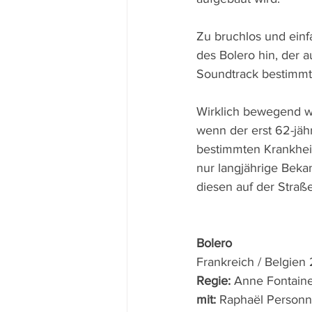
Zu bruchlos und einf
des Bolero hin, der 
Soundtrack bestimmt
Wirklich bewegend w
wenn der erst 62-jäh
bestimmten Krankheit
nur langjährige Beka
diesen auf der Straße 
Bolero
Frankreich / Belgien
Regie: 
Anne Fontain
mit: 
Raphaël Personna