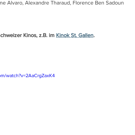
nne Alvaro, Alexandre Tharaud, Florence Ben Sadoun
Schweizer Kinos, z.B. im 
Kinok St. Gallen
.
com/watch?v=2AaCrgZaxK4