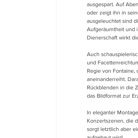
ausgespart. Auf Abe
oder zeigt ihn in se
ausgeleuchtet sind d
Aufgeräumtheit und i
Dienerschaft wirkt die
Auch schauspielerisc
und Facettenreichtum 
Regie von Fontaine,
aneinanderreiht. Dara
Rückblenden in die Z
das Bildformat zur E
In eleganter Montage
Konzertszenen, die d
sorgt letztlich aber 
aufgebaut wird.