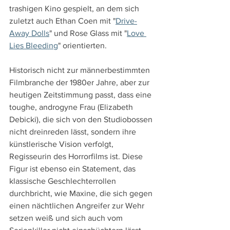
trashigen Kino gespielt, an dem sich 
zuletzt auch Ethan Coen mit "
Drive-
Away Dolls
" und Rose Glass mit "
Love 
Lies Bleeding
" orientierten.
Historisch nicht zur männerbestimmten 
Filmbranche der 1980er Jahre, aber zur 
heutigen Zeitstimmung passt, dass eine 
toughe, androgyne Frau (Elizabeth 
Debicki), die sich von den Studiobossen 
nicht dreinreden lässt, sondern ihre 
künstlerische Vision verfolgt, 
Regisseurin des Horrorfilms ist. Diese 
Figur ist ebenso ein Statement, das 
klassische Geschlechterrollen 
durchbricht, wie Maxine, die sich gegen 
einen nächtlichen Angreifer zur Wehr 
setzen weiß und sich auch vom 