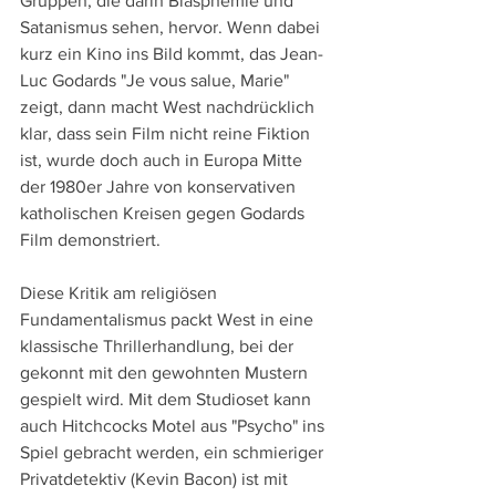
Gruppen, die darin Blasphemie und 
Satanismus sehen, hervor. Wenn dabei 
kurz ein Kino ins Bild kommt, das Jean-
Luc Godards "Je vous salue, Marie" 
zeigt, dann macht West nachdrücklich 
klar, dass sein Film nicht reine Fiktion 
ist, wurde doch auch in Europa Mitte 
der 1980er Jahre von konservativen 
katholischen Kreisen gegen Godards 
Film demonstriert.
Diese Kritik am religiösen 
Fundamentalismus packt West in eine 
klassische Thrillerhandlung, bei der 
gekonnt mit den gewohnten Mustern 
gespielt wird. Mit dem Studioset kann 
auch Hitchcocks Motel aus "Psycho" ins 
Spiel gebracht werden, ein schmieriger 
Privatdetektiv (Kevin Bacon) ist mit 