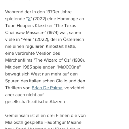
Während der in den 1970er Jahre 
spielende "
X
" (2022) eine Hommage an 
Tobe Hoopers Klassiker "The Texas 
Chainsaw Massacre" (1974) war, sahen 
viele in "Pearl" (2022), der in Österreich 
nie einen regulären Kinostart hatte, 
eine verdrehte Version des 
Märchenfilms "The Wizard of Oz" (1938). 
Mit dem 1985 spielenden "MaXXXine" 
bewegt sich West nun mehr auf den 
Spuren des italienischen Giallo und den 
Thrillern von 
Brian De Palma
, verzichtet 
aber auch nicht auf 
gesellschaftskritische Akzente.
Gemeinsam ist allen drei Filmen die von 
Mia Goth gespielte Hauptfigur Maxine 