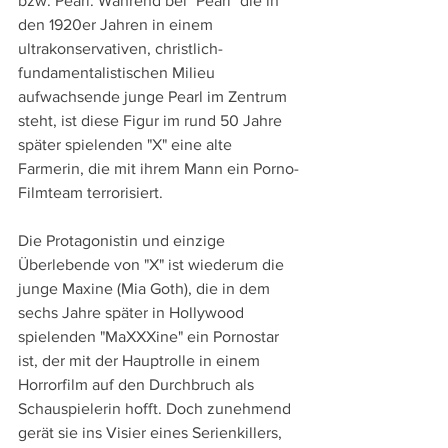
bzw. Pearl. Während bei "Pearl" die in 
den 1920er Jahren in einem 
ultrakonservativen, christlich-
fundamentalistischen Milieu 
aufwachsende junge Pearl im Zentrum 
steht, ist diese Figur im rund 50 Jahre 
später spielenden "X" eine alte 
Farmerin, die mit ihrem Mann ein Porno-
Filmteam terrorisiert.
Die Protagonistin und einzige 
Überlebende von "X" ist wiederum die 
junge Maxine (Mia Goth), die in dem 
sechs Jahre später in Hollywood 
spielenden "MaXXXine" ein Pornostar 
ist, der mit der Hauptrolle in einem 
Horrorfilm auf den Durchbruch als 
Schauspielerin hofft. Doch zunehmend 
gerät sie ins Visier eines Serienkillers, 