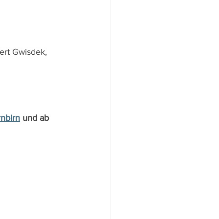
ert Gwisdek, 
nbirn
 und ab 