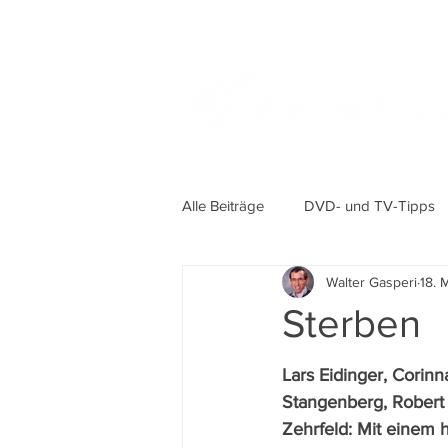
Alle Beiträge
DVD- und TV-Tipps
Walter Gasperi
18. 
Sterben
Lars Eidinger, Corinna
Stangenberg, Robert
Zehrfeld: Mit einem 