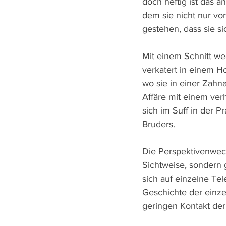
doch heftig ist das 
dem sie nicht nur vo
gestehen, dass sie si
Mit einem Schnitt wec
verkatert in einem H
wo sie in einer Zahna
Affäre mit einem ver
sich im Suff in der P
Bruders.
Die Perspektivenwec
Sichtweise, sondern
sich auf einzelne Te
Geschichte der einze
geringen Kontakt der