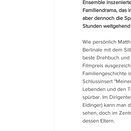
Ensemble inszenierte
Familiendrama, das i
aber dennoch die Sp
Stunden weitgehend a
Wie persönlich Matthi
Berlinale mit dem Sil
beste Drehbuch und
Filmpreis ausgezeich
Familiengeschichte is
Schlussinsert "Meiner
Lebenden und den T
spürbar. Im Dirigente
Eidinger) kann man d
sehen, doch im Zent
dessen Eltern.