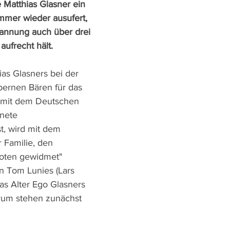
 Matthias Glasner ein 
mmer wieder ausufert, 
annung auch über drei 
ufrecht hält.
as Glasners bei der 
bernen Bären für das 
 mit dem Deutschen 
nete 
t, wird mit dem 
 Familie, den 
oten gewidmet" 
n Tom Lunies (Lars 
as Alter Ego Glasners 
rum stehen zunächst 