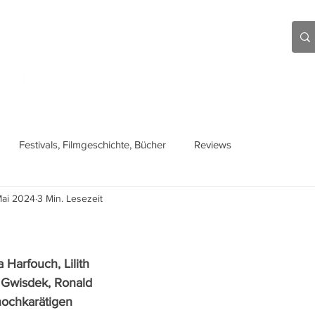
Aktuell
Beiträge
Über mich
Links
Festivals, Filmgeschichte, Bücher
Reviews
Mai 2024
3 Min. Lesezeit
 Harfouch, Lilith 
 Gwisdek, Ronald 
hochkarätigen 