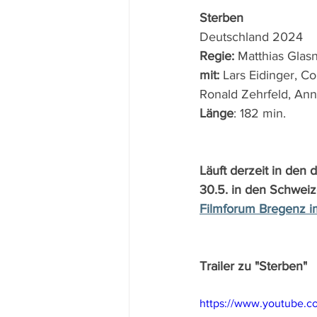
Sterben
Deutschland 2024
Regie: 
Matthias Glas
mit: 
Lars Eidinger, C
Ronald Zehrfeld, An
Länge
: 182 min.
Läuft derzeit in den 
30.5. in den Schweiz
Filmforum Bregenz i
Trailer zu "Sterben"
https://www.youtube.