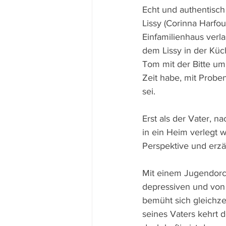
Echt und authentisch
Lissy (Corinna Harf
Einfamilienhaus verl
dem Lissy in der Küc
Tom mit der Bitte um 
Zeit habe, mit Proben
sei.
Erst als der Vater, 
in ein Heim verlegt 
Perspektive und erz
Mit einem Jugendorch
depressiven und von 
bemüht sich gleichze
seines Vaters kehrt 