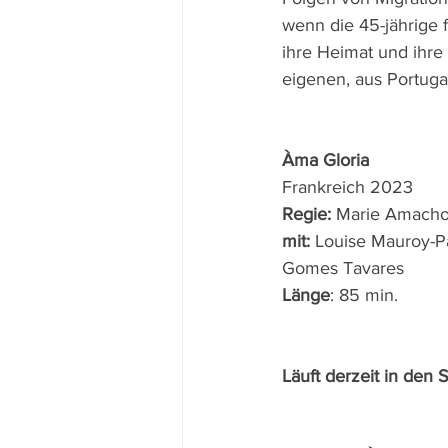
wenn die 45-jährige 
ihre Heimat und ihre
eigenen, aus Portug
Àma Gloria
Frankreich 2023 
Regie: 
Marie Amacho
mit: 
Louise Mauroy-Pa
Gomes Tavares 
Länge
: 85 min.
Läuft derzeit in den 