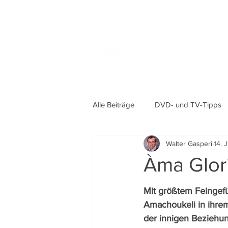
Alle Beiträge
DVD- und TV-Tipps
Walter Gasperi
14. 
Àma Glor
Mit größtem Feingefü
Amachoukeli in ihrem
der innigen Beziehu