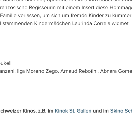
französische Regisseurin mit einem Insert diese Hommage
 Familie verlassen, um sich um fremde Kinder zu kümmer
al stammenden Kindermädchen Laurinda Correia widmet.
ukeli
nzani, Ilça Moreno Zego, Arnaud Rebotini, Abnara Gomes
Schweizer Kinos, z.B. im 
Kinok St. Gallen
 und im 
Skino Sc