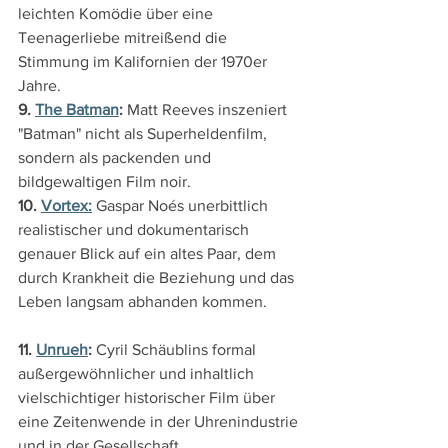
leichten Komödie über eine 
Teenagerliebe mitreißend die 
Stimmung im Kalifornien der 1970er 
Jahre.
9. 
The Batman
: 
Matt Reeves inszeniert 
"Batman" nicht als Superheldenfilm, 
sondern als packenden und 
bildgewaltigen Film noir.
10. 
Vortex:
 Gaspar Noés unerbittlich 
realistischer und dokumentarisch 
genauer Blick auf ein altes Paar, dem 
durch Krankheit die Beziehung und das 
Leben langsam abhanden kommen.
11. 
Unrueh
: 
Cyril Schäublins formal 
außergewöhnlicher und inhaltlich 
vielschichtiger historischer Film über 
eine Zeitenwende in der Uhrenindustrie 
und in der Gesellschaft.