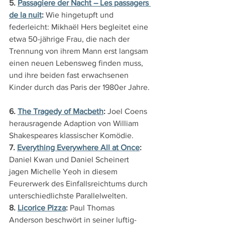
5. 
Passagiere der Nacht – Les passagers 
de la nuit
: 
Wie hingetupft und 
federleicht: Mikhaël Hers begleitet eine 
etwa 50-jährige Frau, die nach der 
Trennung von ihrem Mann erst langsam 
einen neuen Lebensweg finden muss, 
und ihre beiden fast erwachsenen 
Kinder durch das Paris der 1980er Jahre.
6. 
The Tragedy of Macbeth
: 
Joel Coens 
herausragende Adaption von William 
Shakespeares klassischer Komödie.
7. 
Everything Everywhere All at Once
: 
Daniel Kwan und Daniel Scheinert 
jagen Michelle Yeoh in diesem 
Feurerwerk des Einfallsreichtums durch 
unterschiedlichste Parallelwelten.
8. 
Licorice Pizza
: 
Paul Thomas 
Anderson beschwört in seiner luftig-