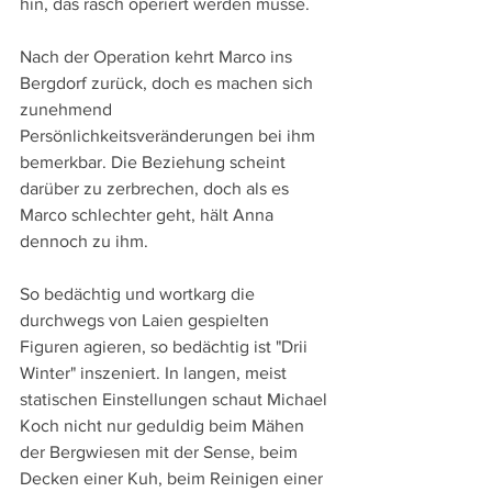
hin, das rasch operiert werden müsse.
Nach der Operation kehrt Marco ins 
Bergdorf zurück, doch es machen sich 
zunehmend 
Persönlichkeitsveränderungen bei ihm 
bemerkbar. Die Beziehung scheint 
darüber zu zerbrechen, doch als es 
Marco schlechter geht, hält Anna 
dennoch zu ihm.
So bedächtig und wortkarg die 
durchwegs von Laien gespielten 
Figuren agieren, so bedächtig ist "Drii 
Winter" inszeniert. In langen, meist 
statischen Einstellungen schaut Michael 
Koch nicht nur geduldig beim Mähen 
der Bergwiesen mit der Sense, beim 
Decken einer Kuh, beim Reinigen einer 