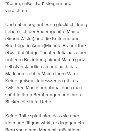
"Komm, süßer Tod" steigern und 
verdichten.
Und dabei beginnt es so glücklich: Innig 
lieben sich der Bauerngehilfe Marco 
(Simon Wisler) und die Kellnerin und 
Briefträgerin Anna (Michèle Brand). Ihre 
etwa fünfjährige Tochter Julia aus einer 
früheren Beziehung nimmt Marco ganz 
selbstverständlich an und auch das 
Mädchen sieht in Marco ihren Vater. 
Keine großen Liebesszenen gibt es 
zwischen Marco und Anna, doch man 
spürt in ihren Berührungen und ihren 
Blicken die tiefe Liebe.
Keine Rolle spielt hier, dass sie eher 
klein und filigran wirkt, er dagegen ein 
Berg von einem Mann mit mächtigen 