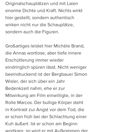
Originalschauplätzen und mit Laien 
enorme Dichte und Kraft. Nichts wirkt 
hier gestellt, sondern authentisch 
wirken nicht nur die Schauplätze, 
sondern auch die Figuren. 
Großartiges leistet hier Michèle Brand, 
die Annas wortlose, aber tiefe innere 
Erschütterung immer wieder 
eindringlich spüren lässt. Nicht weniger 
beeindruckend ist der Bergbauer Simon 
Wisler, der sich über ein Jahr 
Bedenkzeit nahm, ehe er zur 
Mitwirkung am Film einwilligte, in der 
Rolle Marcos. Der bullige Körper steht 
in Kontrast zur Angst vor dem Tod, die 
er schon früh bei der Schlachtung einer 
Kuh äußert. Ist er schon am Beginn 
wortkarg, so wird er mit Aufkommen der 