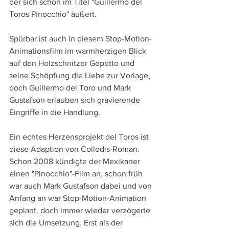
der sich schon im Titel "Guillermo del 
Toros Pinocchio" äußert.
Spürbar ist auch in diesem Stop-Motion-
Animationsfilm im warmherzigen Blick 
auf den Holzschnitzer Gepetto und 
seine Schöpfung die Liebe zur Vorlage, 
doch Guillermo del Toro und Mark 
Gustafson erlauben sich gravierende 
Eingriffe in die Handlung.
Ein echtes Herzensprojekt del Toros ist 
diese Adaption von Collodis-Roman. 
Schon 2008 kündigte der Mexikaner 
einen "Pinocchio"-Film an, schon früh 
war auch Mark Gustafson dabei und von 
Anfang an war Stop-Motion-Animation 
geplant, doch immer wieder verzögerte 
sich die Umsetzung. Erst als der 