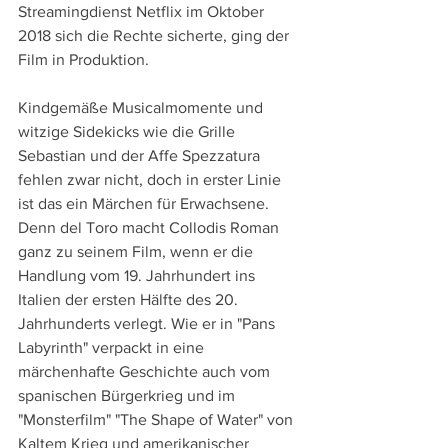
Streamingdienst Netflix im Oktober 
2018 sich die Rechte sicherte, ging der 
Film in Produktion.
Kindgemäße Musicalmomente und 
witzige Sidekicks wie die Grille 
Sebastian und der Affe Spezzatura 
fehlen zwar nicht, doch in erster Linie 
ist das ein Märchen für Erwachsene. 
Denn del Toro macht Collodis Roman 
ganz zu seinem Film, wenn er die 
Handlung vom 19. Jahrhundert ins 
Italien der ersten Hälfte des 20. 
Jahrhunderts verlegt. Wie er in "Pans 
Labyrinth" verpackt in eine 
märchenhafte Geschichte auch vom 
spanischen Bürgerkrieg und im 
"Monsterfilm" "The Shape of Water" von 
Kaltem Krieg und amerikanischer 