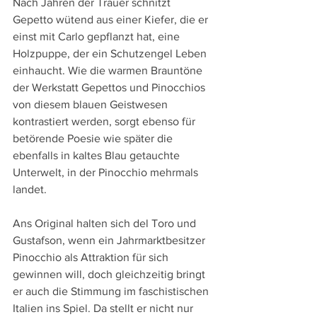
Nach Jahren der Trauer schnitzt 
Gepetto wütend aus einer Kiefer, die er 
einst mit Carlo gepflanzt hat, eine 
Holzpuppe, der ein Schutzengel Leben 
einhaucht. Wie die warmen Brauntöne 
der Werkstatt Gepettos und Pinocchios 
von diesem blauen Geistwesen 
kontrastiert werden, sorgt ebenso für 
betörende Poesie wie später die 
ebenfalls in kaltes Blau getauchte 
Unterwelt, in der Pinocchio mehrmals 
landet.
Ans Original halten sich del Toro und 
Gustafson, wenn ein Jahrmarktbesitzer 
Pinocchio als Attraktion für sich 
gewinnen will, doch gleichzeitig bringt 
er auch die Stimmung im faschistischen 
Italien ins Spiel. Da stellt er nicht nur 