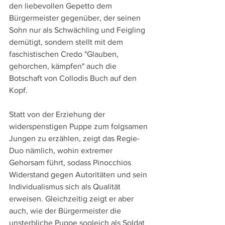
den liebevollen Gepetto dem 
Bürgermeister gegenüber, der seinen 
Sohn nur als Schwächling und Feigling 
demütigt, sondern stellt mit dem 
faschistischen Credo "Glauben, 
gehorchen, kämpfen" auch die 
Botschaft von Collodis Buch auf den 
Kopf.
Statt von der Erziehung der 
widerspenstigen Puppe zum folgsamen 
Jungen zu erzählen, zeigt das Regie-
Duo nämlich, wohin extremer 
Gehorsam führt, sodass Pinocchios 
Widerstand gegen Autoritäten und sein 
Individualismus sich als Qualität 
erweisen. Gleichzeitig zeigt er aber 
auch, wie der Bürgermeister die 
unsterbliche Puppe sogleich als Soldat 