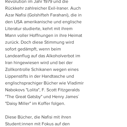
Revolution im Jahr 1979 und die 
Rückkehr zahlreicher Exil-Iraner. Auch 
Azar Nafisi (Golshifteh Farahani), die in 
den USA amerikanische und englische 
Literatur studierte, kehrt mit ihrem 
Mann voller Hoffnungen in ihre Heimat 
zurück. Doch diese Stimmung wird 
sofort gedämpft, wenn beim 
Landeanflug auf das Alkoholverbot im 
Iran hingewiesen wird und bei der 
Zollkontrolle Schikanen wegen eines 
Lippenstifts in der Handtasche und 
englischsprachiger Bücher wie Vladimir 
Nabokovs "Lolita", F. Scott Fitzgeralds 
"The Great Gatsby" und Henry James´ 
"Daisy Miller" im Koffer folgen.
Diese Bücher, die Nafisi mit ihren 
Student:innen mit Fokus auf den 