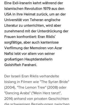
Eine Exil-Iranerin kehrt während der 
Islamischen Revolution 1979 aus den 
USA in ihre Heimat zurück, um an der 
Universität von Teheran englische 
Literatur zu unterrichten, wird aber 
zunehmend mit der Unterdrückung der 
Frauen konfrontiert: Eran Riklis´ 
sorgfältige, aber auch kantenlose 
Verfilmung der Memoiren von Azar 
Nafisi lebt vor allem von seiner 
großartigen Hauptdarstellerin 
Golshifteh Farahani.
Der Israeli Eran Riklis verhandelte 
bislang in Filmen wie "The Syrian Bride" 
(2004), "The Lemon Tree" (2008) oder 
"Dancing Arabs" ("Mein Herz tanzt", 
2014) anhand von privaten Geschichten 
die schwierigen Beziehungen zwischen 