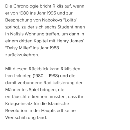
Die Chronologie bricht Riklis auf, wenn 
er von 1980 ins Jahr 1995 und zur 
Besprechung von Nabokovs "Lolita" 
springt, zu der sich sechs Studentinnen 
in Nafisis Wohnung treffen, um dann in 
einem dritten Kapitel mit Henry James´ 
"Daisy Miller" ins Jahr 1988 
zurückzukehren.
Mit diesem Rückblick kann Riklis den 
Iran-Irakkrieg (1980 – 1988) und die 
damit verbundene Radikalisierung der 
Männer ins Spiel bringen, die 
enttäuscht erkennen mussten, dass ihr 
Kriegseinsatz für die Islamische 
Revolution in der Hauptstadt keine 
Wertschätzung fand. 