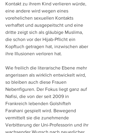
Kontakt zu ihrem Kind verlieren würde, 
eine andere wird wegen eines 
vorehelichen sexuellen Kontakts 
verhaftet und ausgepeitscht und eine 
dritte zeigt sich als gläubige Muslima, 
die schon vor der Hijab-Pflicht ein 
Kopftuch getragen hat, inzwischen aber 
ihre Illusionen verloren hat.
Wie freilich die literarische Ebene mehr 
angerissen als wirklich entwickelt wird, 
so bleiben auch diese Frauen 
Nebenfiguren. Der Fokus liegt ganz auf 
Nafisi, die von der seit 2009 in 
Frankreich lebenden Golshifteh 
Farahani gespielt wird. Bewegend 
vermittelt sie die zunehmende 
Verbitterung der Uni-Professorin und ihr 
wachsender Wunsch nach neuerlicher 