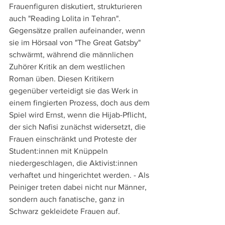
Frauenfiguren diskutiert, strukturieren 
auch "Reading Lolita in Tehran". 
Gegensätze prallen aufeinander, wenn 
sie im Hörsaal von "The Great Gatsby" 
schwärmt, während die männlichen 
Zuhörer Kritik an dem westlichen 
Roman üben. Diesen Kritikern 
gegenüber verteidigt sie das Werk in 
einem fingierten Prozess, doch aus dem 
Spiel wird Ernst, wenn die Hijab-Pflicht, 
der sich Nafisi zunächst widersetzt, die 
Frauen einschränkt und Proteste der 
Student:innen mit Knüppeln 
niedergeschlagen, die Aktivist:innen 
verhaftet und hingerichtet werden. - Als 
Peiniger treten dabei nicht nur Männer, 
sondern auch fanatische, ganz in 
Schwarz gekleidete Frauen auf.