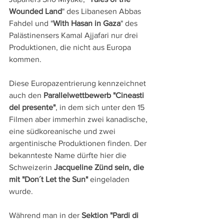
Wounded Land
" des Libanesen Abbas 
Fahdel und "
With Hasan in Gaza
" des 
Palästinensers Kamal Ajjafari nur drei 
Produktionen, die nicht aus Europa 
kommen.
Diese Europazentrierung kennzeichnet 
auch den 
Parallelwettbewerb "Cineasti 
del presente"
, in dem sich unter den 15 
Filmen aber immerhin zwei kanadische, 
eine südkoreanische und zwei 
argentinische Produktionen finden. Der 
bekannteste Name dürfte hier die 
Schweizerin 
Jacqueline Zünd sein, die 
mit "Don´t Let the Sun"
 eingeladen 
wurde.
Während man in der 
Sektion "Pardi di 