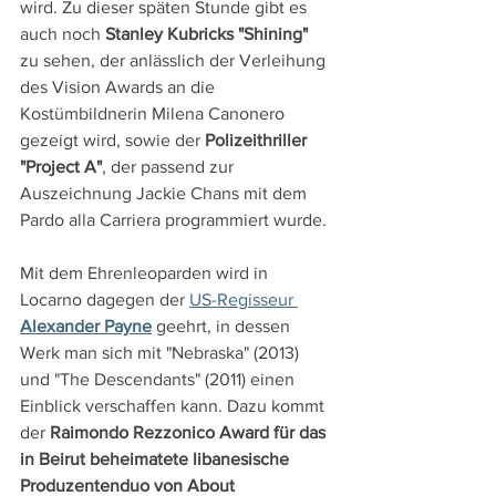
wird. Zu dieser späten Stunde gibt es 
auch noch 
Stanley Kubricks "Shining" 
zu sehen, der anlässlich der Verleihung 
des Vision Awards an die 
Kostümbildnerin Milena Canonero 
gezeigt wird, sowie der 
Polizeithriller 
"Project A"
, der passend zur 
Auszeichnung Jackie Chans mit dem 
Pardo alla Carriera programmiert wurde.
Mit dem Ehrenleoparden wird in 
Locarno dagegen der 
US-Regisseur 
Alexander Payne
geehrt, in dessen 
Werk man sich mit "Nebraska" (2013) 
und "The Descendants" (2011) einen 
Einblick verschaffen kann. Dazu kommt 
der 
Raimondo Rezzonico Award für das 
in Beirut beheimatete libanesische 
Produzentenduo von About 