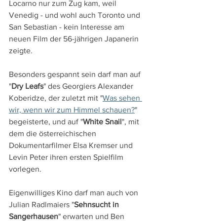
Locarno nur zum Zug kam, weil 
Venedig - und wohl auch Toronto und 
San Sebastian - kein Interesse am 
neuen Film der 56-jährigen Japanerin 
zeigte.
Besonders gespannt sein darf man auf 
"
Dry Leafs
" des Georgiers Alexander 
Koberidze, der zuletzt mit "
Was sehen 
wir, wenn wir zum Himmel schauen?
" 
begeisterte, und auf "
White Snail
", mit 
dem die österreichischen 
Dokumentarfilmer Elsa Kremser und 
Levin Peter ihren ersten Spielfilm 
vorlegen.
Eigenwilliges Kino darf man auch von 
Julian Radlmaiers "
Sehnsucht in 
Sangerhausen
" erwarten und Ben 