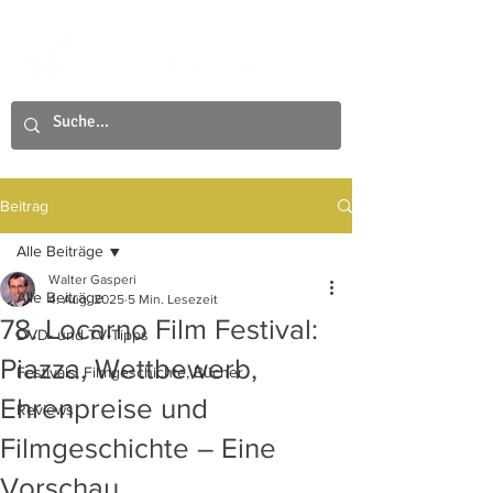
Beitrag
Alle Beiträge
Walter Gasperi
Alle Beiträge
4. Aug. 2025
5 Min. Lesezeit
78. Locarno Film Festival:
DVD- und TV-Tipps
Piazza, Wettbewerb,
Festivals, Filmgeschichte, Bücher
Ehrenpreise und
Reviews
Filmgeschichte – Eine
Vorschau