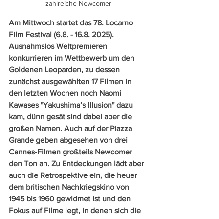
zahlreiche Newcomer
Am Mittwoch startet das 78. Locarno 
Film Festival (6.8. - 16.8. 2025). 
Ausnahmslos Weltpremieren 
konkurrieren im Wettbewerb um den 
Goldenen Leoparden, zu dessen 
zunächst ausgewählten 17 Filmen in 
den letzten Wochen noch Naomi 
Kawases "Yakushima’s Illusion" dazu 
kam, dünn gesät sind dabei aber die 
großen Namen. Auch auf der Piazza 
Grande geben abgesehen von drei 
Cannes-Filmen großteils Newcomer 
den Ton an. Zu Entdeckungen lädt aber 
auch die Retrospektive ein, die heuer 
dem britischen Nachkriegskino von 
1945 bis 1960 gewidmet ist und den 
Fokus auf Filme legt, in denen sich die 