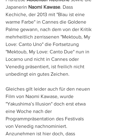
Japanerin
 Naomi Kawase
. Dass 
Kechiche, der 2013 mit "Blau ist eine 
warme Farbe" in Cannes die Goldene 
Palme gewann, nach dem von der Kritik 
mehrheitlich zerrissenen "Mektoub, My 
Love: Canto Uno" die Fortsetzung 
"Mektoub, My Love: Canto Due" nun in 
Locarno und nicht in Cannes oder 
Venedig präsentiert, ist freilich nicht 
unbedingt ein gutes Zeichen.
Gleiches gilt leider auch für den neuen 
Film von Naomi Kawase, wurde 
"Yakushima’s Illusion" doch erst etwa 
eine Woche nach der 
Programmpräsentation des Festivals 
von Venedig nachnominiert. 
Anzunehmen ist hier doch, dass 