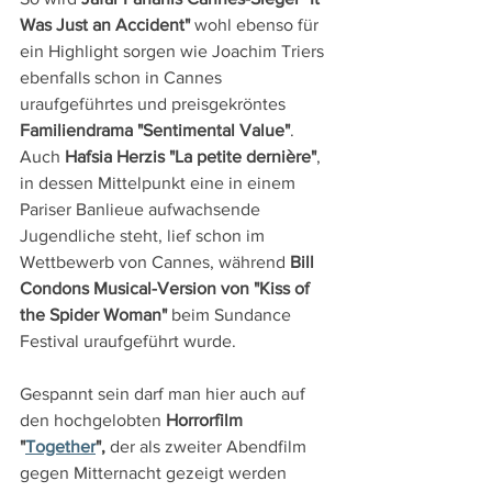
Was Just an Accident"
 wohl ebenso für 
ein Highlight sorgen wie Joachim Triers 
ebenfalls schon in Cannes 
uraufgeführtes und preisgekröntes 
Familiendrama "Sentimental Value"
. 
Auch 
Hafsia Herzis "La petite dernière"
, 
in dessen Mittelpunkt eine in einem 
Pariser Banlieue aufwachsende 
Jugendliche steht, lief schon im 
Wettbewerb von Cannes, während 
Bill 
Condons Musical-Version von "Kiss of 
the Spider Woman"
 beim Sundance 
Festival uraufgeführt wurde.
Gespannt sein darf man hier auch auf 
den hochgelobten 
Horrorfilm 
"
Together
", 
der als zweiter Abendfilm 
gegen Mitternacht gezeigt werden 