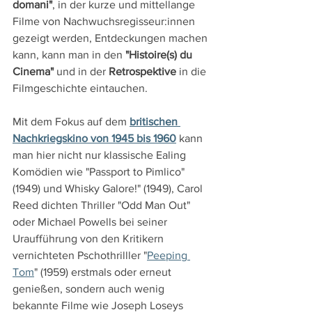
domani"
, in der kurze und mittellange 
Filme von Nachwuchsregisseur:innen 
gezeigt werden, Entdeckungen machen 
kann, kann man in den 
"Histoire(s) du 
Cinema"
 und in der 
Retrospektive
 in die 
Filmgeschichte eintauchen.
Mit dem Fokus auf dem 
britischen 
Nachkriegskino von 1945 bis 1960
 kann 
man hier nicht nur klassische Ealing 
Komödien wie "Passport to Pimlico" 
(1949) und Whisky Galore!" (1949), Carol 
Reed dichten Thriller "Odd Man Out" 
oder Michael Powells bei seiner 
Uraufführung von den Kritikern 
vernichteten Pschothrilller "
Peeping 
Tom
" (1959) erstmals oder erneut 
genießen, sondern auch wenig 
bekannte Filme wie Joseph Loseys 