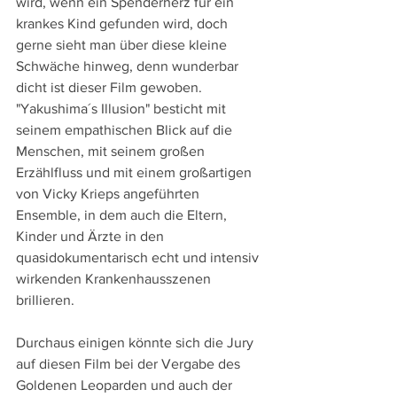
wird, wenn ein Spenderherz für ein 
krankes Kind gefunden wird, doch 
gerne sieht man über diese kleine 
Schwäche hinweg, denn wunderbar 
dicht ist dieser Film gewoben. 
"Yakushima´s Illusion" besticht mit 
seinem empathischen Blick auf die 
Menschen, mit seinem großen 
Erzählfluss und mit einem großartigen 
von Vicky Krieps angeführten 
Ensemble, in dem auch die Eltern, 
Kinder und Ärzte in den 
quasidokumentarisch echt und intensiv 
wirkenden Krankenhausszenen 
brillieren.
Durchaus einigen könnte sich die Jury 
auf diesen Film bei der Vergabe des 
Goldenen Leoparden und auch der 