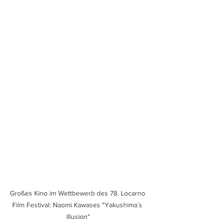
Großes Kino im Wettbewerb des 78. Locarno 
Film Festival: Naomi Kawases "Yakushima´s 
Illusion"