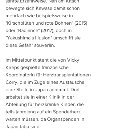
sanfte Erzählweise. Nah am Kitsch 
bewegte sich Kawase damit schon 
mehrfach wie beispielsweise in 
"Kirschblüten und rote Bohnen" (2015) 
oder "Radiance" (2017), doch in 
"Yakushima´s Illusion" umschifft sie 
diese Gefahr souverän.
Im Mittelpunkt steht die von Vicky 
Krieps gespielte französische 
Koordinatorin für Herztransplantationen 
Corry, die im Zuge eines Austauschs 
eine Stelle in Japan annimmt. Dort 
arbeitet sie in einer Klinik in der 
Abteilung für herzkranke Kinder, die 
teils jahrelang auf ein Spenderherz 
warten müssen, da Organspenden in 
Japan tabu sind.