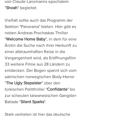
von Claude Lanzmanns epochalem 
"
Shoah
" begleitet.
Vielfalt sollte auch das Programm der 
Sektion "Panorama" bieten. Hier gibt es 
neben Andreas Prochaskas Thriller 
"
Welcome Home Baby
", in dem für eine 
Ärztin die Suche nach ihrer Herkunft zu 
einer albtraumhaften Reise in die 
Vergangenheit wird, als Eröffnungsfilm 
33 weitere Filme aus 28 Ländern zu 
entdecken. Der Bogen spannt sich vom 
satirischen norwegischen Body-Horror 
"
The Ugly Stepsister
" über den 
türkischen Politthriller "
Confidante
" bis 
zur schwulen taiwanesischen Gangster-
Ballade "
Silent Sparks
".
Stark vertreten ist hier das deutsche 