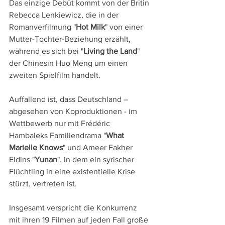
Das einzige Debüt kommt von der Britin 
Rebecca Lenkiewicz, die in der 
Romanverfilmung "
Hot Milk
" von einer 
Mutter-Tochter-Beziehung erzählt, 
während es sich bei "
Living the Land
" 
der Chinesin Huo Meng um einen 
zweiten Spielfilm handelt.
Auffallend ist, dass Deutschland – 
abgesehen von Koproduktionen - im 
Wettbewerb nur mit Frédéric 
Hambaleks Familiendrama "
What 
Marielle Knows
" und Ameer Fakher 
Eldins "
Yunan
", in dem ein syrischer 
Flüchtling in eine existentielle Krise 
stürzt, vertreten ist.
Insgesamt verspricht die Konkurrenz 
mit ihren 19 Filmen auf jeden Fall große 