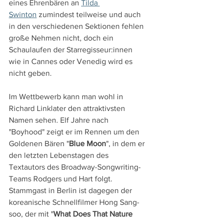
eines Ehrenbären an 
Tilda 
Swinton
 zumindest teilweise und auch 
in den verschiedenen Sektionen fehlen 
große Nehmen nicht, doch ein 
Schaulaufen der Starregisseur:innen 
wie in Cannes oder Venedig wird es 
nicht geben.
Im Wettbewerb kann man wohl in 
Richard Linklater den attraktivsten 
Namen sehen. Elf Jahre nach 
"Boyhood" zeigt er im Rennen um den 
Goldenen Bären "
Blue Moon
", in dem er 
den letzten Lebenstagen des 
Textautors des Broadway-Songwriting-
Teams Rodgers und Hart folgt. 
Stammgast in Berlin ist dagegen der 
koreanische Schnellfilmer Hong Sang-
soo, der mit "
What Does That Nature 