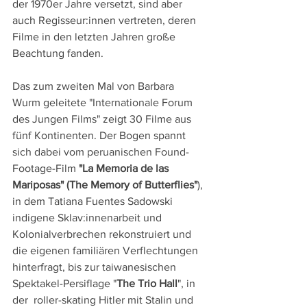
der 1970er Jahre versetzt, sind aber 
auch Regisseur:innen vertreten, deren 
Filme in den letzten Jahren große 
Beachtung fanden.
Das zum zweiten Mal von Barbara 
Wurm geleitete "Internationale Forum 
des Jungen Films" zeigt 30 Filme aus 
fünf Kontinenten. Der Bogen spannt 
sich dabei vom peruanischen Found-
Footage-Film 
"La Memoria de las 
Mariposas" (The Memory of Butterflies"
), 
in dem Tatiana Fuentes Sadowski 
indigene Sklav:innenarbeit und 
Kolonialverbrechen rekonstruiert und 
die eigenen familiären Verflechtungen 
hinterfragt, bis zur taiwanesischen 
Spektakel-Persiflage "
The Trio Hall
", in 
der  roller-skating Hitler mit Stalin und 