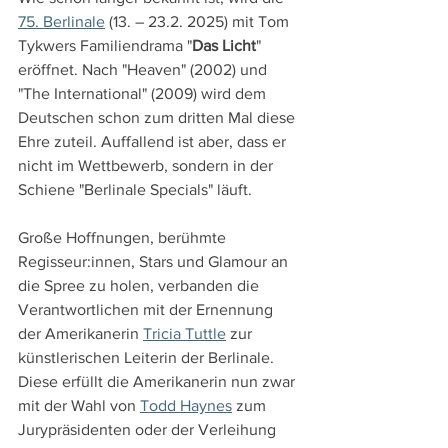
75. Berlinale
 (13. – 23.2. 2025) mit Tom 
Tykwers Familiendrama "
Das Licht
" 
eröffnet. Nach "Heaven" (2002) und 
"The International" (2009) wird dem 
Deutschen schon zum dritten Mal diese 
Ehre zuteil. Auffallend ist aber, dass er 
nicht im Wettbewerb, sondern in der 
Schiene "Berlinale Specials" läuft.
Große Hoffnungen, berühmte 
Regisseur:innen, Stars und Glamour an 
die Spree zu holen, verbanden die 
Verantwortlichen mit der Ernennung 
der Amerikanerin 
Tricia Tuttle
 zur 
künstlerischen Leiterin der Berlinale. 
Diese erfüllt die Amerikanerin nun zwar 
mit der Wahl von 
Todd Haynes
 zum 
Jurypräsidenten oder der Verleihung 