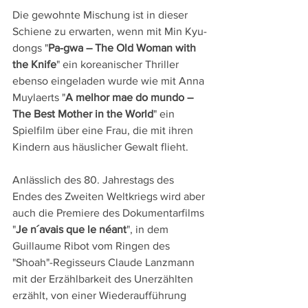
Die gewohnte Mischung ist in dieser 
Schiene zu erwarten, wenn mit Min Kyu-
dongs "
Pa-gwa – The Old Woman with 
the Knife
" ein koreanischer Thriller 
ebenso eingeladen wurde wie mit Anna 
Muylaerts "
A melhor mae do mundo – 
The Best Mother in the World
" ein 
Spielfilm über eine Frau, die mit ihren 
Kindern aus häuslicher Gewalt flieht.
Anlässlich des 80. Jahrestags des 
Endes des Zweiten Weltkriegs wird aber 
auch die Premiere des Dokumentarfilms 
"
Je n´avais que le néant
", in dem 
Guillaume Ribot vom Ringen des 
"Shoah"-Regisseurs Claude Lanzmann 
mit der Erzählbarkeit des Unerzählten 
erzählt, von einer Wiederaufführung 