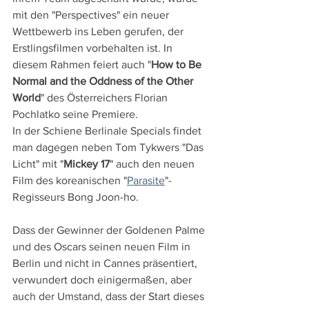
mit den "Perspectives" ein neuer 
Wettbewerb ins Leben gerufen, der 
Erstlingsfilmen vorbehalten ist. In 
diesem Rahmen feiert auch "
How to Be 
Normal and the Oddness of the Other 
World
" des Österreichers Florian 
Pochlatko seine Premiere.
In der Schiene Berlinale Specials findet 
man dagegen neben Tom Tykwers "Das 
Licht" mit "
Mickey 17
" auch den neuen 
Film des koreanischen "
Parasite
"-
Regisseurs Bong Joon-ho. 
Dass der Gewinner der Goldenen Palme 
und des Oscars seinen neuen Film in 
Berlin und nicht in Cannes präsentiert, 
verwundert doch einigermaßen, aber 
auch der Umstand, dass der Start dieses 