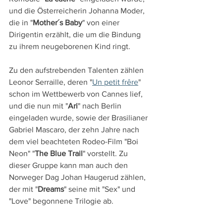
und die Österreicherin Johanna Moder, 
die in "
Mother´s Baby
" von einer 
Dirigentin erzählt, die um die Bindung 
zu ihrem neugeborenen Kind ringt.
Zu den aufstrebenden Talenten zählen 
Leonor Serraille, deren "
Un petit frêre
" 
schon im Wettbewerb von Cannes lief, 
und die nun mit "
Ari
" nach Berlin 
eingeladen wurde, sowie der Brasilianer 
Gabriel Mascaro, der zehn Jahre nach 
dem viel beachteten Rodeo-Film "Boi 
Neon" "
The Blue Trail
" vorstellt. Zu 
dieser Gruppe kann man auch den 
Norweger Dag Johan Haugerud zählen, 
der mit "
Dreams
" seine mit "Sex" und 
"Love" begonnene Trilogie ab.