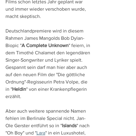
Films schon letztes Jahr geplant war 
und immer wieder verschoben wurde, 
macht skeptisch.
Deutschlandpremiere wird in diesem 
Rahmen James Mangolds Bob Dylan-
Biopic "
A Complete Unknown
" feiern, in 
dem Timothé Chalamet den legendären 
Singer-Songwriter und Lyriker spielt. 
Gespannt sein darf man hier aber auch 
auf den neuen Film der "Die göttliche 
Ordnung"-Regisseurin Petra Volpe, die 
in "
Heldin
" von einer Krankenpflegerin 
erzählt.
Aber auch weitere spannende Namen 
fehlen im Berlinale Special nicht. Jan-
Ole Gerster entführt so in "
Islands
" nach 
"Oh Boy" und "
Lara
" in ein Luxushotel, 