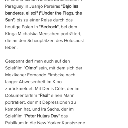
Paraguay in Juanjo Pereiras "
Bajo las 
banderas, el sol" ("Under the Flags, the 
Sun"
) bis zu einer Reise durch das 
heutige Polen in "
Bedrock
", bei dem 
Kinga Michalska Menschen porträtiert, 
die an den Schauplätzen des Holocaust 
leben.
Gespannt darf man auch auf den 
Spielfilm "
Olmo
" sein, mit dem sich der 
Mexikaner Fernando Eimbcke nach 
langer Abwesenheit im Kino 
zurückmeldet. Mit Denis Côte, der im 
Dokumentarfilm "
Paul
" einen Mann 
porträtiert, der mit Depressionen zu 
kämpfen hat, und Ira Sachs, der im 
Spielfilm "
Peter Hujars Day
" das 
Publikum in die New Yorker Kunstszene 