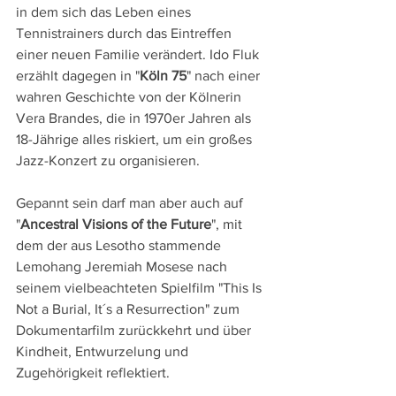
in dem sich das Leben eines 
Tennistrainers durch das Eintreffen 
einer neuen Familie verändert. Ido Fluk 
erzählt dagegen in "
Köln 75
" nach einer 
wahren Geschichte von der Kölnerin 
Vera Brandes, die in 1970er Jahren als 
18-Jährige alles riskiert, um ein großes 
Jazz-Konzert zu organisieren.
Gepannt sein darf man aber auch auf 
"
Ancestral Visions of the Future
", mit 
dem der aus Lesotho stammende 
Lemohang Jeremiah Mosese nach 
seinem vielbeachteten Spielfilm "This Is 
Not a Burial, It´s a Resurrection" zum 
Dokumentarfilm zurückkehrt und über 
Kindheit, Entwurzelung und 
Zugehörigkeit reflektiert.