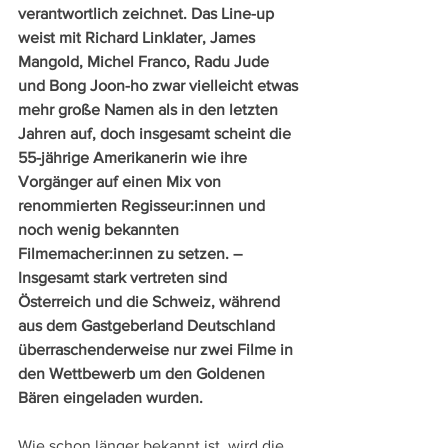
verantwortlich zeichnet. Das Line-up 
weist mit Richard Linklater, James 
Mangold, Michel Franco, Radu Jude 
und Bong Joon-ho zwar vielleicht etwas 
mehr große Namen als in den letzten 
Jahren auf, doch insgesamt scheint die 
55-jährige Amerikanerin wie ihre 
Vorgänger auf einen Mix von 
renommierten Regisseur:innen und 
noch wenig bekannten 
Filmemacher:innen zu setzen. – 
Insgesamt stark vertreten sind 
Österreich und die Schweiz, während 
aus dem Gastgeberland Deutschland 
überraschenderweise nur zwei Filme in 
den Wettbewerb um den Goldenen 
Bären eingeladen wurden.
Wie schon länger bekannt ist, wird die 