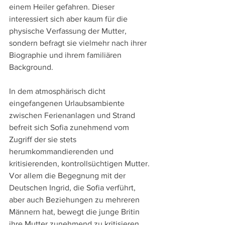
einem Heiler gefahren. Dieser 
interessiert sich aber kaum für die 
physische Verfassung der Mutter, 
sondern befragt sie vielmehr nach ihrer 
Biographie und ihrem familiären 
Background.
In dem atmosphärisch dicht 
eingefangenen Urlaubsambiente 
zwischen Ferienanlagen und Strand 
befreit sich Sofia zunehmend vom 
Zugriff der sie stets 
herumkommandierenden und 
kritisierenden, kontrollsüchtigen Mutter. 
Vor allem die Begegnung mit der 
Deutschen Ingrid, die Sofia verführt, 
aber auch Beziehungen zu mehreren 
Männern hat, bewegt die junge Britin 
ihre Mutter zunehmend zu kritisieren 