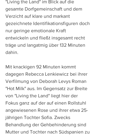
"Living the Land" im Blick auf die 
gesamte Dorfgemeinschaft und dem 
Verzicht auf klare und markant 
gezeichnete Identifikationsfiguren doch 
nur geringe emotionale Kraft 
entwickeln und fließt insgesamt recht 
träge und langatmig über 132 Minuten 
dahin.
Mit knackigen 92 Minuten kommt 
dagegen Rebecca Lenkiewicz bei ihrer 
Verfilmung von Deborah Levys Roman 
"Hot Milk" aus. Im Gegensatz zur Breite 
von "Living the Land" liegt hier der 
Fokus ganz auf der auf einen Rollstuhl 
angewiesenen Rose und ihrer etwa 25-
jährigen Tochter Sofia. Zwecks 
Behandlung der Gehbehinderung sind 
Mutter und Tochter nach Südspanien zu 