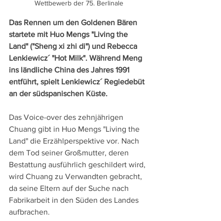
Wettbewerb der 75. Berlinale
Das Rennen um den Goldenen Bären 
startete mit Huo Mengs "Living the 
Land" ("Sheng xi zhi di") und Rebecca 
Lenkiewicz´ "Hot Milk". Während Meng 
ins ländliche China des Jahres 1991 
entführt, spielt Lenkiewicz´ Regiedebüt 
an der südspanischen Küste.
Das Voice-over des zehnjährigen 
Chuang gibt in Huo Mengs "Living the 
Land" die Erzählperspektive vor. Nach 
dem Tod seiner Großmutter, deren 
Bestattung ausführlich geschildert wird, 
wird Chuang zu Verwandten gebracht, 
da seine Eltern auf der Suche nach 
Fabrikarbeit in den Süden des Landes 
aufbrachen.