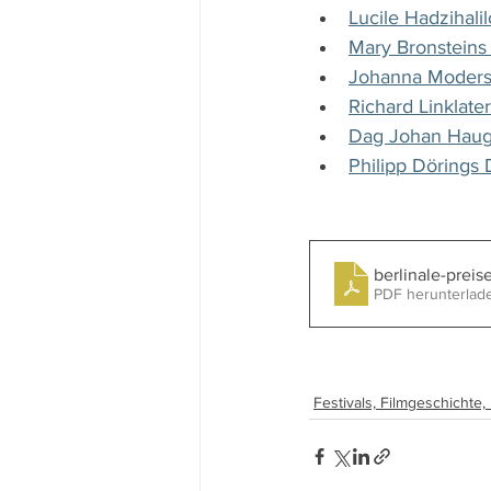
Lucile Hadzihalil
Mary Bronsteins 
Johanna Moders 
Richard Linklate
Dag Johan Haug
Philipp Dörings 
berlinale-prei
PDF herunterlad
Festivals, Filmgeschichte