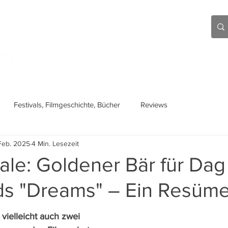
Aktuell
Beiträge
Über mich
Links
Festivals, Filmgeschichte, Bücher
Reviews
Feb. 2025
4 Min. Lesezeit
nale: Goldener Bär für Da
s "Dreams" – Ein Resüm
vielleicht auch zwei 