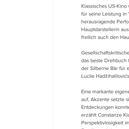
Klassisches US-Kino 
für seine Leistung in 
herausragende Perfo
Hauptdarstellerin au
freilich auch den Ha
Gesellschaftskritisc
das beste Drehbuch 
der Silberne Bär für
Lucile Hadžihalilovićs
Eine markante eigene
auf, Akzente setzte 
Entdeckungen konnte
erzählt Constanze Kla
Perspektivlosigkeit 