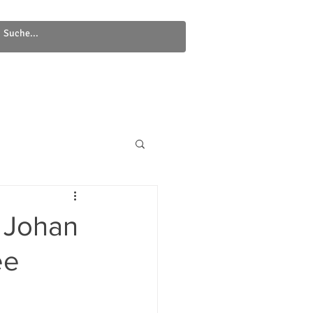
Newsletter
Kontakt
g Johan
ee