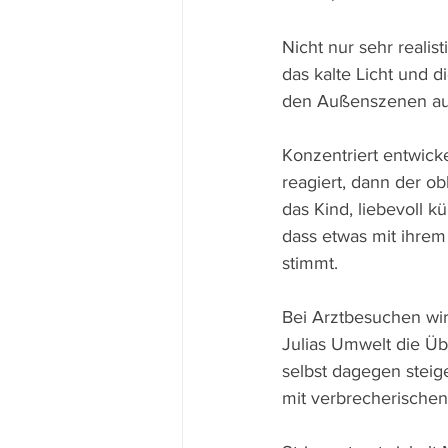
Nicht nur sehr realis
das kalte Licht und 
den Außenszenen auc
Konzentriert entwick
reagiert, dann der o
das Kind, liebevoll 
dass etwas mit ihrem 
stimmt.
Bei Arztbesuchen wird
Julias Umwelt die Üb
selbst dagegen steig
mit verbrecherischen