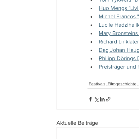
Huo Mengs "Livin
Michel Francos "
Lucile Hadzihalil
Mary Bronsteins 
Richard Linklate
Dag Johan Haug
Philipp Dörings 
Preisträger und
Festivals, Filmgeschichte
Aktuelle Beiträge