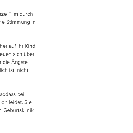
nze Film durch 
che Stimmung in 
er auf ihr Kind 
reuen sich über 
 die Ängste, 
h ist, nicht 
 sodass bei 
on leidet. Sie 
 Geburtsklinik 