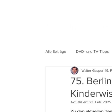
Alle Beiträge
DVD- und TV-Tipps
Walter Gasperi
19. 
75. Berli
Kinderwi
Aktualisiert:
23. Feb. 2025
Zu den aktuellen Te