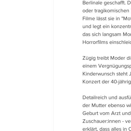
Berlinale geschafft. 
oder tragikomischen 
Filme lässt sie in "Mo
und legt ein konzentr
das sich langsam Mo
Horrorfilms einschlei
Zügig treibt Moder d
einem Vergnügungspa
Kinderwunsch steht J
Konzert der 40-jährig
Detailreich und ausf
der Mutter ebenso wi
Geburt vom Arzt und
Zuschauer:innen - ver
erklärt, dass alles i