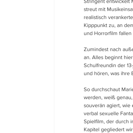
Stringent entwickelt
streut mit Musikein
realistisch verankert
Kipppunkt zu, an de
und Horrorfilm fallen
Zumindest nach außen
an. Alles beginnt hie
Schulfreundin der 13
und hören, was ihre 
So durchschaut Marie
werden, weiß genau, 
souverän agiert, wie 
verbal sexuelle Fant
Spielfilm, der durch
Kapitel gegliedert w