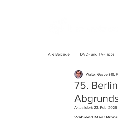
Alle Beiträge
DVD- und TV-Tipps
Walter Gasperi
18. 
75. Berli
Abgrund
Aktualisiert:
23. Feb. 2025
Während Mary Bronstei