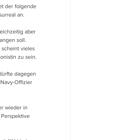
et der folgende 
urreal an.
eichzeitig aber 
ngen soll. 
scheint vieles 
nistin zu sein.
 dürfte dagegen 
Navy-Offizier 
r wieder in 
 Perspektive 