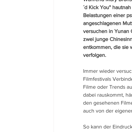
´d Kick You" hautnah
Belastungen einer ps
angeschlagenen Mutte
versuchen in Yunan Q
zwei junge Chinesin
entkommen, die sie 
verfolgen.
Immer wieder versuc
Filmfestivals Verbin
Filme oder Trends a
dabei rauskommt, hän
den gesehenen Filmen
auch von der eigen
So kann der Eindruck