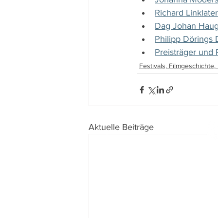
Richard Linklate
Dag Johan Haug
Philipp Dörings 
Preisträger und
Festivals, Filmgeschichte
Aktuelle Beiträge
Impressum
I
Datenschutz