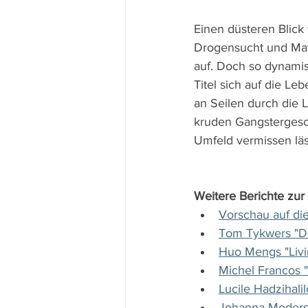
Einen düsteren Blick 
Drogensucht und Mafi
auf. Doch so dynamisc
Titel sich auf die Le
an Seilen durch die 
kruden Gangstergesch
Umfeld vermissen läs
Weitere Berichte zur 
Vorschau auf die
Tom Tykwers "Da
Huo Mengs "Livin
Michel Francos "
Lucile Hadzihalil
Johanna Moders 