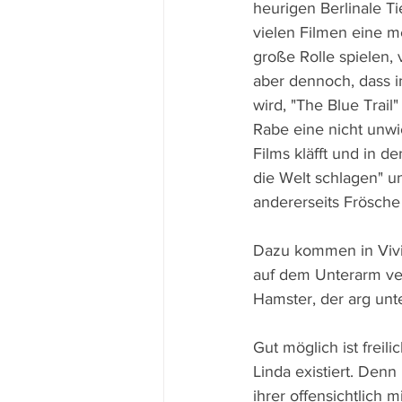
heurigen Berlinale T
vielen Filmen eine m
große Rolle spielen, 
aber dennoch, dass i
wird, "The Blue Trail
Rabe eine nicht unwi
Films kläfft und in d
die Welt schlagen" u
andererseits Frösch
Dazu kommen in Vivia
auf dem Unterarm vere
Hamster, der arg unt
Gut möglich ist freil
Linda existiert. Denn
ihrer offensichtlich 