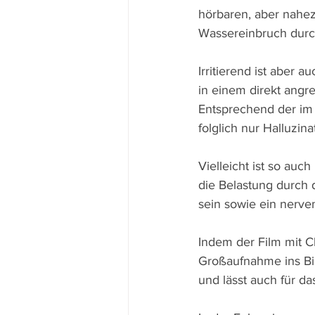
hörbaren, aber nahez
Wassereinbruch durch
Irritierend ist aber 
in einem direkt angr
Entsprechend der im 
folglich nur Halluzi
Vielleicht ist so auc
die Belastung durch 
sein sowie ein nerve
Indem der Film mit C
Großaufnahme ins Bil
und lässt auch für 