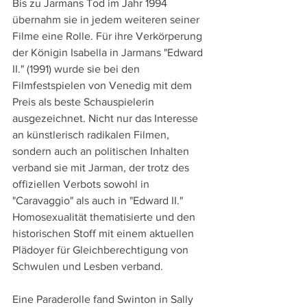
Bis zu Jarmans Tod im Jahr 1994 
übernahm sie in jedem weiteren seiner 
Filme eine Rolle. Für ihre Verkörperung 
der Königin Isabella in Jarmans "Edward 
II." (1991) wurde sie bei den 
Filmfestspielen von Venedig mit dem 
Preis als beste Schauspielerin 
ausgezeichnet. Nicht nur das Interesse 
an künstlerisch radikalen Filmen, 
sondern auch an politischen Inhalten 
verband sie mit Jarman, der trotz des 
offiziellen Verbots sowohl in 
"Caravaggio" als auch in "Edward II." 
Homosexualität thematisierte und den 
historischen Stoff mit einem aktuellen 
Plädoyer für Gleichberechtigung von 
Schwulen und Lesben verband.
Eine Paraderolle fand Swinton in Sally 