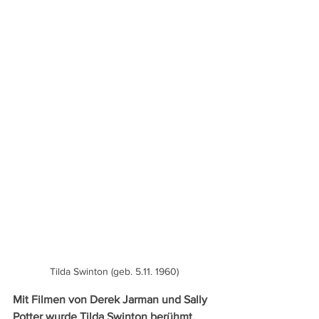
Tilda Swinton (geb. 5.11. 1960)
Mit Filmen von Derek Jarman und Sally 
Potter wurde Tilda Swinton berühmt. 