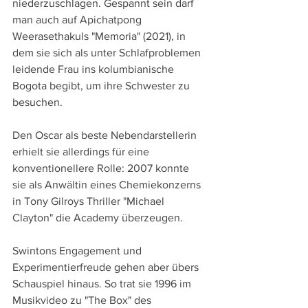
niederzuschlagen. Gespannt sein darf 
man auch auf Apichatpong 
Weerasethakuls "Memoria" (2021), in 
dem sie sich als unter Schlafproblemen 
leidende Frau ins kolumbianische 
Bogota begibt, um ihre Schwester zu 
besuchen. 
Den Oscar als beste Nebendarstellerin 
erhielt sie allerdings für eine 
konventionellere Rolle: 2007 konnte 
sie als Anwältin eines Chemiekonzerns 
in Tony Gilroys Thriller "Michael 
Clayton" die Academy überzeugen.
Swintons Engagement und 
Experimentierfreude gehen aber übers 
Schauspiel hinaus. So trat sie 1996 im 
Musikvideo zu "The Box" des 