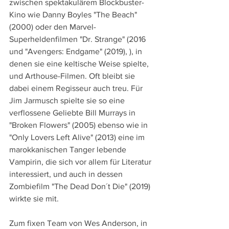
zwischen spektakulärem Blockbuster-
Kino wie Danny Boyles "The Beach" 
(2000) oder den Marvel-
Superheldenfilmen "Dr. Strange" (2016 
und "Avengers: Endgame" (2019), ), in 
denen sie eine keltische Weise spielte, 
und Arthouse-Filmen. Oft bleibt sie 
dabei einem Regisseur auch treu. Für 
Jim Jarmusch spielte sie so eine 
verflossene Geliebte Bill Murrays in 
"Broken Flowers" (2005) ebenso wie in 
"Only Lovers Left Alive" (2013) eine im 
marokkanischen Tanger lebende 
Vampirin, die sich vor allem für Literatur 
interessiert, und auch in dessen 
Zombiefilm "The Dead Don´t Die" (2019) 
wirkte sie mit. 
Zum fixen Team von Wes Anderson, in 