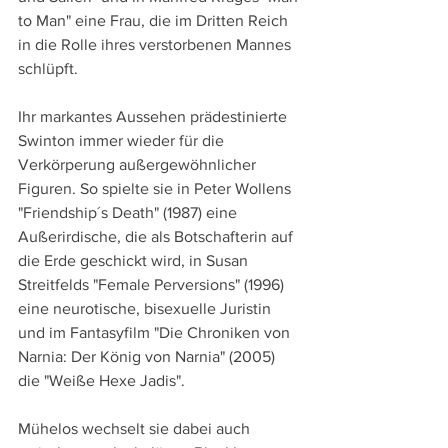
to Man" eine Frau, die im Dritten Reich 
in die Rolle ihres verstorbenen Mannes 
schlüpft.
Ihr markantes Aussehen prädestinierte 
Swinton immer wieder für die 
Verkörperung außergewöhnlicher 
Figuren. So spielte sie in Peter Wollens 
"Friendship´s Death" (1987) eine 
Außerirdische, die als Botschafterin auf 
die Erde geschickt wird, in Susan 
Streitfelds "Female Perversions" (1996) 
eine neurotische, bisexuelle Juristin 
und im Fantasyfilm "Die Chroniken von 
Narnia: Der König von Narnia" (2005) 
die "Weiße Hexe Jadis".
Mühelos wechselt sie dabei auch 