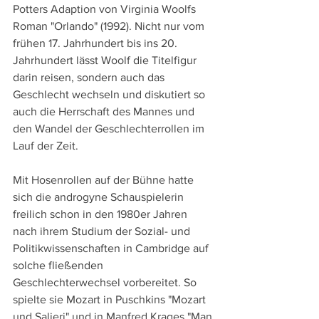
Potters Adaption von Virginia Woolfs 
Roman "Orlando" (1992). Nicht nur vom 
frühen 17. Jahrhundert bis ins 20. 
Jahrhundert lässt Woolf die Titelfigur 
darin reisen, sondern auch das 
Geschlecht wechseln und diskutiert so 
auch die Herrschaft des Mannes und 
den Wandel der Geschlechterrollen im 
Lauf der Zeit.
Mit Hosenrollen auf der Bühne hatte 
sich die androgyne Schauspielerin 
freilich schon in den 1980er Jahren 
nach ihrem Studium der Sozial- und 
Politikwissenschaften in Cambridge auf 
solche fließenden 
Geschlechterwechsel vorbereitet. So 
spielte sie Mozart in Puschkins "Mozart 
und Salieri" und in Manfred Krages "Man 