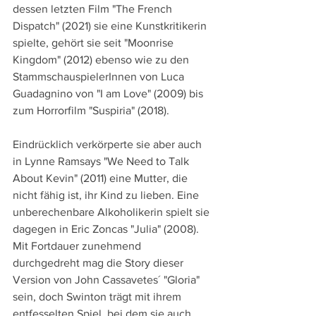
dessen letzten Film "The French 
Dispatch" (2021) sie eine Kunstkritikerin 
spielte, gehört sie seit "Moonrise 
Kingdom" (2012) ebenso wie zu den 
StammschauspielerInnen von Luca 
Guadagnino von "I am Love" (2009) bis 
zum Horrorfilm "Suspiria" (2018).
Eindrücklich verkörperte sie aber auch 
in Lynne Ramsays "We Need to Talk 
About Kevin" (2011) eine Mutter, die 
nicht fähig ist, ihr Kind zu lieben. Eine 
unberechenbare Alkoholikerin spielt sie 
dagegen in Eric Zoncas "Julia" (2008). 
Mit Fortdauer zunehmend 
durchgedreht mag die Story dieser 
Version von John Cassavetes´ "Gloria" 
sein, doch Swinton trägt mit ihrem 
entfesselten Spiel, bei dem sie auch 