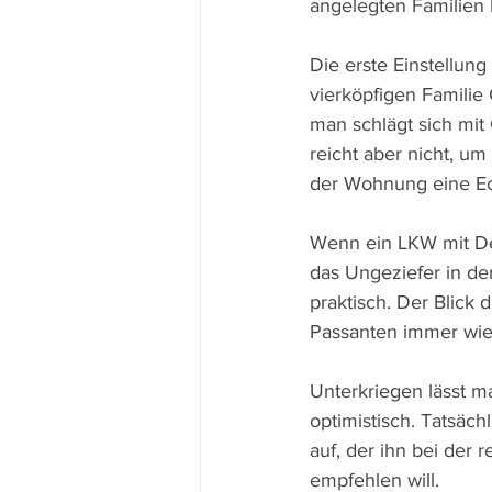
angelegten Familien b
Die erste Einstellung
vierköpfigen Familie 
man schlägt sich mit
reicht aber nicht, u
der Wohnung eine Ec
Wenn ein LKW mit Desi
das Ungeziefer in de
praktisch. Der Blick 
Passanten immer wie
Unterkriegen lässt m
optimistisch. Tatsäc
auf, der ihn bei der 
empfehlen will. 