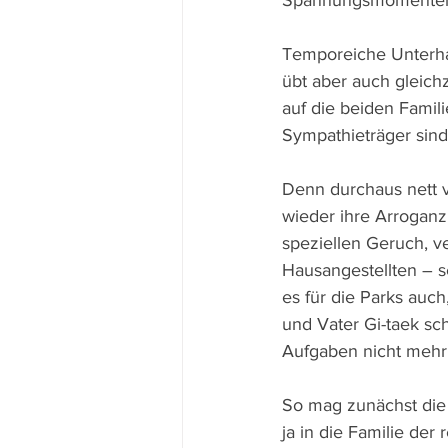
Spannungsmomenten u
Temporeiche Unterhal
übt aber auch gleichz
auf die beiden Famili
Sympathieträger sind
Denn durchaus nett v
wieder ihre Arroganz 
speziellen Geruch, v
Hausangestellten – se
es für die Parks auc
und Vater Gi-taek sch
Aufgaben nicht mehr 
So mag zunächst die a
ja in die Familie de