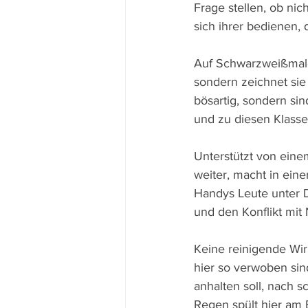
Frage stellen, ob ni
sich ihrer bedienen,
Auf Schwarzweißmaler
sondern zeichnet sie 
bösartig, sondern sin
und zu diesen Klasse
Unterstützt von eine
weiter, macht in ein
Handys Leute unter D
und den Konflikt mit
Keine reinigende Wir
hier so verwoben si
anhalten soll, nach s
Regen spült hier am 