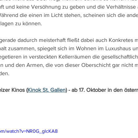
luft und keine Versöhnung zu geben und die Verhältnisse
Während die einen im Licht stehen, scheinen sich die and
lagen zu können. 
gerade dadurch meisterhaft fließt dabei auch Konkretes m
lt zusammen, spiegelt sich im Wohnen im Luxushaus u
getieren in versteckten Kellerräumen die gesellschaftlic
n und den Armen, die von dieser Oberschicht gar nicht 
den.
izer Kinos (
Kinok St. Gallen
) - ab 17. Oktober in den öste
com/watch?v=NR0G_gIcKA8