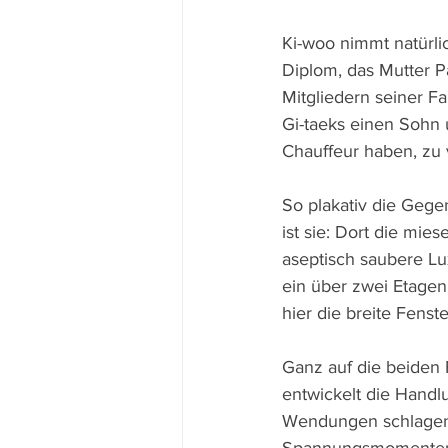
Ki-woo nimmt natürli
Diplom, das Mutter P
Mitgliedern seiner Fa
Gi-taeks einen Sohn 
Chauffeur haben, zu 
So plakativ die Gege
ist sie: Dort die mie
aseptisch saubere Lu
ein über zwei Etagen
hier die breite Fenst
Ganz auf die beiden 
entwickelt die Handl
Wendungen schlagen.