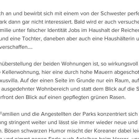
ch an und bewirbt sich mit einem von der Schwester perfe
ark dann gar nicht interessiert. Bald wird er auch versuc
milie unter falscher Identität Jobs im Haushalt der Reichen
und eine Tochter, daneben aber auch eine Haushälterin 
verschaffen….
nüberstellung der beiden Wohnungen ist, so wirkungsvoll
se Kellerwohnung, hier eine durch hohe Mauern abgeschott
xusvilla. Auf der einen Seite im Grunde nur ein Raum, au
 ausgedehnter Wohnbereich und statt dem Blick auf die S
erfront den Blick auf einen gepflegten grünen Rasen.
Familien und die Angestellten der Parks konzentriert sich
ung stringent weiter und lässt sie immer wieder neue un
 Bösen schwarzen Humor mischt der Koreaner dabei leic