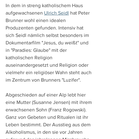
In dem in streng katholischem Haus 
aufgewachsenen 
Ulrich Seidl
 hat Peter 
Brunner wohl einen idealen 
Produzenten gefunden. Intensiv hat 
sich Seidl nämlich selbst besonders im 
Dokumentarfilm "Jesus, du weißt" und 
in "Paradies: Glaube" mit der 
katholischen Religion 
auseinandergesetzt und Religion oder 
vielmehr ein religiöser Wahn steht auch 
im Zentrum von Brunners "Luzifer".
Abgeschieden auf einer Alp lebt hier 
eine Mutter (Susanne Jensen) mit ihrem 
erwachsenen Sohn (Franz Rogowski). 
Ganz von Gebeten und Ritualen ist ihr 
Leben bestimmt. Der Ausstieg aus dem 
Alkoholismus, in den sie vor Jahren 