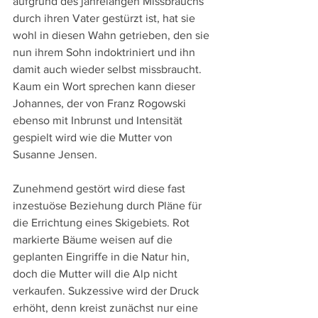
aufgrund des jahrelangen Missbrauchs 
durch ihren Vater gestürzt ist, hat sie 
wohl in diesen Wahn getrieben, den sie 
nun ihrem Sohn indoktriniert und ihn 
damit auch wieder selbst missbraucht. 
Kaum ein Wort sprechen kann dieser 
Johannes, der von Franz Rogowski 
ebenso mit Inbrunst und Intensität 
gespielt wird wie die Mutter von 
Susanne Jensen.
Zunehmend gestört wird diese fast 
inzestuöse Beziehung durch Pläne für 
die Errichtung eines Skigebiets. Rot 
markierte Bäume weisen auf die 
geplanten Eingriffe in die Natur hin, 
doch die Mutter will die Alp nicht 
verkaufen. Sukzessive wird der Druck 
erhöht, denn kreist zunächst nur eine 