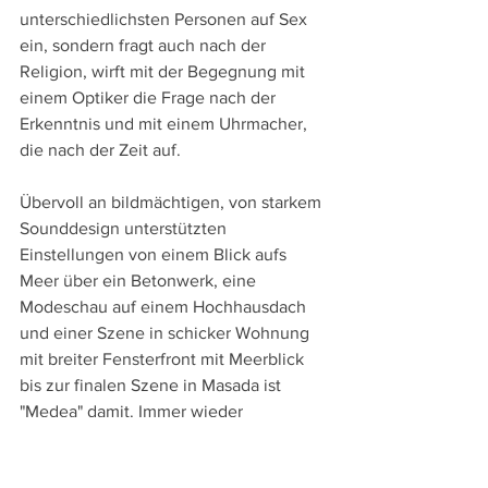
unterschiedlichsten Personen auf Sex 
ein, sondern fragt auch nach der 
Religion, wirft mit der Begegnung mit 
einem Optiker die Frage nach der 
Erkenntnis und mit einem Uhrmacher, 
die nach der Zeit auf.
Übervoll an bildmächtigen, von starkem 
Sounddesign unterstützten 
Einstellungen von einem Blick aufs 
Meer über ein Betonwerk, eine 
Modeschau auf einem Hochhausdach 
und einer Szene in schicker Wohnung 
mit breiter Fensterfront mit Meerblick 
bis zur finalen Szene in Masada ist 
"Medea" damit. Immer wieder 
entwickelt diese Tragödie dabei auch 
eine Intensität, Wucht und Kraft, die an 