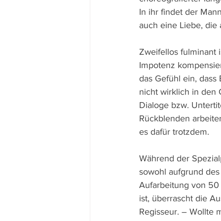
In ihr findet der Man
auch eine Liebe, die
Zweifellos fulminant 
Impotenz kompensiert,
das Gefühl ein, dass
nicht wirklich in den
Dialoge bzw. Unterti
Rückblenden arbeite
es dafür trotzdem.
Während der Spezialp
sowohl aufgrund des 
Aufarbeitung von 50 
ist, überrascht die A
Regisseur. – Wollte 