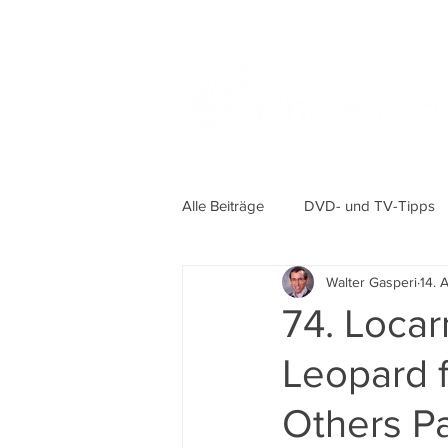
Alle Beiträge
DVD- und TV-Tipps
Walter Gasperi
14. 
74. Locar
Leopard f
Others P