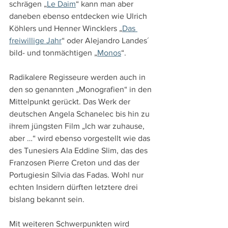
schrägen „
Le Daim
“ kann man aber 
daneben ebenso entdecken wie Ulrich 
Köhlers und Henner Wincklers „
Das 
freiwillige Jahr
“ oder Alejandro Landes´ 
bild- und tonmächtigen „
Monos
“.
Radikalere Regisseure werden auch in 
den so genannten „Monografien“ in den 
Mittelpunkt gerückt. Das Werk der 
deutschen Angela Schanelec bis hin zu 
ihrem jüngsten Film „Ich war zuhause, 
aber …“ wird ebenso vorgestellt wie das 
des Tunesiers Ala Eddine Slim, das des 
Franzosen Pierre Creton und das der 
Portugiesin Sílvia das Fadas. Wohl nur 
echten Insidern dürften letztere drei 
bislang bekannt sein.
Mit weiteren Schwerpunkten wird 