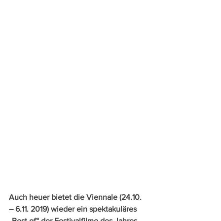
Auch heuer bietet die Viennale (24.10. 
– 6.11. 2019) wieder ein spektakuläres 
„Best of“ der Festivalfilme des Jahres. 