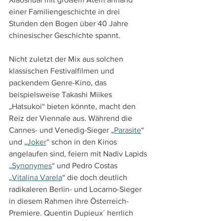
einer Familiengeschichte in drei 
Stunden den Bogen über 40 Jahre 
chinesischer Geschichte spannt.
Nicht zuletzt der Mix aus solchen 
klassischen Festivalfilmen und 
packendem Genre-Kino, das 
beispielsweise Takashi Miikes 
„Hatsukoi“ bieten könnte, macht den 
Reiz der Viennale aus. Während die 
Cannes- und Venedig-Sieger „
Parasite
“ 
und „
Joker
“ schon in den Kinos 
angelaufen sind, feiern mit Nadiv Lapids 
„
Synonymes
“ und Pedro Costas 
„
Vitalina Varela
“ die doch deutlich 
radikaleren Berlin- und Locarno-Sieger 
in diesem Rahmen ihre Österreich-
Premiere. Quentin Dupieux´ herrlich 