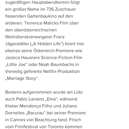
zugkräftigen Hauptabendtermin folgt 
ein großer Name im 736 Zuschauer 
fassenden Gartenbaukino auf den 
anderen. Terrence Malicks Film über 
den oberösterreichischen 
Wehrdienstverweigerer Franz 
Jägerstätter („A Hidden Life“) feiert hier 
ebenso seine Österreich-Premiere wie 
Jessica Hausners Science-Fiction-Film 
„Little Joe“ oder Noah Baumbachs in 
Venedig gefeierte Netflix-Produktion 
„Marriage Story“.
Bestens aufgenommen wurde am Lido 
auch Pablo Larrains „Ema“, während 
Kleber Mendonça Filho und Juliano 
Dornelles „Bacurau“ bei seiner Premiere 
in Cannes viel Beachtung fand. Frisch 
vom Filmfestival von Toronto kommen 