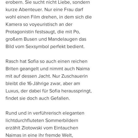
erobern. Sie sucht nicht Liebe, sondern 
kurze Abenteuer. Nur eine Frau darf 
wohl einen Film drehen, in dem sich die 
Kamera so voyeuristisch an der 
Protagonistin festsaugt, die mit Po, 
großem Busen und Mandelaugen das 
Bild vom Sexsymbol perfekt bedient.
Rasch hat Sofia so auch einen reichen 
Briten geangelt und nimmt auch Naima 
mit auf dessen Jacht. Nur Zuschauerin 
bleibt die 16-Jährige zwar, aber am 
Luxus, der dabei für Sofia herausspringt, 
findet sie doch auch Gefallen.
Rund und in verführerisch eleganten 
lichtdurchfluteten Sommerbildern 
erzählt Zlotowski vom Eintauchen 
Naimas in eine ihr fremde Welt, 