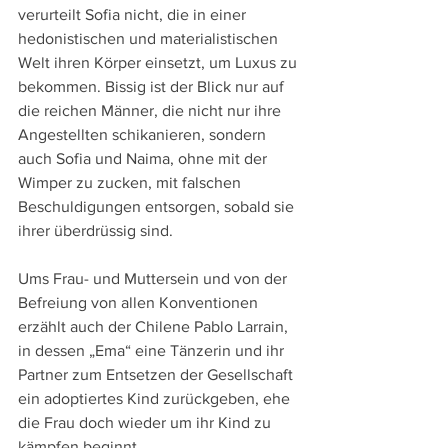
verurteilt Sofia nicht, die in einer 
hedonistischen und materialistischen 
Welt ihren Körper einsetzt, um Luxus zu 
bekommen. Bissig ist der Blick nur auf 
die reichen Männer, die nicht nur ihre 
Angestellten schikanieren, sondern 
auch Sofia und Naima, ohne mit der 
Wimper zu zucken, mit falschen 
Beschuldigungen entsorgen, sobald sie 
ihrer überdrüssig sind. 
Ums Frau- und Muttersein und von der 
Befreiung von allen Konventionen 
erzählt auch der Chilene Pablo Larrain, 
in dessen „Ema“ eine Tänzerin und ihr 
Partner zum Entsetzen der Gesellschaft 
ein adoptiertes Kind zurückgeben, ehe 
die Frau doch wieder um ihr Kind zu 
kämpfen beginnt.