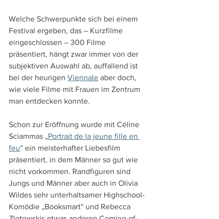
Welche Schwerpunkte sich bei einem 
Festival ergeben, das – Kurzfilme 
eingeschlossen – 300 Filme 
präsentiert, hängt zwar immer von der 
subjektiven Auswahl ab, auffallend ist 
bei der heurigen 
Viennale
 aber doch, 
wie viele Filme mit Frauen im Zentrum 
man entdecken konnte.
Schon zur Eröffnung wurde mit Céline 
Sciammas „
Portrait de la jeune fille en 
feu
“ ein meisterhafter Liebesfilm 
präsentiert, in dem Männer so gut wie 
nicht vorkommen. Randfiguren sind 
Jungs und Männer aber auch in Olivia 
Wildes sehr unterhaltsamer Highschool-
Komödie „Booksmart“ und Rebecca 
Zlotowskis etwas anderen Coming-of-