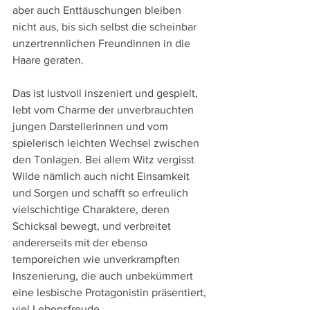
aber auch Enttäuschungen bleiben 
nicht aus, bis sich selbst die scheinbar 
unzertrennlichen Freundinnen in die 
Haare geraten.
Das ist lustvoll inszeniert und gespielt, 
lebt vom Charme der unverbrauchten 
jungen Darstellerinnen und vom 
spielerisch leichten Wechsel zwischen 
den Tonlagen. Bei allem Witz vergisst 
Wilde nämlich auch nicht Einsamkeit 
und Sorgen und schafft so erfreulich 
vielschichtige Charaktere, deren 
Schicksal bewegt, und verbreitet 
andererseits mit der ebenso 
temporeichen wie unverkrampften 
Inszenierung, die auch unbekümmert 
eine lesbische Protagonistin präsentiert, 
viel Lebensfreude.