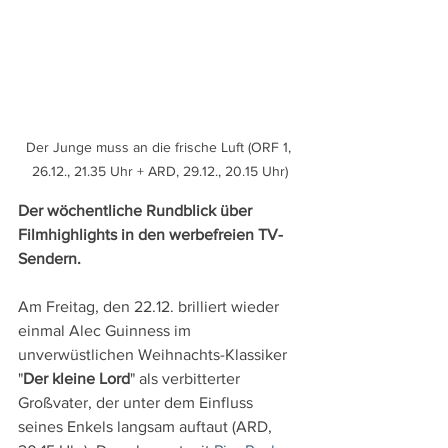
Der Junge muss an die frische Luft (ORF 1, 
26.12., 21.35 Uhr + ARD, 29.12., 20.15 Uhr)
Der wöchentliche Rundblick über 
Filmhighlights in den werbefreien TV-
Sendern.
Am Freitag, den 22.12. brilliert wieder 
einmal Alec Guinness im 
unverwüstlichen Weihnachts-Klassiker 
"
Der kleine Lord
" als verbitterter 
Großvater, der unter dem Einfluss 
seines Enkels langsam auftaut (ARD, 