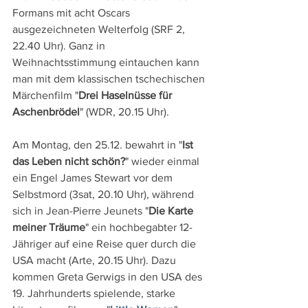
Formans mit acht Oscars 
ausgezeichneten Welterfolg (SRF 2, 
22.40 Uhr). Ganz in 
Weihnachtsstimmung eintauchen kann 
man mit dem klassischen tschechischen 
Märchenfilm "
Drei Haselnüsse für 
Aschenbrödel
" (WDR, 20.15 Uhr).
Am Montag, den 25.12. bewahrt in "
Ist 
das Leben nicht schön?
" wieder einmal 
ein Engel James Stewart vor dem 
Selbstmord (3sat, 20.10 Uhr), während 
sich in Jean-Pierre Jeunets "
Die Karte 
meiner Träume
" ein hochbegabter 12-
Jähriger auf eine Reise quer durch die 
USA macht (Arte, 20.15 Uhr). Dazu 
kommen Greta Gerwigs in den USA des 
19. Jahrhunderts spielende, starke 