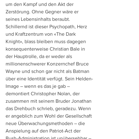
um den Kampf und den Akt der 
Zerstörung. Ohne Gegner wäre er 
seines Lebensinhalts beraubt.
Schillernd ist dieser Psychopath, Herz 
und Kraftzentrum von «The Dark 
Knight», blass bleiben muss dagegen 
konsequenterweise Christian Bale in 
der Hauptrolle, da er weder als 
millionenschwerer Konzernchef Bruce 
Wayne und schon gar nicht als Batman 
über eine Identität verfügt. Sein Helden-
Image – wenn es das je gab – 
demontiert Christopher Nolan, der 
zusammen mit seinem Bruder Jonathan 
das Drehbuch schrieb, geradezu. Wenn 
er angeblich zum Wohl der Gesellschaft 
neue Überwachungsmethoden – die 
Anspielung auf den Patriot-Act der 
Bush-Administration ist unübersehbar – 