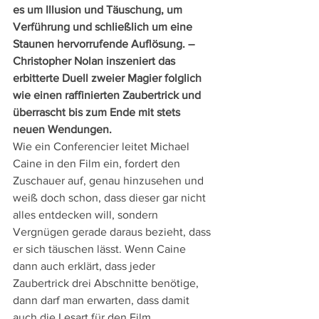
es um Illusion und Täuschung, um 
Verführung und schließlich um eine 
Staunen hervorrufende Auflösung. – 
Christopher Nolan inszeniert das 
erbitterte Duell zweier Magier folglich 
wie einen raffinierten Zaubertrick und 
überrascht bis zum Ende mit stets 
neuen Wendungen.
Wie ein Conferencier leitet Michael 
Caine in den Film ein, fordert den 
Zuschauer auf, genau hinzusehen und 
weiß doch schon, dass dieser gar nicht 
alles entdecken will, sondern 
Vergnügen gerade daraus bezieht, dass 
er sich täuschen lässt. Wenn Caine 
dann auch erklärt, dass jeder 
Zaubertrick drei Abschnitte benötige, 
dann darf man erwarten, dass damit 
auch die Lesart für den Film 