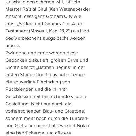
Unschuldigen schonen will, ist sein 
Meister Ra´s al Ghul (Ken Watanabe) der 
Ansicht, dass ganz Gotham City wie 
einst „Sodom und Gomorra“ im Alten 
Testament (Moses 1, Kap. 18,23) als Hort 
des Verbrechens ausgelöscht werden 
müsse. 
Zwingend und ernst werden diese 
Gedanken diskutiert, großen Drive und 
Dichte besitzt „Batman Begins“ in der 
ersten Stunde durch das hohe Tempo, 
die souveräne Einbindung von 
Rückblenden und die in ihrer 
Geschlossenheit bestechende visuelle 
Gestaltung. Nicht nur durch die 
vorherrschenden Blau- und Grautöne, 
sondern mehr noch durch die Tundren- 
und Gletscherlandschaft evoziert Nolan 
eine bedrückende und düstere 