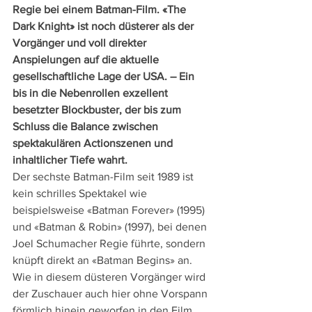
Regie bei einem Batman-Film. «The 
Dark Knight» ist noch düsterer als der 
Vorgänger und voll direkter 
Anspielungen auf die aktuelle 
gesellschaftliche Lage der USA. – Ein 
bis in die Nebenrollen exzellent 
besetzter Blockbuster, der bis zum 
Schluss die Balance zwischen 
spektakulären Actionszenen und 
inhaltlicher Tiefe wahrt.
Der sechste Batman-Film seit 1989 ist 
kein schrilles Spektakel wie 
beispielsweise «Batman Forever» (1995) 
und «Batman & Robin» (1997), bei denen 
Joel Schumacher Regie führte, sondern 
knüpft direkt an «Batman Begins» an.
Wie in diesem düsteren Vorgänger wird 
der Zuschauer auch hier ohne Vorspann 
förmlich hinein geworfen in den Film, 