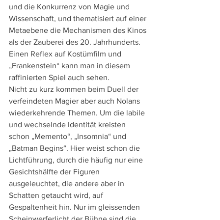
und die Konkurrenz von Magie und 
Wissenschaft, und thematisiert auf einer 
Metaebene die Mechanismen des Kinos 
als der Zauberei des 20. Jahrhunderts. 
Einen Reflex auf Kostümfilm und 
„Frankenstein“ kann man in diesem 
raffinierten Spiel auch sehen.
Nicht zu kurz kommen beim Duell der 
verfeindeten Magier aber auch Nolans 
wiederkehrende Themen. Um die labile 
und wechselnde Identität kreisten 
schon „Memento“, „Insomnia“ und 
„Batman Begins“. Hier weist schon die 
Lichtführung, durch die häufig nur eine 
Gesichtshälfte der Figuren 
ausgeleuchtet, die andere aber in 
Schatten getaucht wird, auf 
Gespaltenheit hin. Nur im gleissenden 
Scheinwerferlicht der Bühne sind die 