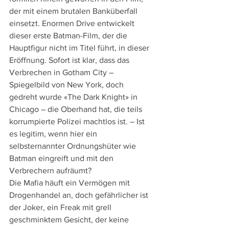
der mit einem brutalen Banküberfall 
einsetzt. Enormen Drive entwickelt 
dieser erste Batman-Film, der die 
Hauptfigur nicht im Titel führt, in dieser 
Eröffnung. Sofort ist klar, dass das 
Verbrechen in Gotham City – 
Spiegelbild von New York, doch 
gedreht wurde «The Dark Knight» in 
Chicago – die Oberhand hat, die teils 
korrumpierte Polizei machtlos ist. – Ist 
es legitim, wenn hier ein 
selbsternannter Ordnungshüter wie 
Batman eingreift und mit den 
Verbrechern aufräumt?
Die Mafia häuft ein Vermögen mit 
Drogenhandel an, doch gefährlicher ist 
der Joker, ein Freak mit grell 
geschminktem Gesicht, der keine 