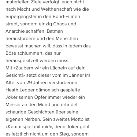
materiellen Ziele verfolgt, auch nicht 
nach Macht und Weltherrschaft wie die 
Supergangster in den Bond-Filmen 
strebt, sondern einzig Chaos und 
Anarchie schaffen, Batman 
herausfordern und den Menschen 
bewusst machen will, dass in jedem das 
Böse schlummert, das nur 
herausgekitzelt werden muss.
Mit «Zaubern wir ein Lächeln auf dein 
Gesicht!» setzt dieser vom im Jänner im 
Alter von 29 Jahren verstorbenen 
Heath Ledger dämonisch gespielte 
Joker seinen Opfer immer wieder ein 
Messer an den Mund und erfindet 
schaurige Geschichten über seine 
eigenen Narben. Sein zweites Motto ist 
«Komm spiel mit mir!», denn Joker geht 
es letztlich nicht um den Sieg, sondern 