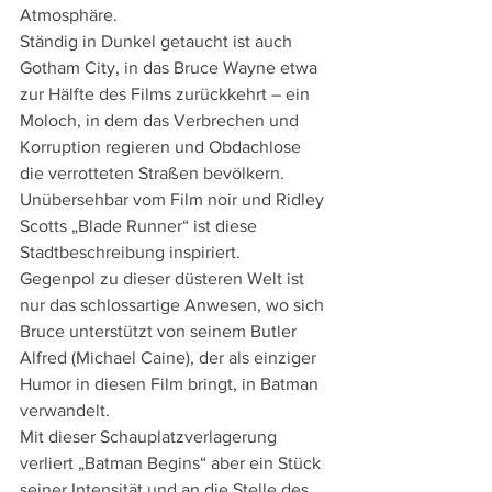
Atmosphäre.
Ständig in Dunkel getaucht ist auch 
Gotham City, in das Bruce Wayne etwa 
zur Hälfte des Films zurückkehrt – ein 
Moloch, in dem das Verbrechen und 
Korruption regieren und Obdachlose 
die verrotteten Straßen bevölkern. 
Unübersehbar vom Film noir und Ridley 
Scotts „Blade Runner“ ist diese 
Stadtbeschreibung inspiriert.
Gegenpol zu dieser düsteren Welt ist 
nur das schlossartige Anwesen, wo sich 
Bruce unterstützt von seinem Butler 
Alfred (Michael Caine), der als einziger 
Humor in diesen Film bringt, in Batman 
verwandelt.
Mit dieser Schauplatzverlagerung 
verliert „Batman Begins“ aber ein Stück 
seiner Intensität und an die Stelle des 