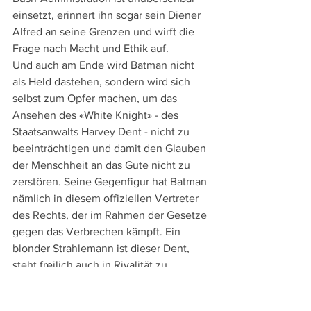
einsetzt, erinnert ihn sogar sein Diener 
Alfred an seine Grenzen und wirft die 
Frage nach Macht und Ethik auf.
Und auch am Ende wird Batman nicht 
als Held dastehen, sondern wird sich 
selbst zum Opfer machen, um das 
Ansehen des «White Knight» - des 
Staatsanwalts Harvey Dent - nicht zu 
beeinträchtigen und damit den Glauben 
der Menschheit an das Gute nicht zu 
zerstören. Seine Gegenfigur hat Batman 
nämlich in diesem offiziellen Vertreter 
des Rechts, der im Rahmen der Gesetze 
gegen das Verbrechen kämpft. Ein 
blonder Strahlemann ist dieser Dent, 
steht freilich auch in Rivalität zu 
Wayne/Batman, da er ihm seine 
einstige Geliebte Rachel 