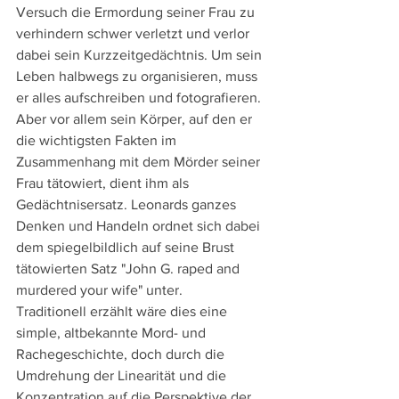
Versuch die Ermordung seiner Frau zu 
verhindern schwer verletzt und verlor 
dabei sein Kurzzeitgedächtnis. Um sein 
Leben halbwegs zu organisieren, muss 
er alles aufschreiben und fotografieren. 
Aber vor allem sein Körper, auf den er 
die wichtigsten Fakten im 
Zusammenhang mit dem Mörder seiner 
Frau tätowiert, dient ihm als 
Gedächtnisersatz. Leonards ganzes 
Denken und Handeln ordnet sich dabei 
dem spiegelbildlich auf seine Brust 
tätowierten Satz "John G. raped and 
murdered your wife" unter.
Traditionell erzählt wäre dies eine 
simple, altbekannte Mord- und 
Rachegeschichte, doch durch die 
Umdrehung der Linearität und die 
Konzentration auf die Perspektive der 