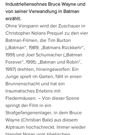
Industriellensohnes Bruce Wayne und 
von seiner Verwandlung in Batman 
erzählt.
Ohne Vorspann wird der Zuschauer in 
Christopher Nolans Prequel zu den vier 
Batman-Filmen, die Tim Burton 
(„Batman“, 1989; „Batmans Rückkehr“, 
1991) und Joel Schumacher („Batman 
Forever“, 1995; „Batman und Robin“, 
1997) drehten, hineingeworfen: Ein 
Junge spielt im Garten, fällt in einen 
Brunnenschacht und hat ein 
traumatisches Erlebnis mit 
Fledermäusen. – Von dieser Szene 
springt der Film in ein 
Strafgefangenenlager, in dem Bruce 
Wayne (Christian Bale) aus diesem 
Alptraum hochschreckt. Immer wieder 
blendet Nolan vom tibetischen 