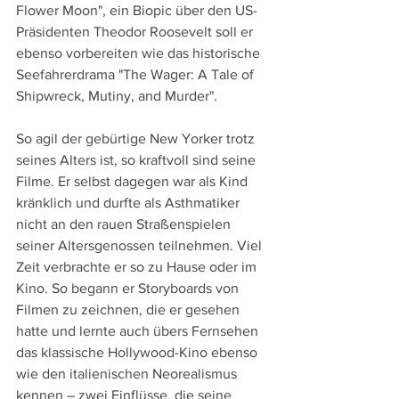
Flower Moon", ein Biopic über den US-
Präsidenten Theodor Roosevelt soll er 
ebenso vorbereiten wie das historische 
Seefahrerdrama "The Wager: A Tale of 
Shipwreck,
Mutiny, and Murder".
So agil der gebürtige New Yorker trotz 
seines Alters ist, so kraftvoll sind seine 
Filme. Er selbst dagegen war als Kind 
kränklich und durfte als Asthmatiker 
nicht an den rauen Straßenspielen 
seiner Altersgenossen teilnehmen. Viel 
Zeit verbrachte er so zu Hause oder im 
Kino. So begann er Storyboards von 
Filmen zu zeichnen, die er gesehen 
hatte und lernte auch übers Fernsehen 
das klassische Hollywood-Kino ebenso 
wie den italienischen Neorealismus 
kennen – zwei Einflüsse, die seine 