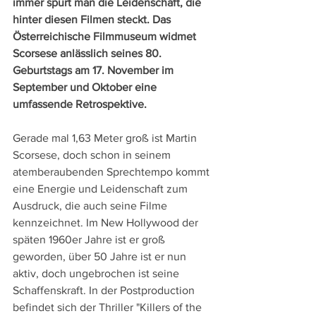
immer spürt man die Leidenschaft, die 
hinter diesen Filmen steckt. Das 
Österreichische Filmmuseum widmet 
Scorsese anlässlich seines 80. 
Geburtstags am 17. November im 
September und Oktober eine 
umfassende Retrospektive.
Gerade mal 1,63 Meter groß ist Martin 
Scorsese, doch schon in seinem 
atemberaubenden Sprechtempo kommt 
eine Energie und Leidenschaft zum 
Ausdruck, die auch seine Filme 
kennzeichnet. Im New Hollywood der 
späten 1960er Jahre ist er groß 
geworden, über 50 Jahre ist er nun 
aktiv, doch ungebrochen ist seine 
Schaffenskraft. In der Postproduction 
befindet sich der Thriller "Killers of the 