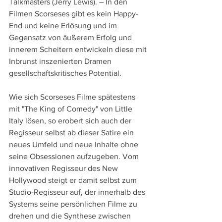
Talkmasters (Jerry Lewis). – In den 
Filmen Scorseses gibt es kein Happy-
End und keine Erlösung und im 
Gegensatz von äußerem Erfolg und 
innerem Scheitern entwickeln diese mit 
Inbrunst inszenierten Dramen 
gesellschaftskritisches Potential.
Wie sich Scorseses Filme spätestens 
mit "The King of Comedy" von Little 
Italy lösen, so erobert sich auch der 
Regisseur selbst ab dieser Satire ein 
neues Umfeld und neue Inhalte ohne 
seine Obsessionen aufzugeben. Vom 
innovativen Regisseur des New 
Hollywood steigt er damit selbst zum 
Studio-Regisseur auf, der innerhalb des 
Systems seine persönlichen Filme zu 
drehen und die Synthese zwischen 