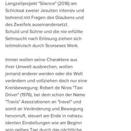
Langzeitprojekt "Silence" (2016) am 
Schicksal zweier Jesuiten intensiv und 
bohrend mit Fragen des Glaubens und 
des Zweifels auseinandersetzt.
Schuld und Sühne und die nie erfüllte 
Sehnsucht nach Erlösung ziehen sich 
leitmotivisch durch Scorseses Werk. 
Immer wollen seine Charaktere aus 
ihrer Umwelt ausbrechen, wollen 
jemand anderer werden oder die Welt 
verändern und vollziehen doch nur eine 
Kreisbewegung: Robert de Niros "Taxi 
Driver" (1976), bei dem schon der Name 
"Travis" Assoziationen an "travel" und 
somit an Veränderung und Bewegung 
hervorruft, steuert am Ende in nahezu 
identen Einstellungen wie am Beginn 
sein gelbes Taxi durch das nächtliche 