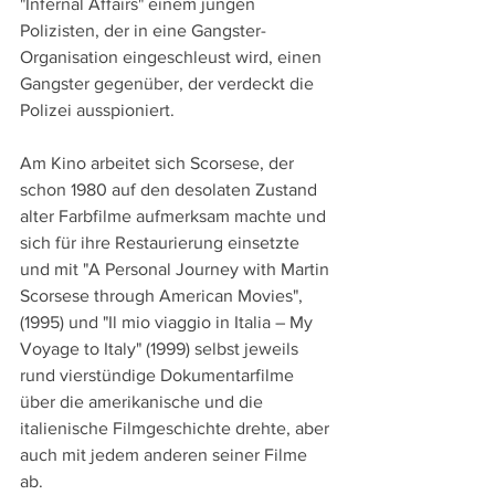
"Infernal Affairs" einem jungen 
Polizisten, der in eine Gangster-
Organisation eingeschleust wird, einen 
Gangster gegenüber, der verdeckt die 
Polizei ausspioniert. 
Am Kino arbeitet sich Scorsese, der 
schon 1980 auf den desolaten Zustand 
alter Farbfilme aufmerksam machte und 
sich für ihre Restaurierung einsetzte 
und mit "A Personal Journey with Martin 
Scorsese through American Movies", 
(1995) und "Il mio viaggio in Italia – My 
Voyage to Italy" (1999) selbst jeweils 
rund vierstündige Dokumentarfilme 
über die amerikanische und die 
italienische Filmgeschichte drehte, aber 
auch mit jedem anderen seiner Filme 
ab. 