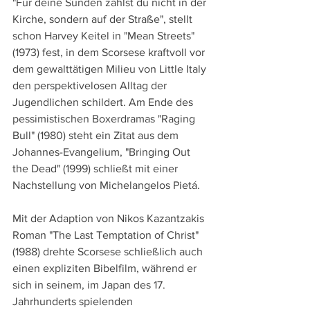
"Für deine Sünden zahlst du nicht in der 
Kirche, sondern auf der Straße", stellt 
schon Harvey Keitel in "Mean Streets" 
(1973) fest, in dem Scorsese kraftvoll vor 
dem gewalttätigen Milieu von Little Italy 
den perspektivelosen Alltag der 
Jugendlichen schildert. Am Ende des 
pessimistischen Boxerdramas "Raging 
Bull" (1980) steht ein Zitat aus dem 
Johannes-Evangelium, "Bringing Out 
the Dead" (1999) schließt mit einer 
Nachstellung von Michelangelos Pietá. 
Mit der Adaption von Nikos Kazantzakis 
Roman "The Last Temptation of Christ" 
(1988) drehte Scorsese schließlich auch 
einen expliziten Bibelfilm, während er 
sich in seinem, im Japan des 17. 
Jahrhunderts spielenden 