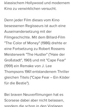
klassischem Hollywood und modernem 
Kino zu verwirklichen versucht.
Denn jeder Film dieses vom Kino 
besessenen Regisseurs ist auch eine 
Auseinandersetzung mit der 
Filmgeschichte. Mit dem Billard-Film 
"The Color of Money" (1986) drehte er 
eine Fortsetzung zu Robert Rossens 
Meisterwerk "The Hustler" ("Haie der 
Großstadt", 1961) und mit "Cape Fear" 
(1991) ein Remake von J. Lee 
Thompsons 1961 entstandenem Thriller 
gleichen Titels ("Cape Fear – Ein Köder 
für die Bestie"). 
Bei braven Neuverfilmungen hat es 
Scorsese dabei aber nicht belassen, 
sondern die schon in den Vorlagen 