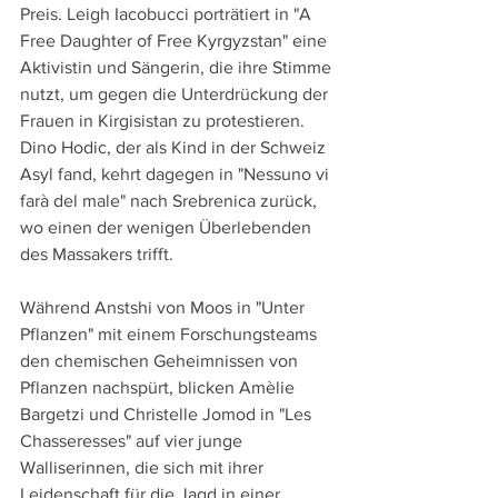
Preis. Leigh Iacobucci porträtiert in "A 
Free Daughter of Free Kyrgyzstan" eine 
Aktivistin und Sängerin, die ihre Stimme 
nutzt, um gegen die Unterdrückung der 
Frauen in Kirgisistan zu protestieren. 
Dino Hodic, der als Kind in der Schweiz 
Asyl fand, kehrt dagegen in "Nessuno vi 
farà del male" nach Srebrenica zurück, 
wo einen der wenigen Überlebenden 
des Massakers trifft.
Während Anstshi von Moos in "Unter 
Pflanzen" mit einem Forschungsteams 
den chemischen Geheimnissen von 
Pflanzen nachspürt, blicken Amèlie 
Bargetzi und Christelle Jomod in "Les 
Chasseresses" auf vier junge 
Walliserinnen, die sich mit ihrer 
Leidenschaft für die Jagd in einer 