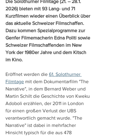
Die Solothurner Filmtage (21. – 28.1. 
2026) bieten mit 93 Lang- und 71 
Kurzfilmen wieder einen Überblick über 
das aktuelle Schweizer Filmschaffen. 
Dazu kommen Spezialprogramme zur 
Genfer Filmemacherin Edna Politi sowie 
Schweizer Filmschaffenden im New 
York der 1980er Jahre und dem Kitsch 
im Kino.
Eröffnet werden die 
61. Solothurner 
Filmtage
 mit dem Dokumentarfilm "The 
Narrative", in dem Bernard Weber und 
Martin Schilt die Geschichte von Kweku 
Adoboli erzählen, der 2011 in London 
für einen großen Verlust der UBS 
verantwortlich gemacht wurde. "The 
Narrative" ist dabei in mehrfacher 
Hinsicht typisch für die aus 478 