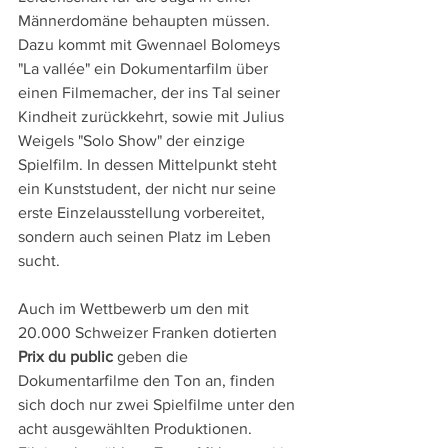
Männerdomäne behaupten müssen. 
Dazu kommt mit Gwennael Bolomeys 
"La vallée" ein Dokumentarfilm über 
einen Filmemacher, der ins Tal seiner 
Kindheit zurückkehrt, sowie mit Julius 
Weigels "Solo Show" der einzige 
Spielfilm. In dessen Mittelpunkt steht 
ein Kunststudent, der nicht nur seine 
erste Einzelausstellung vorbereitet, 
sondern auch seinen Platz im Leben 
sucht.
Auch im Wettbewerb um den mit 
20.000 Schweizer Franken dotierten 
Prix du public
 geben die 
Dokumentarfilme den Ton an, finden 
sich doch nur zwei Spielfilme unter den 
acht ausgewählten Produktionen. 