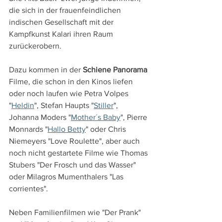
die sich in der frauenfeindlichen 
indischen Gesellschaft mit der 
Kampfkunst Kalari ihren Raum 
zurückerobern.
Dazu kommen in der 
Schiene Panorama
Filme, die schon in den Kinos liefen 
oder noch laufen wie Petra Volpes 
"
Heldin
", Stefan Haupts "
Stiller
", 
Johanna Moders "
Mother´s Baby
", Pierre 
Monnards "
Hallo Betty
" oder Chris 
Niemeyers "Love Roulette", aber auch 
noch nicht gestartete Filme wie Thomas 
Stubers "Der Frosch und das Wasser" 
oder Milagros Mumenthalers "Las 
corrientes". 
Neben Familienfilmen wie "Der Prank" 