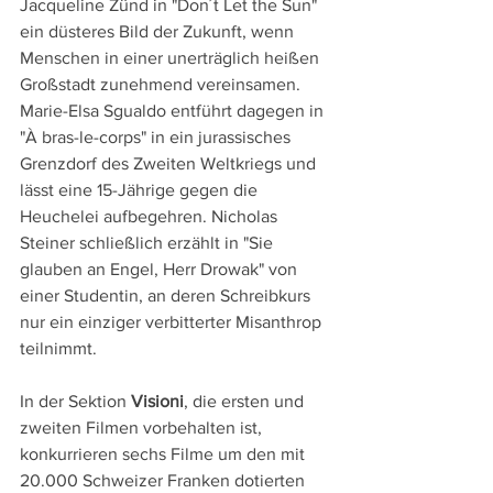
Jacqueline Zünd in "Don´t Let the Sun" 
ein düsteres Bild der Zukunft, wenn 
Menschen in einer unerträglich heißen 
Großstadt zunehmend vereinsamen. 
Marie-Elsa Sgualdo entführt dagegen in 
"À bras-le-corps" in ein jurassisches 
Grenzdorf des Zweiten Weltkriegs und 
lässt eine 15-Jährige gegen die 
Heuchelei aufbegehren. Nicholas 
Steiner schließlich erzählt in "Sie 
glauben an Engel, Herr Drowak" von 
einer Studentin, an deren Schreibkurs 
nur ein einziger verbitterter Misanthrop 
teilnimmt.
In der Sektion 
Visioni
, die ersten und 
zweiten Filmen vorbehalten ist, 
konkurrieren sechs Filme um den mit 
20.000 Schweizer Franken dotierten 