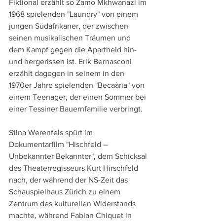
Fiktional erzählt so Zamo Mkhwanazi im 
1968 spielenden "Laundry" von einem 
jungen Südafrikaner, der zwischen 
seinen musikalischen Träumen und 
dem Kampf gegen die Apartheid hin- 
und hergerissen ist. Erik Bernasconi 
erzählt dagegen in seinem in den 
1970er Jahre spielenden "Becaària" von 
einem Teenager, der einen Sommer bei 
einer Tessiner Bauernfamilie verbringt.
Stina Werenfels spürt im 
Dokumentarfilm "Hischfeld – 
Unbekannter Bekannter", dem Schicksal 
des Theaterregisseurs Kurt Hirschfeld 
nach, der während der NS-Zeit das 
Schauspielhaus Zürich zu einem 
Zentrum des kulturellen Widerstands 
machte, während Fabian Chiquet in 