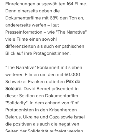
Einreichungen ausgewählten 164 Filme. 
Denn einerseits geben die 
Dokumentarfilme mit 68% den Ton an, 
andererseits werfen – laut 
Presseinformation – wie "The Narrative" 
viele Filme einen sowohl 
differenzierten als auch empathischen 
Blick auf ihre Protagonist:innen.
"The Narrative" konkurriert mit sieben 
weiteren Filmen um den mit 60.000 
Schweizer Franken dotierten 
Prix de 
Soleure
. David Bernet präsentiert in 
dieser Sektion den Dokumentarfilm 
"Solidarity", in dem anhand von fünf 
Protagonisten in den Krisenherden 
Belarus, Ukraine und Gaza sowie Israel 
die positiven als auch die negativen 
Seiten der Solidarität aufzeigt werden. 