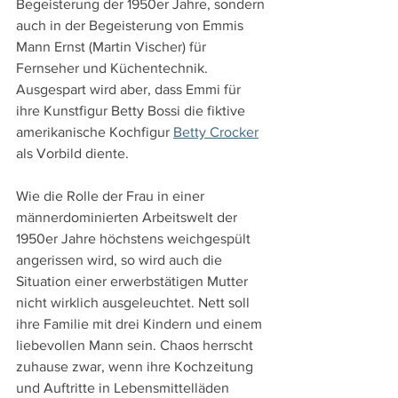
Begeisterung der 1950er Jahre, sondern 
auch in der Begeisterung von Emmis 
Mann Ernst (Martin Vischer) für 
Fernseher und Küchentechnik. 
Ausgespart wird aber, dass Emmi für 
ihre Kunstfigur Betty Bossi die fiktive 
amerikanische Kochfigur 
Betty Crocker
als Vorbild diente.
Wie die Rolle der Frau in einer 
männerdominierten Arbeitswelt der 
1950er Jahre höchstens weichgespült 
angerissen wird, so wird auch die 
Situation einer erwerbstätigen Mutter 
nicht wirklich ausgeleuchtet. Nett soll 
ihre Familie mit drei Kindern und einem 
liebevollen Mann sein. Chaos herrscht 
zuhause zwar, wenn ihre Kochzeitung 
und Auftritte in Lebensmittelläden 