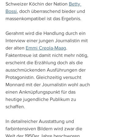
Schweizer Köchin der Nation 
Betty 
Bossi
, doch überraschend bieder und 
massenkompatibel ist das Ergebnis.
Gerahmt wird die Handlung durch ein 
Interview einer jungen Journalistin mit 
der alten 
Emmi Creola-Maag
. 
Faktentreue ist damit nicht mehr nötig, 
erscheint die Erzählung doch als die 
ausschmückenden Ausführungen der 
Protagonistin. Gleichzeitig versucht 
Monnard mit der Journalistin wohl auch 
einen Anknüpfungspunkt für das 
heutige jugendliche Publikum zu 
schaffen.
In detailreicher Ausstattung und 
farbintensiven Bildern wird zwar die 
Welt der 1950er Jahre beschworen, 