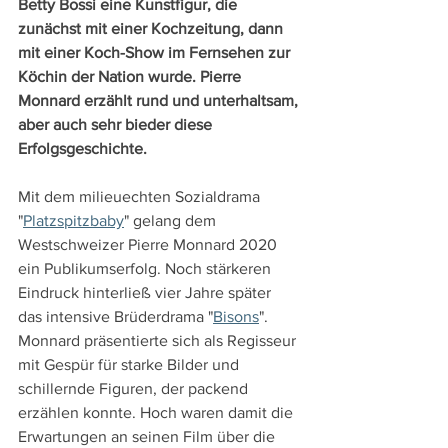
Betty Bossi eine Kunstfigur, die 
zunächst mit einer Kochzeitung, dann 
mit einer Koch-Show im Fernsehen zur 
Köchin der Nation wurde. Pierre 
Monnard erzählt rund und unterhaltsam, 
aber auch sehr bieder diese 
Erfolgsgeschichte.
Mit dem milieuechten Sozialdrama 
"
Platzspitzbaby
" gelang dem 
Westschweizer Pierre Monnard 2020 
ein Publikumserfolg. Noch stärkeren 
Eindruck hinterließ vier Jahre später 
das intensive Brüderdrama "
Bisons
". 
Monnard präsentierte sich als Regisseur 
mit Gespür für starke Bilder und 
schillernde Figuren, der packend 
erzählen konnte. Hoch waren damit die 
Erwartungen an seinen Film über die 