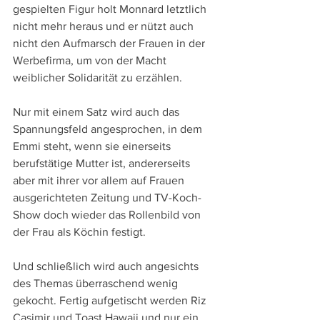
gespielten Figur holt Monnard letztlich 
nicht mehr heraus und er nützt auch 
nicht den Aufmarsch der Frauen in der 
Werbefirma, um von der Macht 
weiblicher Solidarität zu erzählen.
Nur mit einem Satz wird auch das 
Spannungsfeld angesprochen, in dem 
Emmi steht, wenn sie einerseits 
berufstätige Mutter ist, andererseits 
aber mit ihrer vor allem auf Frauen 
ausgerichteten Zeitung und TV-Koch-
Show doch wieder das Rollenbild von 
der Frau als Köchin festigt.
Und schließlich wird auch angesichts 
des Themas überraschend wenig 
gekocht. Fertig aufgetischt werden Riz 
Casimir und Toast Hawaii und nur ein 