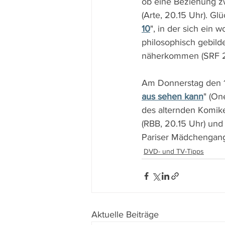
ob eine Beziehung z
(Arte, 20.15 Uhr). Gl
10
", in der sich ein 
philosophisch gebild
näherkommen (SRF 2,
Am Donnerstag den 18.
aus sehen kann
" (On
des alternden Komike
(RBB, 20.15 Uhr) und
Pariser Mädchengang
DVD- und TV-Tipps
Aktuelle Beiträge