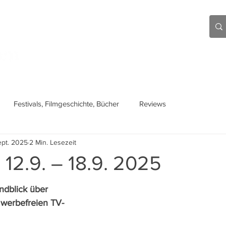
Aktuell
Beiträge
Über mich
Links
Festivals, Filmgeschichte, Bücher
Reviews
ept. 2025
2 Min. Lesezeit
 12.9. – 18.9. 2025
ndblick über 
n werbefreien TV-