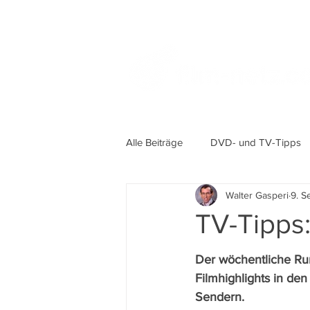
Alle Beiträge
DVD- und TV-Tipps
Walter Gasperi
9. S
TV-Tipps:
Der wöchentliche Ru
Filmhighlights in de
Sendern.