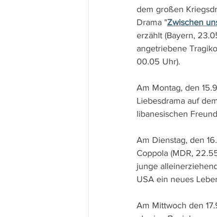
dem großen Kriegsd
Drama "
Zwischen un
erzählt (Bayern, 23.
angetriebene Tragikom
00.05 Uhr).
Am Montag, den 15.9.
Liebesdrama auf dem
libanesischen Freund
Am Dienstag, den 16.9
Coppola (MDR, 22.55
junge alleinerziehen
USA ein neues Leben
Am Mittwoch den 17.9