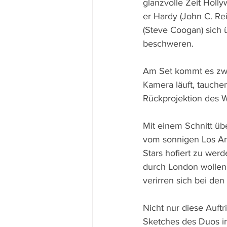
glanzvolle Zeit Holly
er Hardy (John C. Re
(Steve Coogan) sich
beschweren.
Am Set kommt es zwa
Kamera läuft, tauchen
Rückprojektion des W
Mit einem Schnitt üb
vom sonnigen Los Ang
Stars hofiert zu wer
durch London wollen 
verirren sich bei den
Nicht nur diese Auftr
Sketches des Duos in 