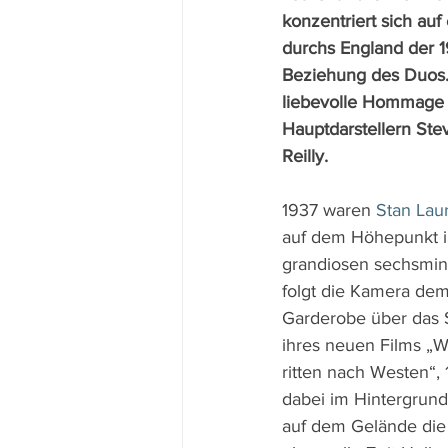
konzentriert sich auf
durchs England der 1
Beziehung des Duos.
liebevolle Hommage 
Hauptdarstellern St
Reilly.
1937 waren 
Stan Lau
auf dem Höhepunkt ihr
grandiosen sechsmin
folgt die Kamera dem
Garderobe über das 
ihres neuen Films „W
ritten nach Westen“,
dabei im Hintergrund
auf dem Gelände die