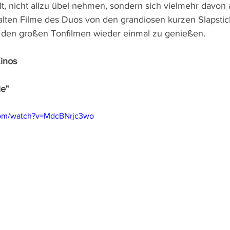
lt, nicht allzu übel nehmen, sondern sich vielmehr davon 
alten Filme des Duos von den grandiosen kurzen Slapsti
u den großen Tonfilmen wieder einmal zu genießen.
Kinos
ie"
com/watch?v=MdcBNrjc3wo