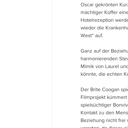
Oscar gekrönten Kurzf
mächtiger Koffer ein
Hotelrezeption werde
wieder die Krankenh
West“ auf.
Ganz auf der Beziehu
harmonierenden Steve
Mimik von Laurel un
könnte, die echten K
Der Brite Coogan spi
Filmprojekt kümmert 
spielsüchtiger Bonviv
Kontakt zu den Mensch
Beziehung nicht frei