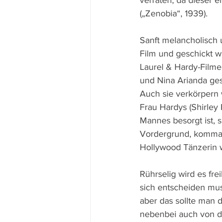
verraten, da dieser 
(„Zenobia“, 1939).
Sanft melancholisch 
Film und geschickt 
Laurel & Hardy-Filme
und Nina Arianda ges
Auch sie verkörpern
Frau Hardys (Shirley
Mannes besorgt ist, s
Vordergrund, komman
Hollywood Tänzerin 
Rührselig wird es fr
sich entscheiden muss
aber das sollte man 
nebenbei auch von d