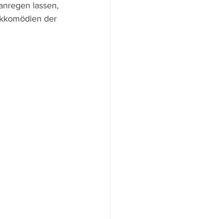
anregen lassen, 
ckkomödien der 