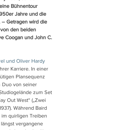
 eine Bühnentour 
950er Jahre und die 
 – Getragen wird die 
von den beiden 
eve Coogan und John C. 
rel und Oliver Hardy
er Karriere. In einer 
ütigen Plansequenz 
 Duo von seiner 
Studiogelände zum Set 
ay Out West“ („Zwei 
 1937). Während Baird 
 im quirligen Treiben 
 längst vergangene 