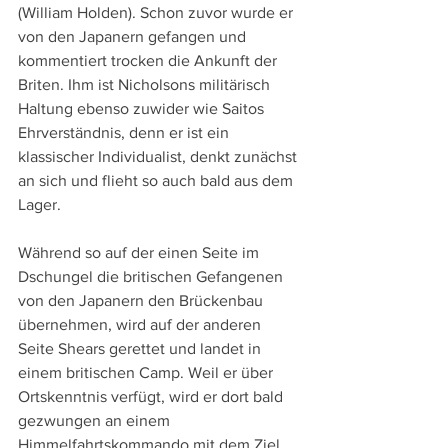
(William Holden). Schon zuvor wurde er 
von den Japanern gefangen und 
kommentiert trocken die Ankunft der 
Briten. Ihm ist Nicholsons militärisch 
Haltung ebenso zuwider wie Saitos 
Ehrverständnis, denn er ist ein 
klassischer Individualist, denkt zunächst 
an sich und flieht so auch bald aus dem 
Lager.
Während so auf der einen Seite im 
Dschungel die britischen Gefangenen 
von den Japanern den Brückenbau 
übernehmen, wird auf der anderen 
Seite Shears gerettet und landet in 
einem britischen Camp. Weil er über 
Ortskenntnis verfügt, wird er dort bald 
gezwungen an einem 
Himmelfahrtskommando mit dem Ziel, 