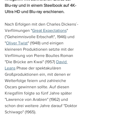
Blu-ray und in einem Steelbook auf 4K-
Ultra HD und Blu-ray erschienen.
Nach Erfolgen mit den Charles Dickens´-
Verfilmungen "
Great Expectations
" 
("Geheimnisvolle Erbschaft", 1946) und 
"
Oliver Twist
" (1948) und einigen 
kleineren Produktionen setzte mit der 
Verfilmung von Pierre Boulles Roman 
"Die Brücke am Kwai" (1957) 
David 
Leans
 Phase der spektakulären 
Großproduktionen ein, mit denen er 
Welterfolge feiern und zahlreiche 
Oscars gewinnen sollte. Auf diesen 
Kriegsfilm folgte so fünf Jahre später 
"Lawrence von Arabien" (1962) und 
schon drei weitere Jahre darauf "Doktor 
Schiwago" (1965).