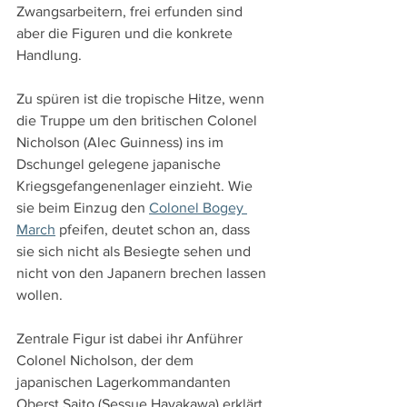
Zwangsarbeitern, frei erfunden sind 
aber die Figuren und die konkrete 
Handlung.
Zu spüren ist die tropische Hitze, wenn 
die Truppe um den britischen Colonel 
Nicholson (Alec Guinness) ins im 
Dschungel gelegene japanische 
Kriegsgefangenenlager einzieht. Wie 
sie beim Einzug den 
Colonel Bogey 
March
 pfeifen, deutet schon an, dass 
sie sich nicht als Besiegte sehen und 
nicht von den Japanern brechen lassen 
wollen.
Zentrale Figur ist dabei ihr Anführer 
Colonel Nicholson, der dem 
japanischen Lagerkommandanten 
Oberst Saito (Sessue Hayakawa) erklärt, 