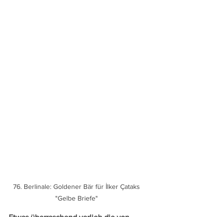
76. Berlinale: Goldener Bär für İlker Çataks 
"Gelbe Briefe" 