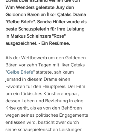
Etwas überraschend verlieh die von 
Wim Wenders geleitete Jury den 
Goldenen Bären an İlker Çataks Drama 
"Gelbe Briefe". Sandra Hüller wurde als 
beste Schauspielerin für ihre Leistung 
in Markus Schleinzers "Rose" 
ausgezeichnet. - Ein Resümee.
Als der Wettbewerb um den Goldenen 
Bären vor zehn Tagen mit İlker Çataks 
"
Gelbe Briefe
" startete, sah kaum 
jemand in diesem Drama einen 
Favoriten für den Hauptpreis. Der Film 
um ein türkisches Künstlerehepaar, 
dessen Leben und Beziehung in eine 
Krise gerät, als es von den Behörden 
wegen seines politisches Engagements 
entlassen wird, besticht zwar durch 
seine schauspielerischen Leistungen 