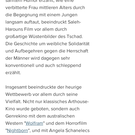
sanftem Humor erzählt, wie eine 
verbitterte Frau mittleren Alters durch 
die Begegnung mit einem Jungen 
langsam auftaut, beeindruckt Saleh-
Harouns Film vor allem durch 
großartige Wüstenbilder des Tschad. 
Die Geschichte um weibliche Solidarität 
und Aufbegehren gegen die Herrschaft 
der Männer wird dagegen sehr 
konventionell und auch schleppend 
erzählt.
Insgesamt beeindruckte der heurige 
Wettbewerb vor allem durch seine 
Vielfalt. Nicht nur klassisches Arthouse-
Kino wurde geboten, sondern auch 
Genrekino mit dem australischen 
Western "
Wolfram
" und dem Horrorfilm 
"
Nightborn
", und mit Angela Schanelecs 