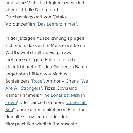
und seine Vielschichtigkeit, entwickelt 
aber nicht die Dichte und 
Durchschlagskraft von Çataks 
Vorgängerfilm "
Das Lehrerzimmer
".
In der jetzigen Auszeichnung spiegelt 
sich auch, dass echte Meisterwerke im 
Wettbewerb fehlten. Es gab zwar 
mehrere sehr gute Filme, die sich 
vielleicht mehr für den Goldenen Bären 
angeboten hätten wie Markus 
Schleinzers "
Rose
", Anthony Chens "
We 
Are All Strangers
", Tizza Covis und 
Rainer Frimmels "
The Loneliest Man in 
Town
" oder Lance Hammers "
Queen at 
Sea
", aber keinen makellosen Film, für 
den alle schwärmten oder der 
filmsprachlich wirklich überraschte.