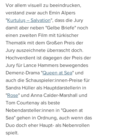
Vor allem visuell zu beeindrucken, 
verstand zwar auch Emin Alpers 
"
Kurtuluş – Salvation
", dass die Jury 
damit aber neben "Gelbe Briefe" noch 
einen zweiten Film mit türkischer 
Thematik mit dem Großen Preis der 
Jury auszeichnete überrascht doch. 
Hochverdient ist dagegen der Preis der 
Jury für Lance Hammers bewegendes 
Demenz-Drama "
Queen at Sea
" und 
auch die Schauspieler:innen-Preise für 
Sandra Hüller als Hauptdarstellerin in 
"
Rose
" und Anna Calder-Marshall und 
Tom Courtenay als beste 
Nebendarsteller:innen in "Queen at 
Sea" gehen in Ordnung, auch wenn das 
Duo doch eher Haupt- als Nebenrollen 
spielt.