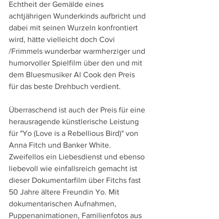
Echtheit der Gemälde eines 
achtjährigen Wunderkinds aufbricht und 
dabei mit seinen Wurzeln konfrontiert 
wird, hätte vielleicht doch Covi 
/Frimmels wunderbar warmherziger und 
humorvoller Spielfilm über den und mit 
dem Bluesmusiker Al Cook den Preis 
für das beste Drehbuch verdient.
Überraschend ist auch der Preis für eine 
herausragende künstlerische Leistung 
für "Yo (Love is a Rebellious Bird)" von 
Anna Fitch und Banker White. 
Zweifellos ein Liebesdienst und ebenso 
liebevoll wie einfallsreich gemacht ist 
dieser Dokumentarfilm über Fitchs fast 
50 Jahre ältere Freundin Yo. Mit 
dokumentarischen Aufnahmen, 
Puppenanimationen, Familienfotos aus 