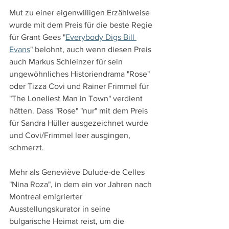
Mut zu einer eigenwilligen Erzählweise 
wurde mit dem Preis für die beste Regie 
für Grant Gees "
Everybody Digs Bill 
Evans
" belohnt, auch wenn diesen Preis 
auch Markus Schleinzer für sein 
ungewöhnliches Historiendrama "Rose" 
oder Tizza Covi und Rainer Frimmel für 
"The Loneliest Man in Town" verdient 
hätten. Dass "Rose" "nur" mit dem Preis 
für Sandra Hüller ausgezeichnet wurde 
und Covi/Frimmel leer ausgingen, 
schmerzt.
Mehr als Geneviève Dulude-de Celles 
"Nina Roza", in dem ein vor Jahren nach 
Montreal emigrierter 
Ausstellungskurator in seine 
bulgarische Heimat reist, um die 