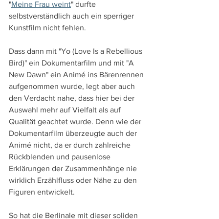
"
Meine Frau weint
" durfte 
selbstverständlich auch ein sperriger 
Kunstfilm nicht fehlen. 
Dass dann mit "Yo (Love Is a Rebellious 
Bird)" ein Dokumentarfilm und mit "A 
New Dawn" ein Animé ins Bärenrennen 
aufgenommen wurde, legt aber auch 
den Verdacht nahe, dass hier bei der 
Auswahl mehr auf Vielfalt als auf 
Qualität geachtet wurde. Denn wie der 
Dokumentarfilm überzeugte auch der 
Animé nicht, da er durch zahlreiche 
Rückblenden und pausenlose 
Erklärungen der Zusammenhänge nie 
wirklich Erzählfluss oder Nähe zu den 
Figuren entwickelt.
So hat die Berlinale mit dieser soliden 