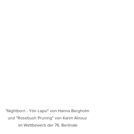
"Nightborn - Yön Lapsi" von Hanna Bergholm 
und "Rosebush Pruning" von Karim Aïnouz 
im Wettbewerb der 76. Berlinale