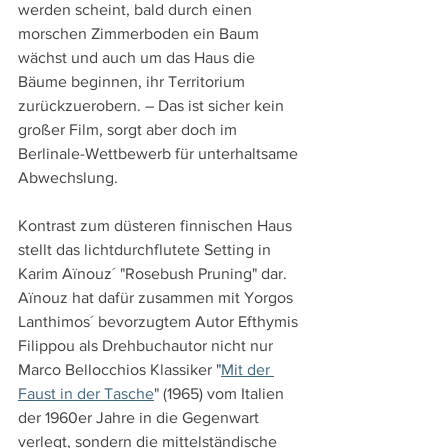
werden scheint, bald durch einen 
morschen Zimmerboden ein Baum 
wächst und auch um das Haus die 
Bäume beginnen, ihr Territorium 
zurückzuerobern. – Das ist sicher kein 
großer Film, sorgt aber doch im 
Berlinale-Wettbewerb für unterhaltsame 
Abwechslung.  
Kontrast zum düsteren finnischen Haus 
stellt das lichtdurchflutete Setting in 
Karim Aïnouz´ "Rosebush Pruning" dar. 
Aïnouz hat dafür zusammen mit Yorgos 
Lanthimos´ bevorzugtem Autor Efthymis 
Filippou als Drehbuchautor nicht nur 
Marco Bellocchios Klassiker "
Mit der 
Faust in der Tasche
" (1965) vom Italien 
der 1960er Jahre in die Gegenwart 
verlegt, sondern die mittelständische 