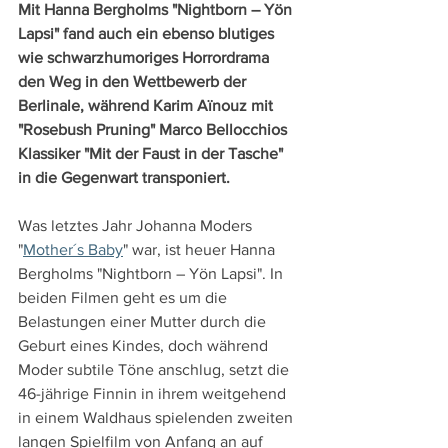
Mit Hanna Bergholms "Nightborn – Yön 
Lapsi" fand auch ein ebenso blutiges 
wie schwarzhumoriges Horrordrama 
den Weg in den Wettbewerb der 
Berlinale, während Karim Aïnouz mit 
"Rosebush Pruning" Marco Bellocchios 
Klassiker "Mit der Faust in der Tasche" 
in die Gegenwart transponiert.
Was letztes Jahr Johanna Moders 
"
Mother´s Baby
" war, ist heuer Hanna 
Bergholms "Nightborn – Yön Lapsi". In 
beiden Filmen geht es um die 
Belastungen einer Mutter durch die 
Geburt eines Kindes, doch während 
Moder subtile Töne anschlug, setzt die 
46-jährige Finnin in ihrem weitgehend 
in einem Waldhaus spielenden zweiten 
langen Spielfilm von Anfang an auf 