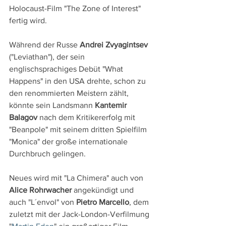
Holocaust-Film "The Zone of Interest" 
fertig wird.
Während der Russe 
Andrei Zvyagintsev
("Leviathan"), der sein 
englischsprachiges Debüt "What 
Happens" in den USA drehte, schon zu 
den renommierten Meistern zählt, 
könnte sein Landsmann 
Kantemir 
Balagov
 nach dem Kritikererfolg mit 
"Beanpole" mit seinem dritten Spielfilm 
"Monica" der große internationale 
Durchbruch gelingen.
Neues wird mit "La Chimera" auch von
Alice Rohrwacher
 angekündigt und 
auch "L´envol" von 
Pietro Marcello
, dem 
zuletzt mit der Jack-London-Verfilmung 