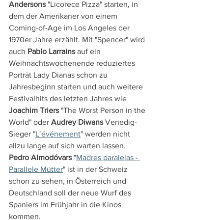
Andersons
 "Licorece Pizza" starten, in 
dem der Amerikaner von einem 
Coming-of-Age im Los Angeles der 
1970er Jahre erzählt. Mit "Spencer" wird 
auch 
Pablo Larrains
 auf ein 
Weihnachtswochenende reduziertes 
Porträt Lady Dianas schon zu 
Jahresbeginn starten und auch weitere 
Festivalhits des letzten Jahres wie 
Joachim Triers
 "The Worst Person in the 
World" oder 
Audrey Diwans
 Venedig-
Sieger "
L´événement
" werden nicht 
allzu lange auf sich warten lassen. 
Pedro Almodóvars
 "
Madres paralelas - 
Parallele Mütter
" ist in der Schweiz 
schon zu sehen, in Österreich und 
Deutschland soll der neue Wurf des 
Spaniers im Frühjahr in die Kinos 
kommen.