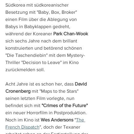
Südkorea mit südkoreanischer 
Besetzung mit "Baby, Box, Broker" 
einen Film über die Ablegung von 
Babys in Babyklappen gedreht, 
während der Koreaner 
Park Chan-Wook
sich sechs Jahre nach dem brillant 
konstruierten und betörend schönen 
"Die Taschendiebin" mit dem Mystery-
Thriller "Decision to Leave" im Kino 
zurückmelden soll.
Acht Jahre ist es schon her, dass 
David 
Cronenberg
 mit "Maps to the Stars" 
seinen letzten Film vorlegte, nun 
befindet sich mit 
"Crimes of the Future" 
ein neuer Horrorfilm in Postproduktion. 
Noch im Kino ist 
Wes Andersons
 "
The 
French Dispatch
", doch der Texaner 