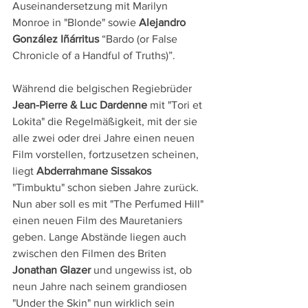
Auseinandersetzung mit Marilyn 
Monroe in "Blonde" sowie 
Alejandro 
González Iñárritus
 “Bardo (or False 
Chronicle of a Handful of Truths)”.
Während die belgischen Regiebrüder 
Jean-Pierre & Luc Dardenne
 mit "Tori et 
Lokita" die Regelmäßigkeit, mit der sie 
alle zwei oder drei Jahre einen neuen 
Film vorstellen, fortzusetzen scheinen, 
liegt 
Abderrahmane Sissakos
"Timbuktu" schon sieben Jahre zurück. 
Nun aber soll es mit "The Perfumed Hill" 
einen neuen Film des Mauretaniers 
geben. Lange Abstände liegen auch 
zwischen den Filmen des Briten 
Jonathan Glazer
 und ungewiss ist, ob 
neun Jahre nach seinem grandiosen 
"Under the Skin" nun wirklich sein 