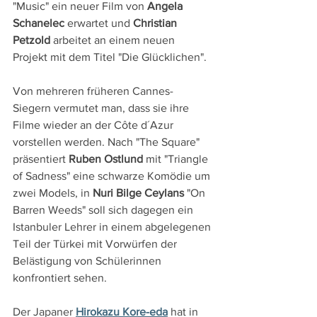
"Music" ein neuer Film von 
Angela 
Schanelec 
erwartet und 
Christian 
Petzold 
arbeitet an einem neuen 
Projekt mit dem Titel "Die Glücklichen".
Von mehreren früheren Cannes-
Siegern vermutet man, dass sie ihre 
Filme wieder an der Côte d´Azur 
vorstellen werden. Nach "The Square" 
präsentiert 
Ruben Ostlund
 mit "Triangle 
of Sadness" eine schwarze Komödie um 
zwei Models, in 
Nuri Bilge Ceylans
 "On 
Barren Weeds" soll sich dagegen ein 
Istanbuler Lehrer in einem abgelegenen 
Teil der Türkei mit Vorwürfen der 
Belästigung von Schülerinnen 
konfrontiert sehen.  
Der Japaner 
Hirokazu Kore-eda
 hat in 