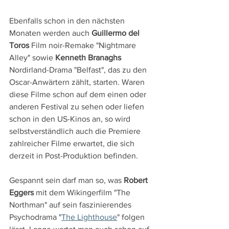
Ebenfalls schon in den nächsten 
Monaten werden auch 
Guillermo del 
Toros
 Film noir-Remake "Nightmare 
Alley" sowie 
Kenneth Branaghs
Nordirland-Drama "Belfast", das zu den 
Oscar-Anwärtern zählt, starten. Waren 
diese Filme schon auf dem einen oder 
anderen Festival zu sehen oder liefen 
schon in den US-Kinos an, so wird 
selbstverständlich auch die Premiere 
zahlreicher Filme erwartet, die sich 
derzeit in Post-Produktion befinden.
Gespannt sein darf man so, was 
Robert 
Eggers 
mit dem Wikingerfilm "The 
Northman" auf sein faszinierendes 
Psychodrama "
The Lighthouse
" folgen 