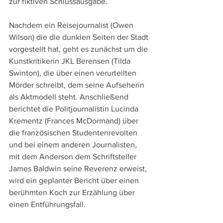
zur fiktiven Schlussausgabe.
Nachdem ein Reisejournalist (Owen 
Wilson) die die dunklen Seiten der Stadt 
vorgestellt hat, geht es zunächst um die 
Kunstkritikerin JKL Berensen (Tilda 
Swinton), die über einen verurteilten 
Mörder schreibt, dem seine Aufseherin 
als Aktmodell steht. Anschließend 
berichtet die Politjournalistin Lucinda 
Krementz (Frances McDormand) über 
die französischen Studentenrevolten 
und bei einem anderen Journalisten, 
mit dem Anderson dem Schriftsteller 
James Baldwin seine Reverenz erweist, 
wird ein geplanter Bericht über einen 
berühmten Koch zur Erzählung über 
einen Entführungsfall. 