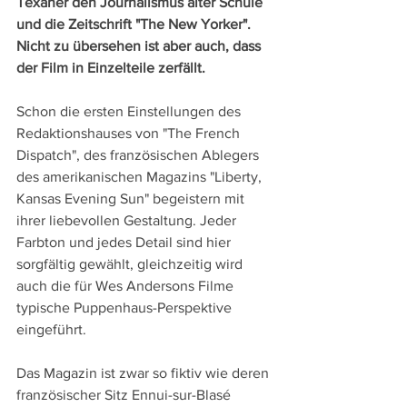
Texaner den Journalismus alter Schule 
und die Zeitschrift "The New Yorker". 
Nicht zu übersehen ist aber auch, dass 
der Film in Einzelteile zerfällt.
Schon die ersten Einstellungen des 
Redaktionshauses von "The French 
Dispatch", des französischen Ablegers 
des amerikanischen Magazins "Liberty, 
Kansas Evening Sun" begeistern mit 
ihrer liebevollen Gestaltung. Jeder 
Farbton und jedes Detail sind hier 
sorgfältig gewählt, gleichzeitig wird 
auch die für Wes Andersons Filme 
typische Puppenhaus-Perspektive 
eingeführt.
Das Magazin ist zwar so fiktiv wie deren 
französischer Sitz Ennui-sur-Blasé 