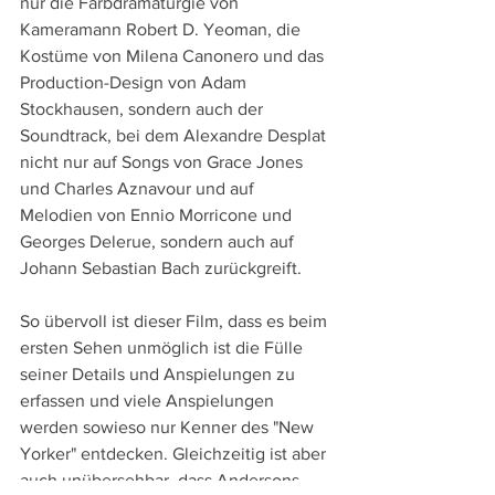
nur die Farbdramaturgie von 
Kameramann Robert D. Yeoman, die 
Kostüme von Milena Canonero und das 
Production-Design von Adam 
Stockhausen, sondern auch der 
Soundtrack, bei dem Alexandre Desplat 
nicht nur auf Songs von Grace Jones 
und Charles Aznavour und auf 
Melodien von Ennio Morricone und 
Georges Delerue, sondern auch auf 
Johann Sebastian Bach zurückgreift. 
So übervoll ist dieser Film, dass es beim 
ersten Sehen unmöglich ist die Fülle 
seiner Details und Anspielungen zu 
erfassen und viele Anspielungen 
werden sowieso nur Kenner des "New 
Yorker" entdecken. Gleichzeitig ist aber 
auch unübersehbar, dass Andersons 