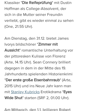
Klassiker "
Die Reifeprüfung
" mit Dustin 
Hoffman als College-Absolvent, der 
sich in die Mutter seiner Freundin 
verliebt, gibt es wieder einmal zu sehen 
(One, 21.55 Uhr).
Am Dienstag, den 31.12. bietet James 
Ivorys bildschöner "
Zimmer mit 
Aussicht
" romantische Unterhaltung vor 
der pittoresken Kulisse von Florenz 
(Arte, 14.15 Uhr). Sean Connery brilliert 
dagegen in dem in der Mitte des 19. 
Jahrhunderts spielenden Historienkrimi 
"
Der erste große Eisenbahnraub
" (Arte, 
2015 Uhr) und ins Neue Jahr kann man 
mit 
Stanley Kubricks
 Erotikdrama "
Eyes 
Wide Shut
" starten (SRF 2, 01.00 Uhr).
Am Mittwoch, den 1.1. brillieren Robert 