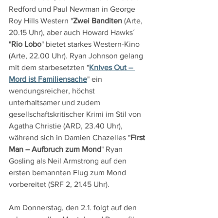
Redford und Paul Newman in George 
Roy Hills Western "
Zwei Banditen
 (Arte, 
20.15 Uhr), aber auch Howard Hawks´  
"
Rio Lobo
" bietet starkes Western-Kino 
(Arte, 22.00 Uhr). Ryan Johnson gelang 
mit dem starbesetzten "
Knives Out – 
Mord ist Familiensache
" ein 
wendungsreicher, höchst 
unterhaltsamer und zudem 
gesellschaftskritischer Krimi im Stil von 
Agatha Christie (ARD, 23.40 Uhr), 
während sich in Damien Chazelles "
First 
Man – Aufbruch zum Mond
" Ryan 
Gosling als Neil Armstrong auf den 
ersten bemannten Flug zum Mond 
vorbereitet (SRF 2, 21.45 Uhr).
Am Donnerstag, den 2.1. folgt auf den 