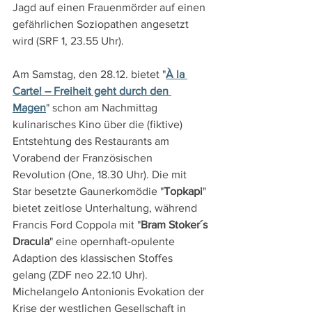
Jagd auf einen Frauenmörder auf einen 
gefährlichen Soziopathen angesetzt 
wird (SRF 1, 23.55 Uhr).
Am Samstag, den 28.12. bietet "
À la 
Carte! – Freiheit geht durch den 
Magen
" schon am Nachmittag 
kulinarisches Kino über die (fiktive) 
Entstehtung des Restaurants am 
Vorabend der Französischen 
Revolution (One, 18.30 Uhr). Die mit 
Star besetzte Gaunerkomödie "
Topkapi
" 
bietet zeitlose Unterhaltung, während 
Francis Ford Coppola mit "
Bram Stoker´s 
Dracula
" eine opernhaft-opulente 
Adaption des klassischen Stoffes 
gelang (ZDF neo 22.10 Uhr). 
Michelangelo Antonionis Evokation der 
Krise der westlichen Gesellschaft in 