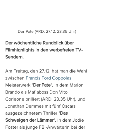
Der Pate (ARD, 27.12. 23.35 Uhr)
Der wöchentliche Rundblick über 
Filmhighlights in den werbefreien TV-
Sendern.
Am Freitag, den 27.12. hat man die Wahl 
zwischen 
Francis Ford Coppolas
Meisterwerk "
Der Pate
", in dem Marlon 
Brando als Mafiaboss Don Vito 
Corleone brilliert (ARD, 23.35 Uhr), und 
Jonathan Demmes mit fünf Oscars 
ausgezeichnetem Thriller "
Das 
Schweigen der Lämmer
", in dem Jodie 
Foster als junge FBI-Anwärterin bei der 