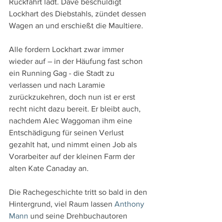
Rückfahrt lädt. Dave beschuldigt 
Lockhart des Diebstahls, zündet dessen 
Wagen an und erschießt die Maultiere. 
Alle fordern Lockhart zwar immer 
wieder auf – in der Häufung fast schon 
ein Running Gag - die Stadt zu 
verlassen und nach Laramie 
zurückzukehren, doch nun ist er erst 
recht nicht dazu bereit. Er bleibt auch, 
nachdem Alec Waggoman ihm eine 
Entschädigung für seinen Verlust 
gezahlt hat, und nimmt einen Job als 
Vorarbeiter auf der kleinen Farm der 
alten Kate Canaday an.
Die Rachegeschichte tritt so bald in den 
Hintergrund, viel Raum lassen 
Anthony 
Mann
 und seine Drehbuchautoren 