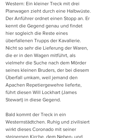
Western: Ein kleiner Treck mit drei 
Planwagen zieht durch eine Halbwüste. 
Der Anführer ordnet einen Stopp an. Er 
kennt die Gegend genau und findet 
hier sogleich die Reste eines 
überfallenen Trupps der Kavallerie. 
Nicht so sehr die Lieferung der Waren, 
die er in den Wagen mitführt, als 
vielmehr die Suche nach dem Mörder 
seines kleinen Bruders, der bei diesem 
Überfall umkam, weil jemand den 
Apachen Repetiergewehre lieferte, 
führt diesen Will Lockhart (James 
Stewart) in diese Gegend.
Bald kommt der Treck in ein 
Westernstädtchen. Ruhig und zivilisiert 
wirkt dieses Coronado mit seiner 
steinernen Kirche, dem Neben- und 