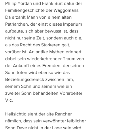
Philip Yordan und Frank Burt dafür der 
Familiengeschichte der Waggomans. 
Da erzählt Mann von einem alten 
Patriarchen, der einst dieses Imperium 
aufbaute, sich aber bewusst ist, dass 
nicht nur seine Zeit, sondern auch die, 
als das Recht des Stärkeren galt, 
vorüber ist. An antike Mythen erinnert 
dabei sein wiederkehrender Traum von 
der Ankunft eines Fremden, der seinen 
Sohn töten wird ebenso wie das 
Beziehungsdreieck zwischen ihm, 
seinem Sohn und seinem wie ein 
zweiter Sohn behandelten Vorarbeiter 
Vic.
Hellsichtig sieht der alte Rancher 
nämlich, dass sein verwöhnter leiblicher 
Sohn Dave nicht in der Lage sein wird, 