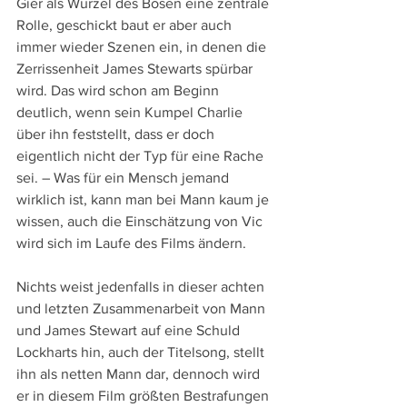
Gier als Wurzel des Bösen eine zentrale 
Rolle, geschickt baut er aber auch 
immer wieder Szenen ein, in denen die 
Zerrissenheit James Stewarts spürbar 
wird. Das wird schon am Beginn 
deutlich, wenn sein Kumpel Charlie 
über ihn feststellt, dass er doch 
eigentlich nicht der Typ für eine Rache 
sei. – Was für ein Mensch jemand 
wirklich ist, kann man bei Mann kaum je 
wissen, auch die Einschätzung von Vic 
wird sich im Laufe des Films ändern.
Nichts weist jedenfalls in dieser achten 
und letzten Zusammenarbeit von Mann 
und James Stewart auf eine Schuld 
Lockharts hin, auch der Titelsong, stellt 
ihn als netten Mann dar, dennoch wird 
er in diesem Film größten Bestrafungen 