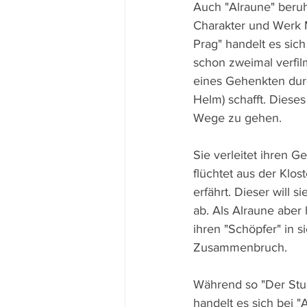
Auch "Alraune" beruh
Charakter und Werk M
Prag" handelt es sic
schon zweimal verfil
eines Gehenkten durc
Helm) schafft. Dieses
Wege zu gehen.
Sie verleitet ihren G
flüchtet aus der Klos
erfährt. Dieser will
ab. Als Alraune aber
ihren "Schöpfer" in s
Zusammenbruch.
Während so "Der Stu
handelt es sich bei 