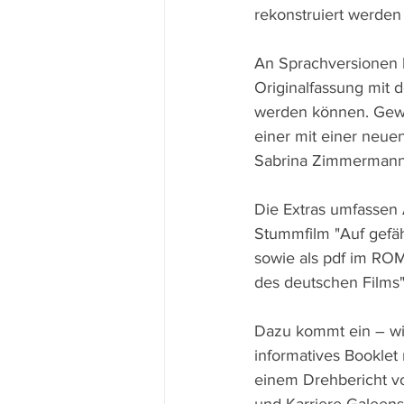
rekonstruiert werden 
An Sprachversionen b
Originalfassung mit 
werden können. Gewä
einer mit einer neue
Sabrina Zimmermann 
Die Extras umfassen 
Stummfilm "Auf gefäh
sowie als pdf im ROM
des deutschen Films"
Dazu kommt ein – wi
informatives Booklet
einem Drehbericht vo