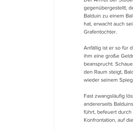
gegenübergestellt, d
Balduin zu einem Ball
hat, erwacht auch se
Grafentochter.
Anfällig ist er so fü
ihm eine große Geldm
beansprucht. Schauer
den Raum steigt, Bald
wieder seinem Spiegel
Fast zwangsläufig lös
andererseits Balduin
führt, befeuert durch
Konfrontation, auf di