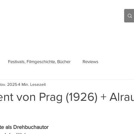
Aktuell
Beiträge
Über mich
Links
Festivals, Filmgeschichte, Bücher
Reviews
Nov. 2025
4 Min. Lesezeit
nt von Prag (1926) + Alra
te als Drehbuchautor 