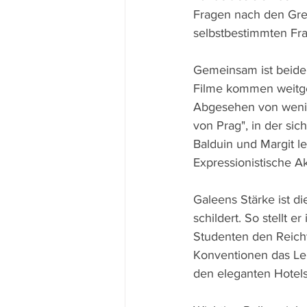
Fragen nach den Gren
selbstbestimmten Fra
Gemeinsam ist beiden
Filme kommen weitgeh
Abgesehen von wenig
von Prag", in der sic
Balduin und Margit le
Expressionistische A
Galeens Stärke ist di
schildert. So stellt 
Studenten den Reicht
Konventionen das Leb
den eleganten Hotels