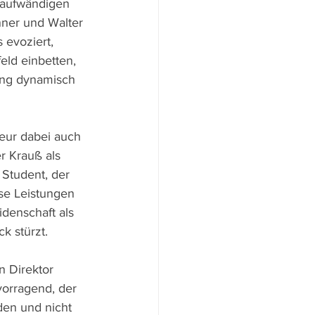
n aufwändigen 
ner und Walter 
 evoziert, 
eld einbetten, 
ung dynamisch 
eur dabei auch 
r Krauß als 
Student, der 
se Leistungen 
idenschaft als 
k stürzt.
 Direktor 
rvorragend, der 
den und nicht 