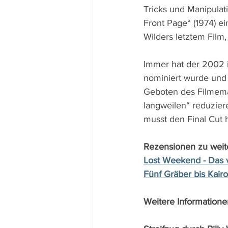
Tricks und Manipulat
Front Page“ (1974) ei
Wilders letztem Film,
Immer hat der 2002 i
nominiert wurde und
Geboten des Filmemac
langweilen“ reduzier
musst den Final Cut 
Rezensionen zu weite
Lost Weekend - Das
Fünf Gräber bis Kairo
Weitere Informatione