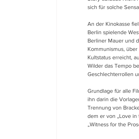
sich für solche Sens
An der Kinokasse fie
Berlin spielende Wes
Berliner Mauer und d
Kommunismus, über Am
Kultstatus erreicht, 
Wilder das Tempo beh
Geschlechterrollen un
Grundlage für alle F
ihn darin die Vorla
Trennung von Bracket
dem er von „Love in 
„Witness for the Pro