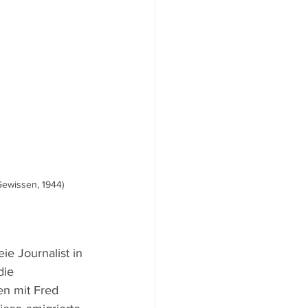
Gewissen, 1944)
ie Journalist in 
die 
n mit Fred 