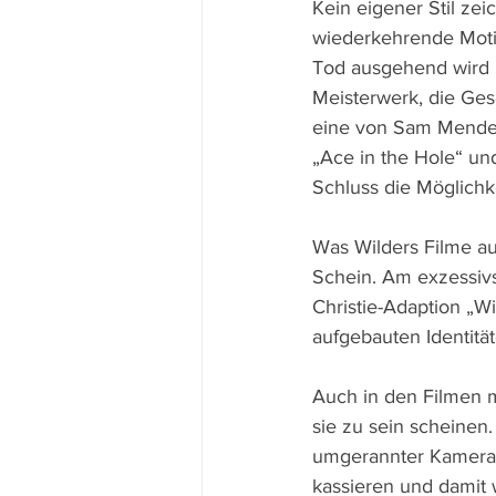
Kein eigener Stil ze
wiederkehrende Moti
Tod ausgehend wird r
Meisterwerk, die Gesc
eine von Sam Mendes 
„Ace in the Hole“ un
Schluss die Möglich
Was Wilders Filme auc
Schein. Am exzessivs
Christie-Adaption „Wi
aufgebauten Identitä
Auch in den Filmen m
sie zu sein scheinen.
umgerannter Kamera
kassieren und damit 