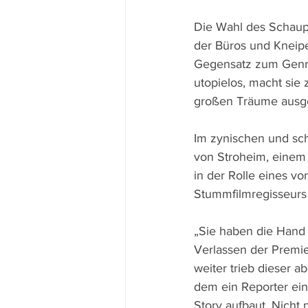
Die Wahl des Schaupl
der Büros und Kneipe
Gegensatz zum Genre
utopielos, macht sie 
großen Träume ausge
Im zynischen und sc
von Stroheim, einem 
in der Rolle eines v
Stummfilmregisseurs 
„Sie haben die Hand 
Verlassen der Premie
weiter trieb dieser a
dem ein Reporter ein
Story aufbaut. Nicht