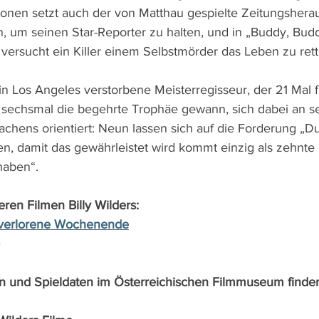
ionen setzt auch der von Matthau gespielte Zeitungshera
n, um seinen Star-Reporter zu halten, und in „Buddy, Buddy
 versucht ein Killer einem Selbstmörder das Leben zu rett
n Los Angeles verstorbene Meisterregisseur, der 21 Mal 
 sechsmal die begehrte Trophäe gewann, sich dabei an s
hens orientiert: Neun lassen sich auf die Forderung „Du s
en, damit das gewährleistet wird kommt einzig als zehnte
haben“.
ren Filmen Billy Wilders:
 verlorene Wochenende
n und Spieldaten im Österreichischen Filmmuseum finden