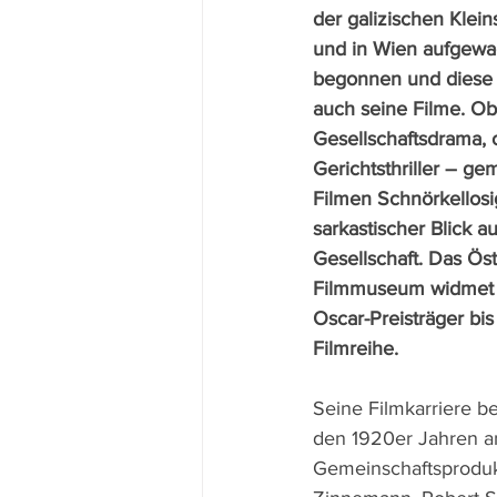
der galizischen Klei
und in Wien aufgewac
begonnen und diese 
auch seine Filme. O
Gesellschaftsdrama, o
Gerichtsthriller – ge
Filmen Schnörkellosi
sarkastischer Blick 
Gesellschaft. Das Öst
Filmmuseum widmet 
Oscar-Preisträger bi
Filmreihe.
Seine Filmkarriere be
den 1920er Jahren an
Gemeinschaftsproduk