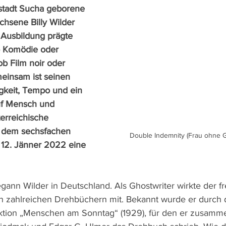
nstadt Sucha geborene 
hsene Billy Wilder 
Ausbildung prägte 
b Komödie oder 
b Film noir oder 
meinsam ist seinen 
gkeit, Tempo und ein 
auf Mensch und 
erreichische 
dem sechsfachen 
Double Indemnity (Frau ohne 
s 12. Jänner 2022 eine 
gann Wilder in Deutschland. Als Ghostwriter wirkte der fre
 zahlreichen Drehbüchern mit. Bekannt wurde er durch 
tion „Menschen am Sonntag“ (1929), für den er zusamme