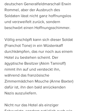
deutschen Generalfeldmarschall Erwin 
Rommel, aber der Ausbruch des 
Soldaten lässt nicht ganz hoffnungslos 
und verzweifelt zurück, sondern 
beschwört einen Hoffnungsschimmer.
Völlig erschöpft kann sich dieser Soldat 
(Franchot Tone) in ein Wüstenkaff 
durchkämpfen, das nur noch aus einem 
Hotel zu bestehen scheint. Der 
ägyptische Besitzer (Akim Tamiroff) 
nimmt ihn auf und versteckt ihn, 
während das französische 
Zimmermädchen Mouche (Anne Baxter) 
dafür ist, ihn den bald anrückenden 
Nazis auszuliefern.
Nicht nur das Hotel als einziger 
Schauplatz, sondern natürlich auch wie 