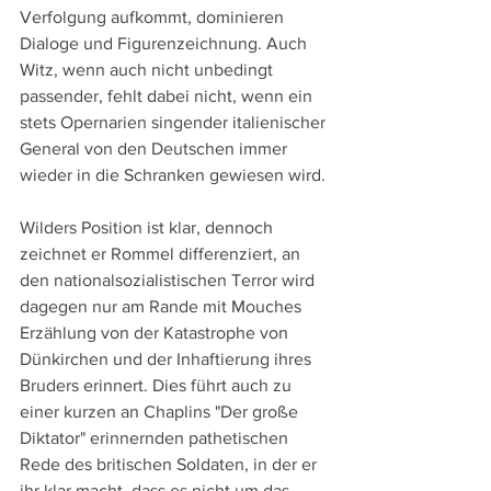
Verfolgung aufkommt, dominieren 
Dialoge und Figurenzeichnung. Auch 
Witz, wenn auch nicht unbedingt 
passender, fehlt dabei nicht, wenn ein 
stets Opernarien singender italienischer 
General von den Deutschen immer 
wieder in die Schranken gewiesen wird. 
Wilders Position ist klar, dennoch 
zeichnet er Rommel differenziert, an 
den nationalsozialistischen Terror wird 
dagegen nur am Rande mit Mouches 
Erzählung von der Katastrophe von 
Dünkirchen und der Inhaftierung ihres 
Bruders erinnert. Dies führt auch zu 
einer kurzen an Chaplins "Der große 
Diktator" erinnernden pathetischen 
Rede des britischen Soldaten, in der er 
ihr klar macht, dass es nicht um das 