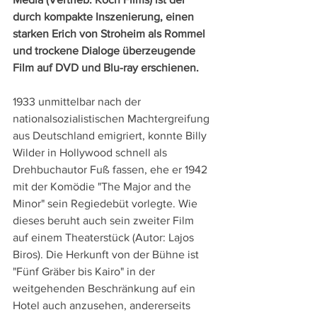
durch kompakte Inszenierung, einen 
starken Erich von Stroheim als Rommel 
und trockene Dialoge überzeugende 
Film auf DVD und Blu-ray erschienen.
1933 unmittelbar nach der 
nationalsozialistischen Machtergreifung 
aus Deutschland emigriert, konnte Billy 
Wilder in Hollywood schnell als 
Drehbuchautor Fuß fassen, ehe er 1942 
mit der Komödie "The Major and the 
Minor" sein Regiedebüt vorlegte. Wie 
dieses beruht auch sein zweiter Film 
auf einem Theaterstück (Autor: Lajos 
Biros). Die Herkunft von der Bühne ist 
"Fünf Gräber bis Kairo" in der 
weitgehenden Beschränkung auf ein 
Hotel auch anzusehen, andererseits 