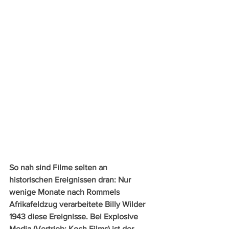
So nah sind Filme selten an 
historischen Ereignissen dran: Nur 
wenige Monate nach Rommels 
Afrikafeldzug verarbeitete Billy Wilder 
1943 diese Ereignisse. Bei Explosive 
Media (Vertrieb: Koch Films) ist der 