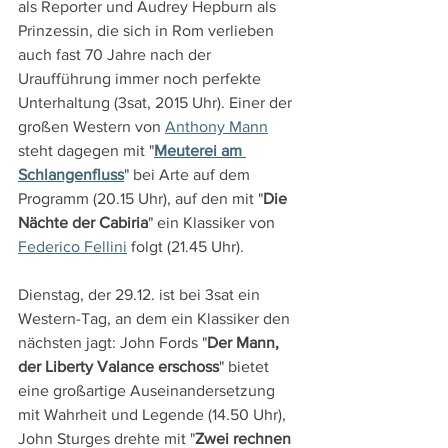
als Reporter und Audrey Hepburn als 
Prinzessin, die sich in Rom verlieben 
auch fast 70 Jahre nach der 
Uraufführung immer noch perfekte 
Unterhaltung (3sat, 2015 Uhr). Einer der 
großen Western von 
Anthony Mann
steht dagegen mit "
Meuterei am 
Schlangenfluss
" bei Arte auf dem 
Programm (20.15 Uhr), auf den mit "
Die 
Nächte der Cabiria
" ein Klassiker von 
Federico Fellini
 folgt (21.45 Uhr).
Dienstag, der 29.12. ist bei 3sat ein 
Western-Tag, an dem ein Klassiker den 
nächsten jagt: John Fords "
Der Mann, 
der Liberty Valance erschoss
" bietet 
eine großartige Auseinandersetzung 
mit Wahrheit und Legende (14.50 Uhr), 
John Sturges drehte mit "
Zwei rechnen 