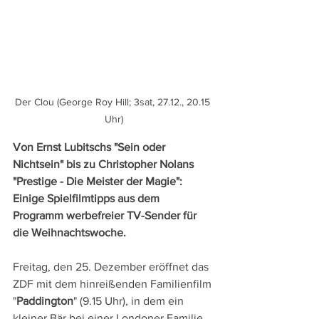
Der Clou (George Roy Hill; 3sat, 27.12., 20.15 
Uhr)
Von Ernst Lubitschs "Sein oder 
Nichtsein" bis zu Christopher Nolans 
"Prestige - Die Meister der Magie": 
Einige Spielfilmtipps aus dem 
Programm werbefreier TV-Sender für 
die Weihnachtswoche.
Freitag, den 25. Dezember eröffnet das 
ZDF mit dem hinreißenden Familienfilm 
"
Paddington
" (9.15 Uhr), in dem ein 
kleiner Bär bei einer Londoner Familie 