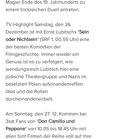
Magier Ende des 19. Jahrhunderts zu 
einem trickreichen Duell antreten.
TV-Highlight Samstag, den 26. 
Dezember ist mit Ernst Lubitschs "
Sein 
oder Nichtsein
" (SRF 1, 00.55 Uhr) eine 
der besten Komödien der 
Filmgeschichte. Immer wieder ein 
Genuss ist es zu verfolgen, wie 
wendungsreich Lubitsch hier eine 
jüdische Theatergruppe und Nazis im 
besetzten Polen aufeinandertreffen 
lässt und die Rollen 
durcheinanderwirbelt.
Am Sonntag, den 27. 12. Kommen bei 
3sat Fans von "
Don Camillo und 
Peppone
" von 10.05 bis 18.45 Uhr mit 
allen fünf Filmen der Reihe voll auf ihre 