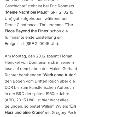
Geschichte" steht ist bei Éric Rohmers 
"
Meine Nacht bei Maud
" (SRF 2, 02.15 
Uhr) gut aufgehoben, während bei 
Derek Cianfrances Thrillerdrama "
The 
Place Beyond the Pines
" schon die 
fulminante erste Einstellung ein 
Ereignis ist (SRF 2, 0045 Uhr).
Am Montag, den 28.12 spannt Florian 
Henckel von Donnersmarck in seinem 
lose auf dem Leben des Malers Gerhard 
Richter beruhenden "
Werk ohne Autor
" 
den Bogen vom Dritten Reich über die 
DDR bis zum künstlerischen Aufbruch 
in der BRD der späten 1960er Jahre 
(ARD, 20.15 Uhr). Ist hier nicht alles 
gelungen, so bietet William Wylers "
Ein 
Herz und eine Krone
" mit Gregory Peck 