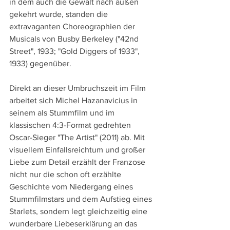
in dem auch die Gewalt nach außen 
gekehrt wurde, standen die 
extravaganten Choreographien der 
Musicals von Busby Berkeley ("42nd 
Street", 1933; "Gold Diggers of 1933", 
1933) gegenüber.
Direkt an dieser Umbruchszeit im Film 
arbeitet sich Michel Hazanavicius in 
seinem als Stummfilm und im 
klassischen 4:3-Format gedrehten 
Oscar-Sieger "The Artist" (2011) ab. Mit 
visuellem Einfallsreichtum und großer 
Liebe zum Detail erzählt der Franzose 
nicht nur die schon oft erzählte 
Geschichte vom Niedergang eines 
Stummfilmstars und dem Aufstieg eines 
Starlets, sondern legt gleichzeitig eine 
wunderbare Liebeserklärung an das 