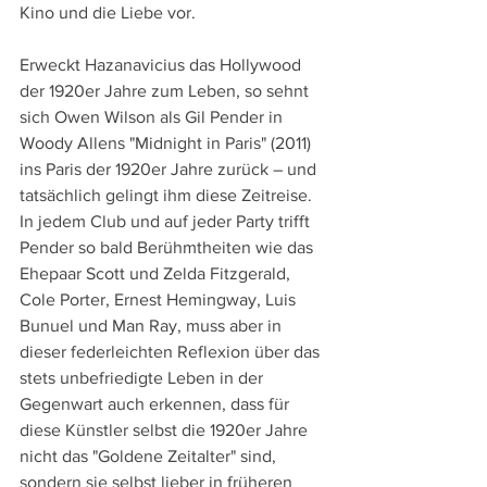
Kino und die Liebe vor.
Erweckt Hazanavicius das Hollywood 
der 1920er Jahre zum Leben, so sehnt 
sich Owen Wilson als Gil Pender in 
Woody Allens "Midnight in Paris" (2011) 
ins Paris der 1920er Jahre zurück – und 
tatsächlich gelingt ihm diese Zeitreise. 
In jedem Club und auf jeder Party trifft 
Pender so bald Berühmtheiten wie das 
Ehepaar Scott und Zelda Fitzgerald, 
Cole Porter, Ernest Hemingway, Luis 
Bunuel und Man Ray, muss aber in 
dieser federleichten Reflexion über das 
stets unbefriedigte Leben in der 
Gegenwart auch erkennen, dass für 
diese Künstler selbst die 1920er Jahre 
nicht das "Goldene Zeitalter" sind, 
sondern sie selbst lieber in früheren 