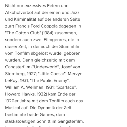
Nicht nur exzessives Feiern und 
Alkoholverbot auf der einen und Jazz 
und Kriminalität auf der anderen Seite 
zurrt Francis Ford Coppola dagegen in 
"The Cotton Club" (1984) zusammen, 
sondern auch zwei Filmgenres, die in 
dieser Zeit, in der auch der Stummfilm 
vom Tonfilm abgelöst wurde, geboren 
wurden. Denn gleichzeitig mit dem 
Gangsterfilm ("Underworld", Josef von 
Sternberg, 1927; "Little Caesar", Mervyn 
LeRoy, 1931; "The Public Enemy", 
William A. Wellman, 1931; "Scarface", 
Howard Hawks, 1932) kam Ende der 
1920er Jahre mit dem Tonfilm auch das 
Musical auf. Die Dynamik der Zeit 
bestimmte beide Genres, dem 
stakkatoartigen Schnitt im Gangsterfilm, 