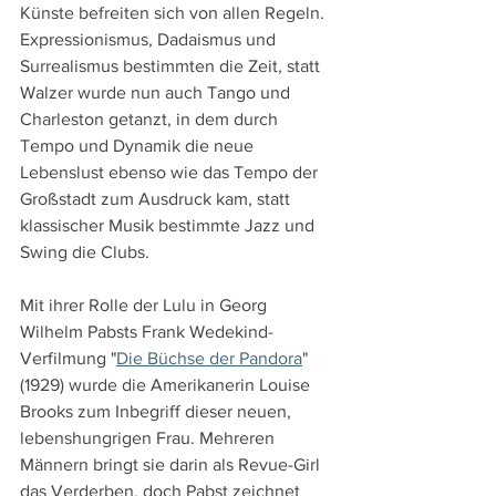
Künste befreiten sich von allen Regeln. 
Expressionismus, Dadaismus und 
Surrealismus bestimmten die Zeit, statt 
Walzer wurde nun auch Tango und 
Charleston getanzt, in dem durch 
Tempo und Dynamik die neue 
Lebenslust ebenso wie das Tempo der 
Großstadt zum Ausdruck kam, statt 
klassischer Musik bestimmte Jazz und 
Swing die Clubs.
Mit ihrer Rolle der Lulu in Georg 
Wilhelm Pabsts Frank Wedekind-
Verfilmung "
Die Büchse der Pandora
" 
(1929) wurde die Amerikanerin Louise 
Brooks zum Inbegriff dieser neuen, 
lebenshungrigen Frau. Mehreren 
Männern bringt sie darin als Revue-Girl 
das Verderben, doch Pabst zeichnet 