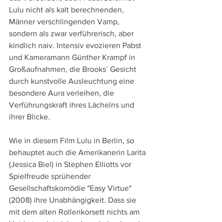
Lulu nicht als kalt berechnenden, 
Männer verschlingenden Vamp, 
sondern als zwar verführerisch, aber 
kindlich naiv. Intensiv evozieren Pabst 
und Kameramann Günther Krampf in 
Großaufnahmen, die Brooks´ Gesicht 
durch kunstvolle Ausleuchtung eine 
besondere Aura verleihen, die 
Verführungskraft ihres Lächelns und 
ihrer Blicke.
Wie in diesem Film Lulu in Berlin, so 
behauptet auch die Amerikanerin Larita 
(Jessica Biel) in Stephen Elliotts vor 
Spielfreude sprühender 
Gesellschaftskomödie "Easy Virtue" 
(2008) ihre Unabhängigkeit. Dass sie 
mit dem alten Rollenkorsett nichts am 