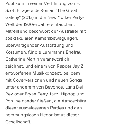
Publikum in seiner Verfilmung von F. 
Scott Fitzgeralds Roman "The Great 
Gatsby" (2013) in die New Yorker Party-
Welt der 1920er Jahre eintauchen. 
Mitreißend beschwört der Australier mit 
spektakulären Kamerabewegungen, 
überwältigender Ausstattung und 
Kostümen, für die Luhrmanns Ehefrau 
Catherine Martin verantwortlich 
zeichnet, und einem von Rapper Jay Z 
entworfenen Musikkonzept, bei dem 
mit Coverversionen und neuen Songs 
unter anderem von Beyonce, Lana Del 
Rey oder Bryan Ferry Jazz, Hiphop und 
Pop ineinander fließen, die Atmosphäre 
dieser ausgelassenen Parties und den 
hemmungslosen Hedonismus dieser 
Gesellschaft.