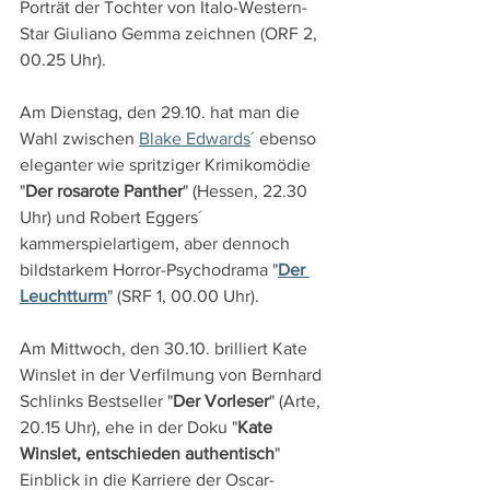
Porträt der Tochter von Italo-Western-
Star Giuliano Gemma zeichnen (ORF 2, 
00.25 Uhr).
Am Dienstag, den 29.10. hat man die 
Wahl zwischen 
Blake Edwards
´ ebenso 
eleganter wie spritziger Krimikomödie 
"
Der rosarote Panther
" (Hessen, 22.30 
Uhr) und Robert Eggers´ 
kammerspielartigem, aber dennoch 
bildstarkem Horror-Psychodrama "
Der 
Leuchtturm
" (SRF 1, 00.00 Uhr).
Am Mittwoch, den 30.10. brilliert Kate 
Winslet in der Verfilmung von Bernhard 
Schlinks Bestseller "
Der Vorleser
" (Arte, 
20.15 Uhr), ehe in der Doku "
Kate 
Winslet, entschieden authentisch
" 
Einblick in die Karriere der Oscar-