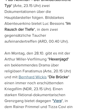
Typ
" (Arte, 23.15 Uhr) zwei 
Dokumentationen über die 
Hauptdarsteller folgen. Bildstarkes 
Abenteuerkino bietet Luc Bessons "
Im 
Rausch der Tiefe
", in dem zwei 
gegensätzliche Taucher 
aufeinandertreffen (ARD, 00.40 Uhr).
Am Montag, den 28.10. gibt es mit der 
Arthur Miller-Verfilmung "
Hexenjagd
" 
ein beklemmendes Drama über 
religiösen Fanatismus (Arte, 20.15 Uhr) 
und mit 
Bernhard Wickis
 "
Die Brücke
" 
einen immer noch erschütternden 
Kriegsfilm (NDR, 23.15 Uhr). Einen 
starken fiktional-dokumentarischen 
Grenzgang bietet dagegen "
Vera
", in 
dem Rainer Frimmel und Tizza Covi ein 