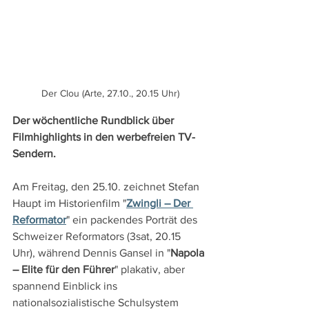
Der Clou (Arte, 27.10., 20.15 Uhr)
Der wöchentliche Rundblick über 
Filmhighlights in den werbefreien TV-
Sendern.
Am Freitag, den 25.10. zeichnet Stefan 
Haupt im Historienfilm "
Zwingli – Der 
Reformator
" ein packendes Porträt des 
Schweizer Reformators (3sat, 20.15 
Uhr), während Dennis Gansel in "
Napola 
– Elite für den Führer
" plakativ, aber 
spannend Einblick ins 
nationalsozialistische Schulsystem 