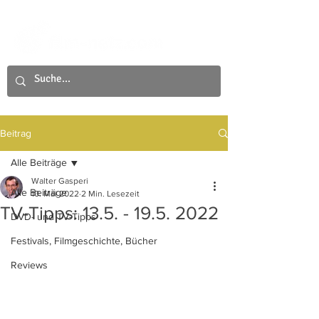
Beitrag
Alle Beiträge
Walter Gasperi
Alle Beiträge
10. Mai 2022
2 Min. Lesezeit
TV-Tipps: 13.5. - 19.5. 2022
DVD- und TV-Tipps
Festivals, Filmgeschichte, Bücher
Reviews