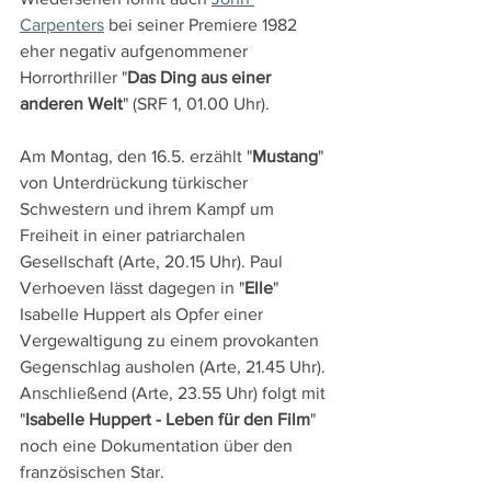
Carpenters
 bei seiner Premiere 1982 
eher negativ aufgenommener 
Horrorthriller "
Das Ding aus einer 
anderen Welt
" (SRF 1, 01.00 Uhr).
Am Montag, den 16.5. erzählt "
Mustang
" 
von Unterdrückung türkischer 
Schwestern und ihrem Kampf um 
Freiheit in einer patriarchalen 
Gesellschaft (Arte, 20.15 Uhr). Paul 
Verhoeven lässt dagegen in "
Elle
" 
Isabelle Huppert als Opfer einer 
Vergewaltigung zu einem provokanten 
Gegenschlag ausholen (Arte, 21.45 Uhr). 
Anschließend (Arte, 23.55 Uhr) folgt mit 
"
Isabelle Huppert - Leben für den Film
" 
noch eine Dokumentation über den 
französischen Star.