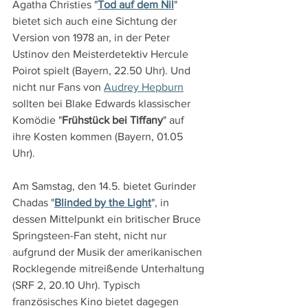
Agatha Christies "
Tod auf dem Nil
" 
bietet sich auch eine Sichtung der 
Version von 1978 an, in der Peter 
Ustinov den Meisterdetektiv Hercule 
Poirot spielt (Bayern, 22.50 Uhr). Und 
nicht nur Fans von 
Audrey Hepburn
sollten bei Blake Edwards klassischer 
Komödie "
Frühstück bei Tiffany
" auf 
ihre Kosten kommen (Bayern, 01.05 
Uhr).
Am Samstag, den 14.5. bietet Gurinder 
Chadas "
Blinded by the Light
", in 
dessen Mittelpunkt ein britischer Bruce 
Springsteen-Fan steht, nicht nur 
aufgrund der Musik der amerikanischen 
Rocklegende mitreißende Unterhaltung 
(SRF 2, 20.10 Uhr). Typisch 
französisches Kino bietet dagegen 