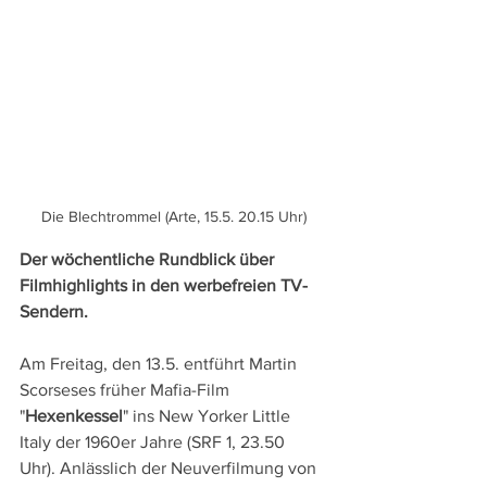
Die Blechtrommel (Arte, 15.5. 20.15 Uhr)
Der wöchentliche Rundblick über 
Filmhighlights in den werbefreien TV-
Sendern.
Am Freitag, den 13.5. entführt Martin 
Scorseses früher Mafia-Film 
"
Hexenkessel
" ins New Yorker Little 
Italy der 1960er Jahre (SRF 1, 23.50 
Uhr). Anlässlich der Neuverfilmung von 