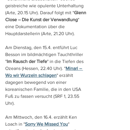
geistreiche wie opulente Unterhaltung 
(Arte, 20.15 Uhr). Darauf folgt mit "
Glenn 
Close – Die Kunst der Verwandlung
" 
eine Dokumentation über die 
Hauptdarstellerin (Arte, 21.20 Uhr).
Am Dienstag, den 15.4. entführt Luc 
Besson im bildmächtigen Tauchthriller 
"
Im Rausch der Tiefe
" in die Tiefen des 
Ozeans (Hessen, 22.40 Uhr). "
Minari – 
Wo wir Wurzeln schlagen
" erzählt 
dagegen bewegend von einer 
koreanischen Familie, die in den USA 
Fuß zu fassen versucht (SRF 1, 23.55 
Uhr).
Am Mittwoch, den 16.4. erzählt Ken 
Loach in "
Sorry We Missed You
" 