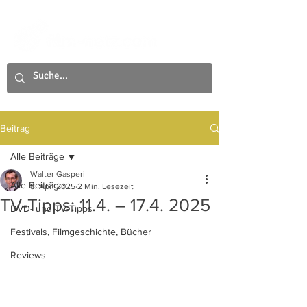
Beitrag
Alle Beiträge
Walter Gasperi
Alle Beiträge
8. Apr. 2025
2 Min. Lesezeit
TV-Tipps: 11.4. – 17.4. 2025
DVD- und TV-Tipps
Festivals, Filmgeschichte, Bücher
Reviews