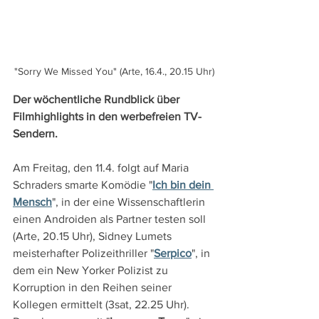
"Sorry We Missed You" (Arte, 16.4., 20.15 Uhr)
Der wöchentliche Rundblick über 
Filmhighlights in den werbefreien TV-
Sendern.
Am Freitag, den 11.4. folgt auf Maria 
Schraders smarte Komödie "
Ich bin dein 
Mensch
", in der eine Wissenschaftlerin 
einen Androiden als Partner testen soll 
(Arte, 20.15 Uhr), Sidney Lumets 
meisterhafter Polizeithriller "
Serpico
", in 
dem ein New Yorker Polizist zu 
Korruption in den Reihen seiner 
Kollegen ermittelt (3sat, 22.25 Uhr). 