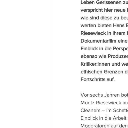
Leben Gerissenen zu
verspricht hier neue
wie sind diese zu be
werten bieten Hans B
Riesewieck in ihrem 
Dokumentarfilm einen
Einblick in die Persp
ebenso wie Produzen
Kritiker:innen und w
ethischen Grenzen d
Fortschritts auf.
Vor sechs Jahren bot
Moritz Riesewieck i
Cleaners – Im Schatt
Einblick in die Arbei
Moderatoren auf den P