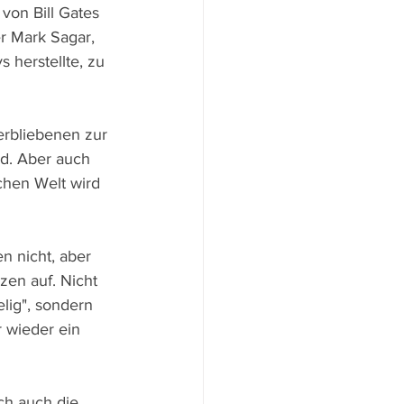
 von Bill Gates 
r Mark Sagar, 
 herstellte, zu 
erbliebenen zur 
d. Aber auch 
chen Welt wird 
 nicht, aber 
en auf. Nicht 
lig", sondern 
 wieder ein 
ch auch die 