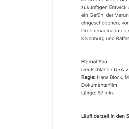
zukünftigen Entwicklu
ein Gefühl der Verun
eingeschobenen, vor
Drohnenaufnahmen vo
Keienburg und Raffael
Eternal You
Deutschland / USA 
Regie: 
Hans Block, M
Dokumentarfilm
Länge
: 87 min.
Läuft derzeit in den 