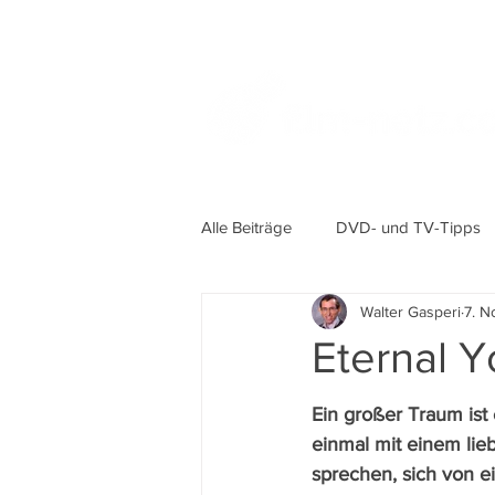
Alle Beiträge
DVD- und TV-Tipps
Walter Gasperi
7. N
Eternal Y
Ein großer Traum ist 
einmal mit einem lie
sprechen, sich von 