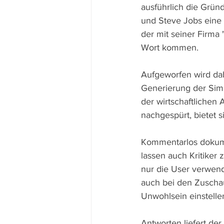
ausführlich die Grü
und Steve Jobs eine 
der mit seiner Firma 
Wort kommen.
Aufgeworfen wird dab
Generierung der Simu
der wirtschaftlichen
nachgespürt, bietet s
Kommentarlos dokumen
lassen auch Kritiker
nur die User verwend
auch bei den Zuschau
Unwohlsein einstelle
Antworten liefert de