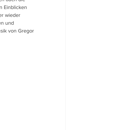
n Einblicken 
er wieder 
en und 
sik von Gregor 