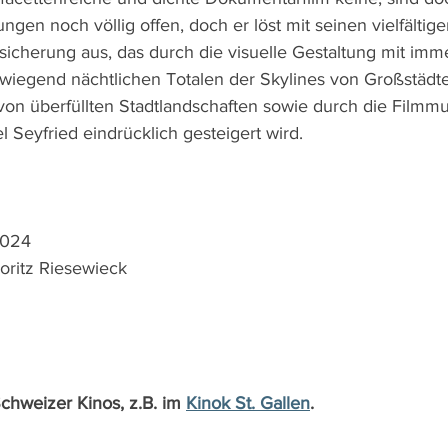
ngen noch völlig offen, doch er löst mit seinen vielfältige
sicherung aus, das durch die visuelle Gestaltung mit imm
wiegend nächtlichen Totalen der Skylines von Großstädt
n überfüllten Stadtlandschaften sowie durch die Filmmu
 Seyfried eindrücklich gesteigert wird.
2024 
oritz Riesewieck
Schweizer Kinos, z.B. im 
Kinok St. Gallen
.