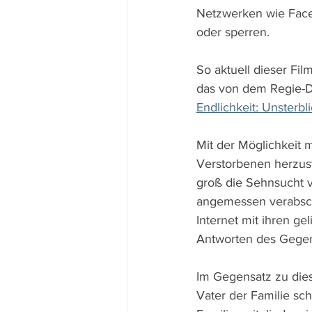
Netzwerken wie Face
oder sperren.
So aktuell dieser Fil
das von dem Regie-D
Endlichkeit: Unsterbli
Mit der Möglichkeit 
Verstorbenen herzust
groß die Sehnsucht v
angemessen verabsch
Internet mit ihren ge
Antworten des Gegen
Im Gegensatz zu dies
Vater der Familie sc