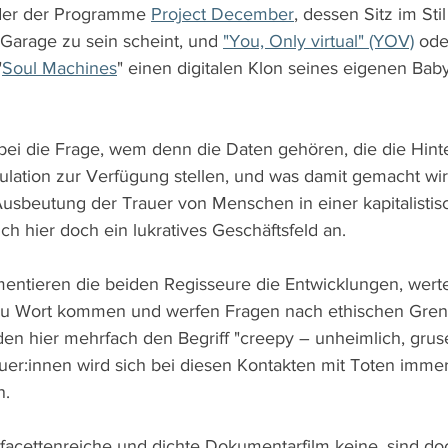
nder der Programme 
Project December
, dessen Sitz im Stil
Garage zu sein scheint, und 
"You, Only virtual" (YOV)
 ode
"
Soul Machines
" einen digitalen Klon seines eigenen Babys
ei die Frage, wem denn die Daten gehören, die die Hint
lation zur Verfügung stellen, und was damit gemacht wir
 Ausbeutung der Trauer von Menschen in einer kapitalistis
ich hier doch ein lukratives Geschäftsfeld an.
tieren die beiden Regisseure die Entwicklungen, werten
 zu Wort kommen und werfen Fragen nach ethischen Grenz
en hier mehrfach den Begriff "creepy – unheimlich, gruse
er:innen wird sich bei diesen Kontakten mit Toten immer
n.
r facettenreiche und dichte Dokumentarfilm keine, sind do