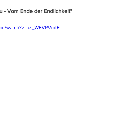
ou - Vom Ende der Endlichkeit"
.com/watch?v=bz_WEVPVmfE