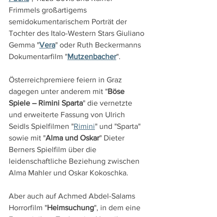
Frimmels großartigems 
semidokumentarischem Porträt der 
Tochter des Italo-Western Stars Giuliano 
Gemma "
Vera
" oder Ruth Beckermanns 
Dokumentarfilm "
Mutzenbacher
".
Österreichpremiere feiern in Graz 
dagegen unter anderem mit "
Böse 
Spiele – Rimini Sparta
" die vernetzte 
und erweiterte Fassung von Ulrich 
Seidls Spielfilmen "
Rimini
" und "Sparta" 
sowie mit "
Alma und Oskar
" Dieter 
Berners Spielfilm über die 
leidenschaftliche Beziehung zwischen 
Alma Mahler und Oskar Kokoschka.
Aber auch auf Achmed Abdel-Salams 
Horrorfilm "
Heimsuchung
", in dem eine 