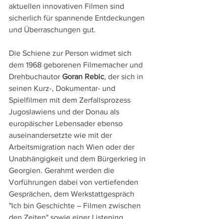
aktuellen innovativen Filmen sind 
sicherlich für spannende Entdeckungen 
und Überraschungen gut.
Die Schiene zur Person widmet sich 
dem 1968 geborenen Filmemacher und 
Drehbuchautor 
Goran Rebic
, der sich in 
seinen Kurz-, Dokumentar- und 
Spielfilmen mit dem Zerfallsprozess 
Jugoslawiens und der Donau als 
europäischer Lebensader ebenso 
auseinandersetzte wie mit der 
Arbeitsmigration nach Wien oder der 
Unabhängigkeit und dem Bürgerkrieg in 
Georgien. Gerahmt werden die 
Vorführungen dabei von vertiefenden 
Gesprächen, dem Werkstattgespräch 
"Ich bin Geschichte – Filmen zwischen 
den Zeiten" sowie einer Listening 