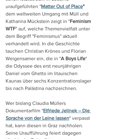
uraufgeführten "
Matter Out of Place
"
dem weltweiten Umgang mit Müll und 
Katharina Mückstein zeigt in "
Feminism 
WTF
" auf, welche Themenvielfalt unter 
dem Begriff "Feminismus" aktuell 
verhandelt wird. In die Geschichte 
tauchen Christian Krönes und Florian 
Weigensamer ein, die in "
A Boys Life
" 
die Odyssee des erst neunjährigen 
Daniel vom Ghetto im litauischen 
Kaunas über sechs Konzentrationslager 
bis nach Palästina nachzeichnen.
Wer bislang Claudia Müllers 
Dokumentarfilm "
Elfriede Jelinek – Die 
Sprache von der Leine lassen
" verpasst 
hat, kann diesen in Graz nachholen. 
Seine Uraufführung feiert dagegen 