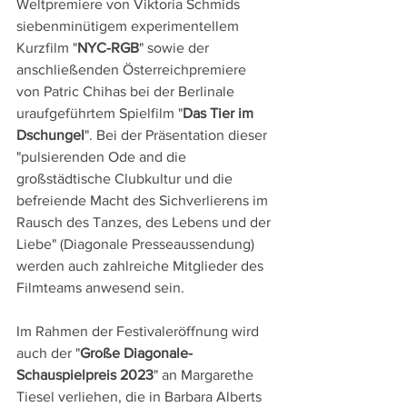
Weltpremiere von Viktoria Schmids 
siebenminütigem experimentellem 
Kurzfilm "
NYC-RGB
" sowie der 
anschließenden Österreichpremiere 
von Patric Chihas bei der Berlinale 
uraufgeführtem Spielfilm "
Das Tier im 
Dschungel
". Bei der Präsentation dieser 
"pulsierenden Ode and die 
großstädtische Clubkultur und die 
befreiende Macht des Sichverlierens im 
Rausch des Tanzes, des Lebens und der 
Liebe" (Diagonale Presseaussendung) 
werden auch zahlreiche Mitglieder des 
Filmteams anwesend sein.
Im Rahmen der Festivaleröffnung wird 
auch der "
Große Diagonale-
Schauspielpreis 2023
" an Margarethe 
Tiesel verliehen, die in Barbara Alberts 