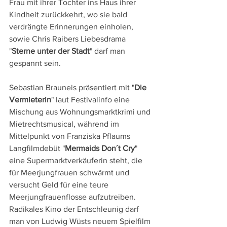
Frau mit ihrer Tochter ins Haus ihrer 
Kindheit zurückkehrt, wo sie bald 
verdrängte Erinnerungen einholen, 
sowie Chris Raibers Liebesdrama 
"
Sterne unter der Stadt
" darf man 
gespannt sein. 
Sebastian Brauneis präsentiert mit "
Die 
Vermieterin
" laut Festivalinfo eine 
Mischung aus Wohnungsmarktkrimi und 
Mietrechtsmusical, während im 
Mittelpunkt von Franziska Pflaums 
Langfilmdebüt "
Mermaids Don´t Cry
" 
eine Supermarktverkäuferin steht, die 
für Meerjungfrauen schwärmt und 
versucht Geld für eine teure 
Meerjungfrauenflosse aufzutreiben. 
Radikales Kino der Entschleunig darf 
man von Ludwig Wüsts neuem Spielfilm 