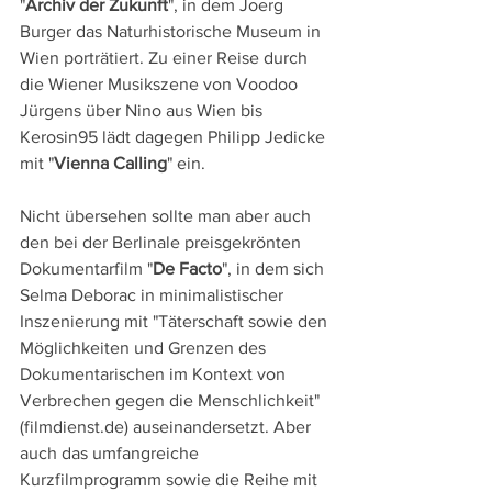
"
Archiv der Zukunft
", in dem Joerg 
Burger das Naturhistorische Museum in 
Wien porträtiert. Zu einer Reise durch 
die Wiener Musikszene von Voodoo 
Jürgens über Nino aus Wien bis 
Kerosin95 lädt dagegen Philipp Jedicke 
mit "
Vienna Calling
" ein.
Nicht übersehen sollte man aber auch 
den bei der Berlinale preisgekrönten 
Dokumentarfilm "
De Facto
", in dem sich 
Selma Deborac in minimalistischer 
Inszenierung mit "Täterschaft sowie den 
Möglichkeiten und Grenzen des 
Dokumentarischen im Kontext von 
Verbrechen gegen die Menschlichkeit" 
(filmdienst.de) auseinandersetzt. Aber 
auch das umfangreiche 
Kurzfilmprogramm sowie die Reihe mit 