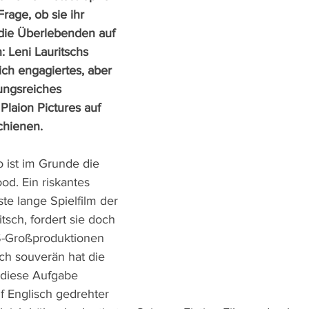
rage, ob sie ihr 
die Überlebenden auf 
: Leni Lauritschs 
tlich engagiertes, aber 
ngsreiches 
 Plaion Pictures auf 
chienen.
ist im Grunde die 
d. Ein riskantes 
ste lange Spielfilm der 
tsch, fordert sie doch 
S-Großproduktionen 
ch souverän hat die 
 diese Aufgabe 
f Englisch gedrehter 