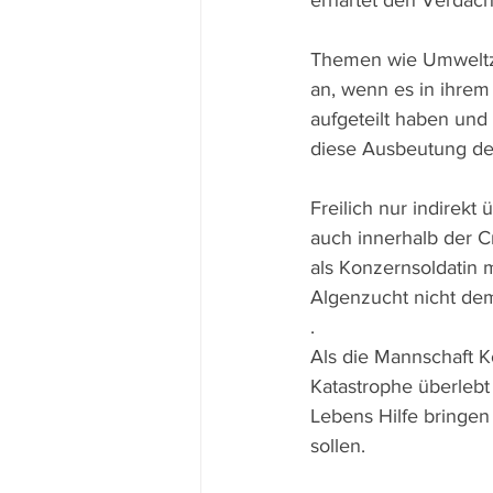
erhärtet den Verdach
Themen wie Umweltze
an, wenn es in ihrem
aufgeteilt haben und
diese Ausbeutung des
Freilich nur indirek
auch innerhalb der 
als Konzernsoldatin 
Algenzucht nicht dem
.
Als die Mannschaft K
Katastrophe überlebt 
Lebens Hilfe bringen
sollen.