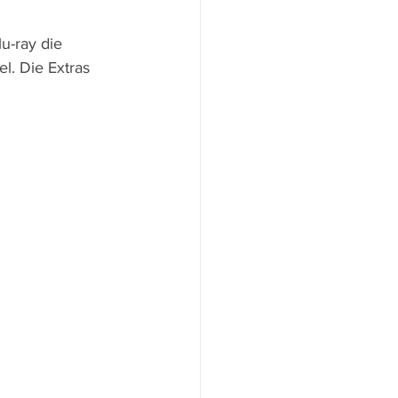
u-ray die 
l. Die Extras 