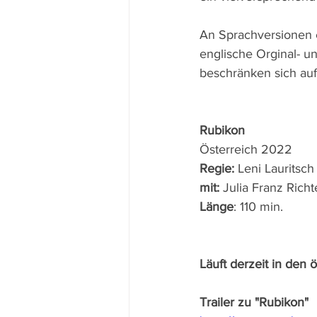
An Sprachversionen e
englische Orginal- u
beschränken sich auf
Rubikon
Österreich 2022 
Regie: 
Leni Lauritsch
mit: 
Julia Franz Rich
Länge
: 110 min.
Läuft derzeit in den 
Trailer zu "Rubikon"