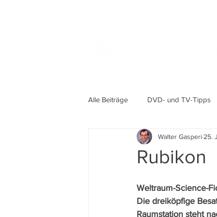
Alle Beiträge
DVD- und TV-Tipps
Walter Gasperi
25. 
Rubikon
Weltraum-Science-Fic
Die dreiköpfige Besa
Raumstation steht na