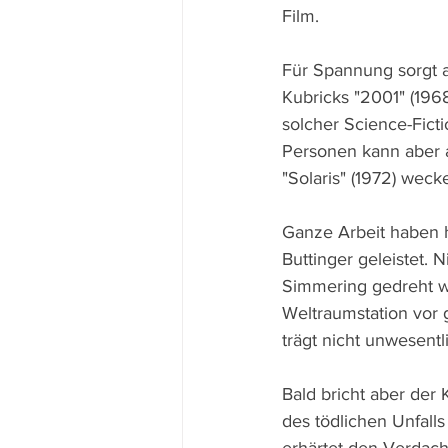
Film.
Für Spannung sorgt a
Kubricks "2001" (1968
solcher Science-Fict
Personen kann aber 
"Solaris" (1972) weck
Ganze Arbeit haben 
Buttinger geleistet. 
Simmering gedreht wu
Weltraumstation vor 
trägt nicht unwesent
Bald bricht aber der
des tödlichen Unfall