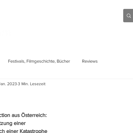
Aktuell
Beiträge
Über mich
Links
Festivals, Filmgeschichte, Bücher
Reviews
Jan. 2023
3 Min. Lesezeit
tion aus Österreich: 
tzung einer 
ch einer Katastrophe 