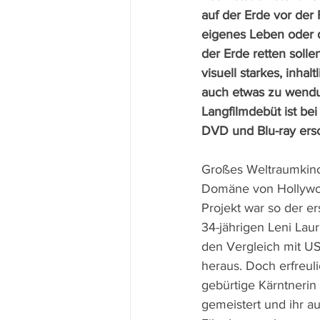
auf der Erde vor der F
eigenes Leben oder 
der Erde retten sollen
visuell starkes, inhal
auch etwas zu wendu
Langfilmdebüt ist bei
DVD und Blu-ray ers
Großes Weltraumkino 
Domäne von Hollywoo
Projekt war so der er
34-jährigen Leni Lauri
den Vergleich mit U
heraus. Doch erfreuli
gebürtige Kärntnerin
gemeistert und ihr au