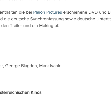
nthalten die bei 
Plaion Pictures
 erschienene DVD und Bl
nd die deutsche Synchronfassung sowie deutsche Untertite
 den Trailer und ein Making-of.
ter, George Blagden, Mark Ivanir
österreichischen Kinos