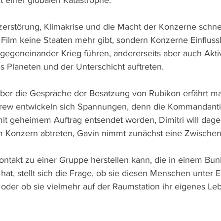
t einer globalen Katastrophe.
rstörung, Klimakrise und die Macht der Konzerne schnei
 Film keine Staaten mehr gibt, sondern Konzerne Einfluss
 gegeneinander Krieg führen, andererseits aber auch Akti
 Planeten und der Unterschicht auftreten.
t über die Gespräche der Besatzung von Rubikon erfährt m
Crew entwickeln sich Spannungen, denn die Kommandanti
mit geheimem Auftrag entsendet worden, Dimitri will dag
 Konzern abtreten, Gavin nimmt zunächst eine Zwischenp
ontakt zu einer Gruppe herstellen kann, die in einem Bun
hat, stellt sich die Frage, ob sie diesen Menschen unter Ei
 oder ob sie vielmehr auf der Raumstation ihr eigenes Leb