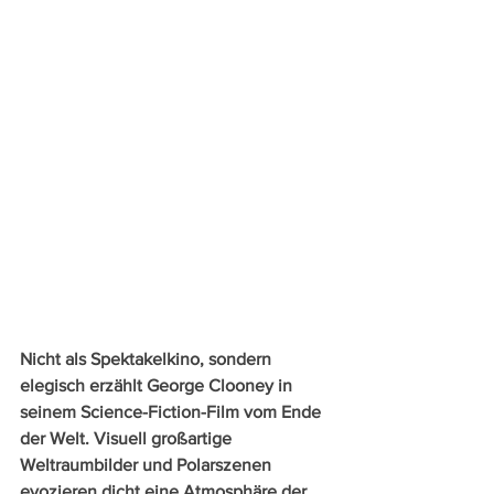
Nicht als Spektakelkino, sondern 
elegisch erzählt George Clooney in 
seinem Science-Fiction-Film vom Ende 
der Welt. Visuell großartige 
Weltraumbilder und Polarszenen 
evozieren dicht eine Atmosphäre der 