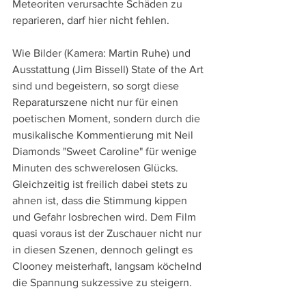
Meteoriten verursachte Schäden zu 
reparieren, darf hier nicht fehlen.  
Wie Bilder (Kamera: Martin Ruhe) und 
Ausstattung (Jim Bissell) State of the Art 
sind und begeistern, so sorgt diese 
Reparaturszene nicht nur für einen 
poetischen Moment, sondern durch die 
musikalische Kommentierung mit Neil 
Diamonds "Sweet Caroline" für wenige 
Minuten des schwerelosen Glücks. 
Gleichzeitig ist freilich dabei stets zu 
ahnen ist, dass die Stimmung kippen 
und Gefahr losbrechen wird. Dem Film 
quasi voraus ist der Zuschauer nicht nur 
in diesen Szenen, dennoch gelingt es 
Clooney meisterhaft, langsam köchelnd 
die Spannung sukzessive zu steigern.