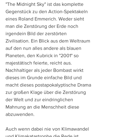
"The Midnight Sky" ist das komplette 
Gegenstück zu den Action-Spektakeln 
eines Roland Emmerich. Weder sieht 
man die Zerstörung der Erde noch 
irgendein Bild der zerstörten 
Zivilisation. Ein Blick aus dem Weltraum 
auf den nun alles andere als blauen 
Planeten, den Kubrick in "2001" so 
majestätisch feierte, reicht aus. 
Nachhaltiger als jeder Bombast wirkt 
dieses im Grunde einfache Bild und 
macht dieses postapokalyptische Drama 
zur großen Klage über die Zerstörung 
der Welt und zur eindringlichen 
Mahnung an die Menschheit diese 
abzuwenden. 
Auch wenn dabei nie von Klimawandel 
und Klimakatastrophe die Rede ist, 