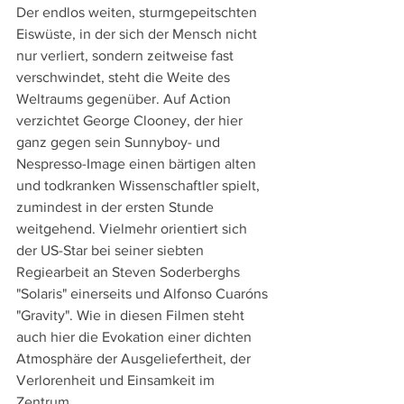
Der endlos weiten, sturmgepeitschten 
Eiswüste, in der sich der Mensch nicht 
nur verliert, sondern zeitweise fast 
verschwindet, steht die Weite des 
Weltraums gegenüber. Auf Action 
verzichtet George Clooney, der hier 
ganz gegen sein Sunnyboy- und 
Nespresso-Image einen bärtigen alten 
und todkranken Wissenschaftler spielt, 
zumindest in der ersten Stunde 
weitgehend. Vielmehr orientiert sich 
der US-Star bei seiner siebten 
Regiearbeit an Steven Soderberghs 
"Solaris" einerseits und Alfonso Cuaróns 
"Gravity". Wie in diesen Filmen steht 
auch hier die Evokation einer dichten 
Atmosphäre der Ausgeliefertheit, der 
Verlorenheit und Einsamkeit im 
Zentrum.